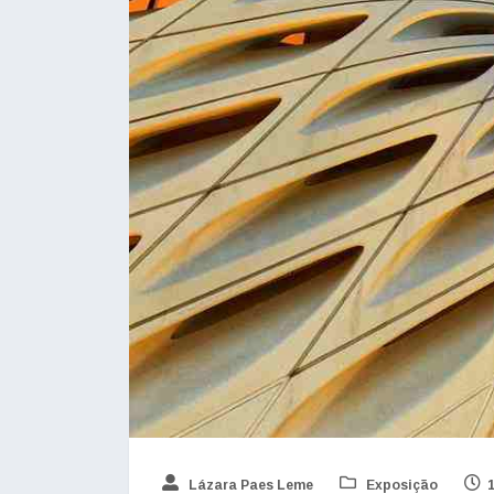
Lázara Paes Leme
Exposição