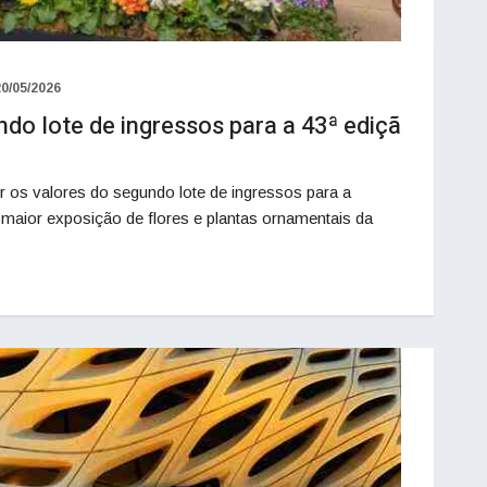
20/05/2026
ndo lote de ingressos para a 43ª ediçã
or os valores do segundo lote de ingressos para a
 maior exposição de flores e plantas ornamentais da