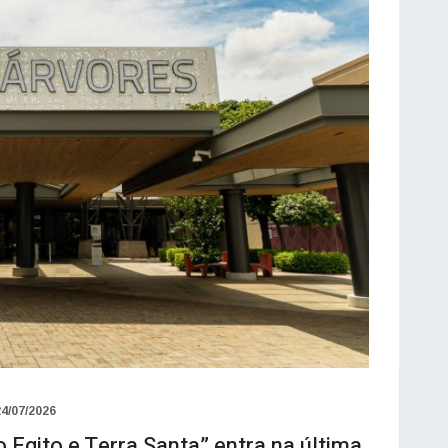
24/07/2026
 Egito e Terra Santa” entra na última