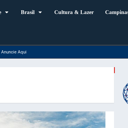
e
Brasil
Cultura & Lazer
Campinas
Anuncie Aqui