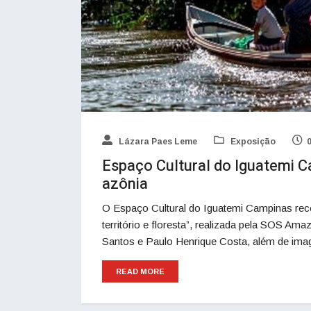
Lázara Paes Leme
Exposição
Espaço Cultural do Iguatemi 
azônia
O Espaço Cultural do Iguatemi Campinas rec
território e floresta”, realizada pela SOS Ama
Santos e Paulo Henrique Costa, além de ima
READ MORE