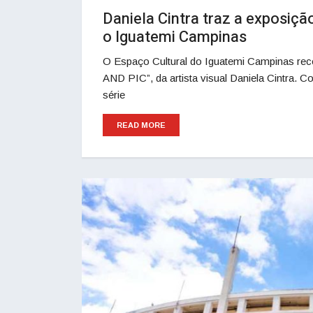
Daniela Cintra traz a exposiç
o Iguatemi Campinas
O Espaço Cultural do Iguatemi Campinas rece
AND PIC”, da artista visual Daniela Cintra. C
série
READ MORE