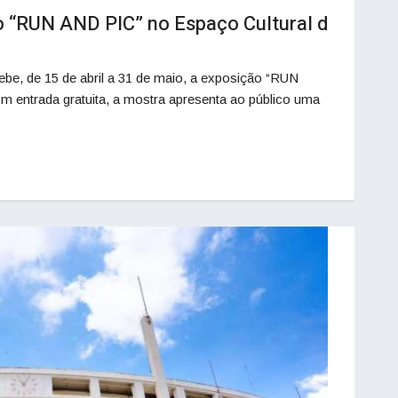
ão “RUN AND PIC” no Espaço Cultural d
be, de 15 de abril a 31 de maio, a exposição “RUN
om entrada gratuita, a mostra apresenta ao público uma