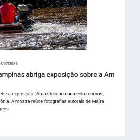
08/07/2026
Campinas abriga exposição sobre a Am
ebe a exposição “Amazônia acreana entre corpos,
zônia. A mostra reúne fotografias autorais de Maíra
gens