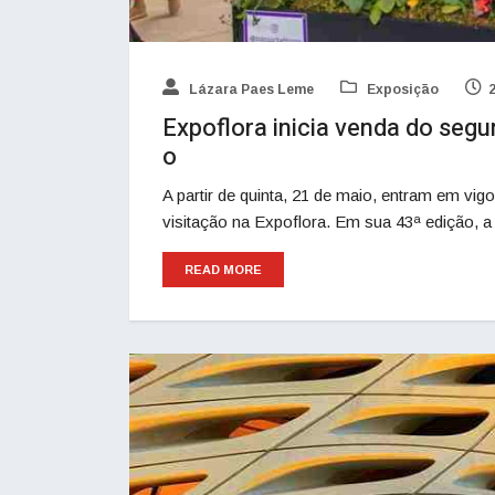
Lázara Paes Leme
Exposição
Expoflora inicia venda do segu
o
A partir de quinta, 21 de maio, entram em vig
visitação na Expoflora. Em sua 43ª edição, a
READ MORE