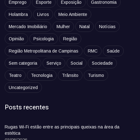
Emprego
Esporte
Exposição
Gastronomia
Holambra
Livros
Meio Ambiente
Mercado Imobiliário
Mulher
Natal
Notícias
Opinião
Psicologia
Região
Região Metropolitana de Campinas
RMC
Saúde
Sem categoria
Serviço
Social
Sociedade
Teatro
Tecnologia
Trânsito
Turismo
Uncategorized
Posts recentes
Rugas Wi-Fi estão entre as principais queixas na área da
estética
03/08/2026