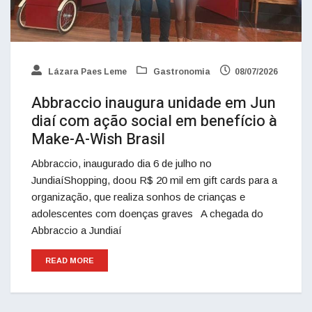
Lázara Paes Leme
Gastronomia
08/07/2026
Abbraccio inaugura unidade em Jun
diaí com ação social em benefício à
Make-A-Wish Brasil
Abbraccio, inaugurado dia 6 de julho no
JundiaíShopping, doou R$ 20 mil em gift cards para a
organização, que realiza sonhos de crianças e
adolescentes com doenças graves A chegada do
Abbraccio a Jundiaí
READ MORE