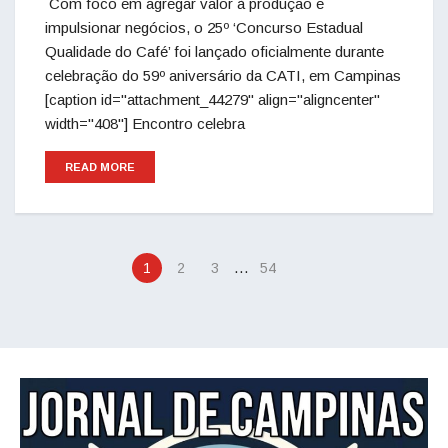
Com foco em agregar valor à produção e
impulsionar negócios, o 25º ‘Concurso Estadual
Qualidade do Café’ foi lançado oficialmente durante
celebração do 59º aniversário da CATI, em Campinas
[caption id="attachment_44279" align="aligncenter"
width="408"] Encontro celebra
READ MORE
…
1
2
3
54