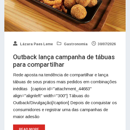
Lázara Paes Leme
Gastronomia
30/07/2026
Outback lança campanha de tábuas
para compartilhar
Rede aposta na tendência de compartilhar e lança
tábuas de seus pratos mais pedidos em combinações
inéditas [caption id="attachment_44683"
align="alignleft" width="300"] Tábuas do
Outback/Divulgação[/caption] Depois de conquistar os
consumidores e registrar uma das campanhas de
maior adesão
READ MORE