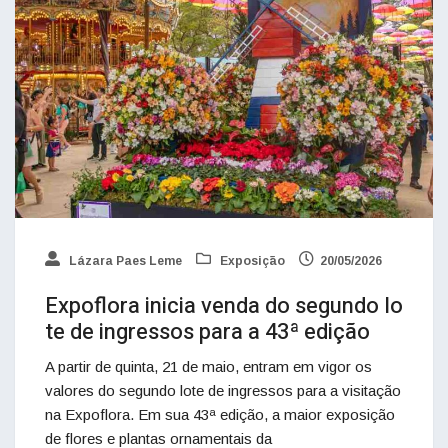
Lázara Paes Leme
Exposição
20/05/2026
Expoflora inicia venda do segundo lo
te de ingressos para a 43ª edição
A partir de quinta, 21 de maio, entram em vigor os
valores do segundo lote de ingressos para a visitação
na Expoflora. Em sua 43ª edição, a maior exposição
de flores e plantas ornamentais da