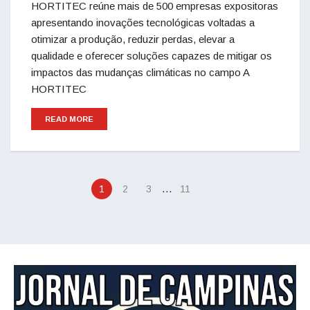
HORTITEC reúne mais de 500 empresas expositoras
apresentando inovações tecnológicas voltadas a
otimizar a produção, reduzir perdas, elevar a
qualidade e oferecer soluções capazes de mitigar os
impactos das mudanças climáticas no campo A
HORTITEC
READ MORE
…
1
2
3
11