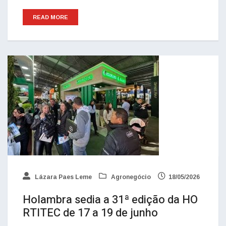
READ MORE
Lázara Paes Leme
Agronegócio
18/05/2026
Holambra sedia a 31ª edição da HO
RTITEC de 17 a 19 de junho