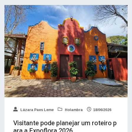
Lázara Paes Leme
Holambra
18/06/2026
Visitante pode planejar um roteiro p
ara a Expoflora 2026