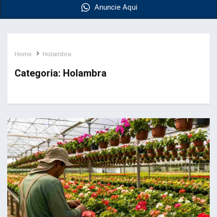
Anuncie Aqui
Home
Holambra
Categoria:
Holambra