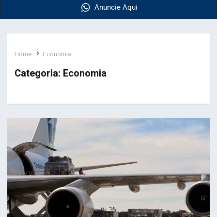
Anuncie Aqui
Home
Economia
Categoria:
Economia