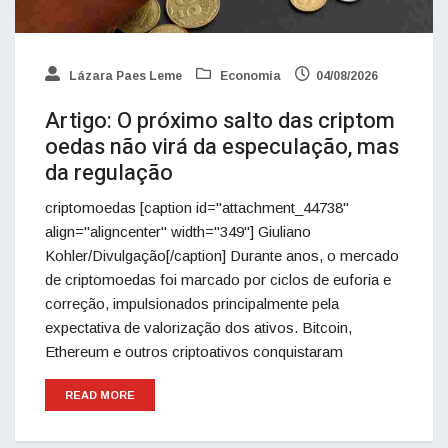
Lázara Paes Leme
Economia
04/08/2026
Artigo: O próximo salto das criptom
oedas não virá da especulação, mas
da regulação
criptomoedas [caption id="attachment_44738"
align="aligncenter" width="349"] Giuliano
Kohler/Divulgação[/caption] Durante anos, o mercado
de criptomoedas foi marcado por ciclos de euforia e
correção, impulsionados principalmente pela
expectativa de valorização dos ativos. Bitcoin,
Ethereum e outros criptoativos conquistaram
READ MORE