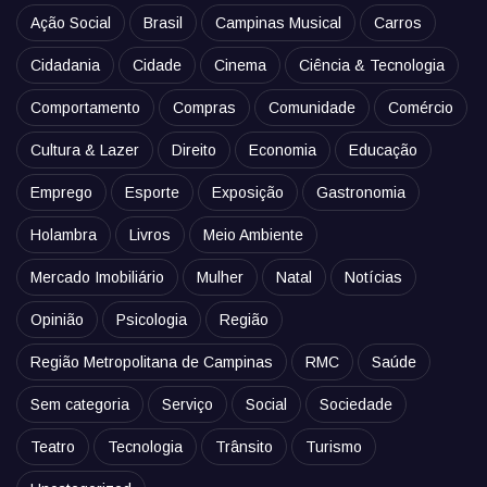
Ação Social
Brasil
Campinas Musical
Carros
Cidadania
Cidade
Cinema
Ciência & Tecnologia
Comportamento
Compras
Comunidade
Comércio
Cultura & Lazer
Direito
Economia
Educação
Emprego
Esporte
Exposição
Gastronomia
Holambra
Livros
Meio Ambiente
Mercado Imobiliário
Mulher
Natal
Notícias
Opinião
Psicologia
Região
Região Metropolitana de Campinas
RMC
Saúde
Sem categoria
Serviço
Social
Sociedade
Teatro
Tecnologia
Trânsito
Turismo