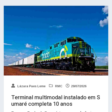
Lázara Paes Leme
RMC
29/07/2026
Terminal multimodal instalado em S
umaré completa 10 anos