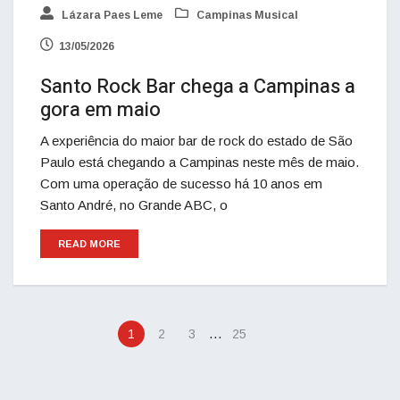
Lázara Paes Leme
Campinas Musical
13/05/2026
Santo Rock Bar chega a Campinas a
gora em maio
A experiência do maior bar de rock do estado de São
Paulo está chegando a Campinas neste mês de maio.
Com uma operação de sucesso há 10 anos em
Santo André, no Grande ABC, o
READ MORE
…
1
2
3
25