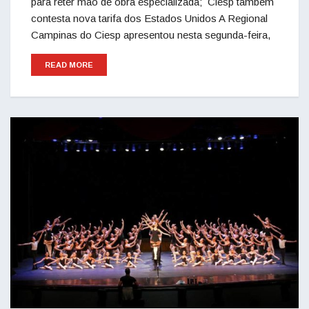
para reter mão de obra especializada; Ciesp também
contesta nova tarifa dos Estados Unidos A Regional
Campinas do Ciesp apresentou nesta segunda-feira,
READ MORE