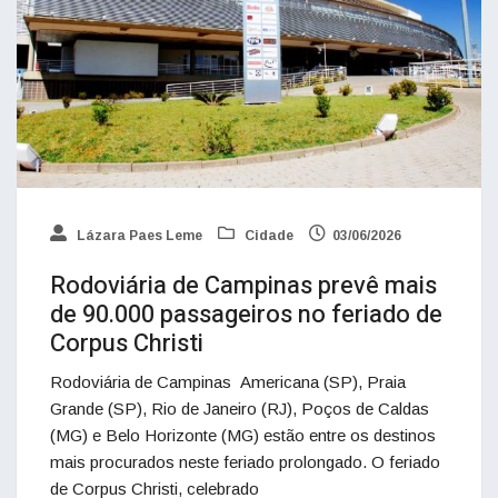
Lázara Paes Leme
Cidade
03/06/2026
Rodoviária de Campinas prevê mais
de 90.000 passageiros no feriado de
Corpus Christi
Rodoviária de Campinas Americana (SP), Praia
Grande (SP), Rio de Janeiro (RJ), Poços de Caldas
(MG) e Belo Horizonte (MG) estão entre os destinos
mais procurados neste feriado prolongado. O feriado
de Corpus Christi, celebrado