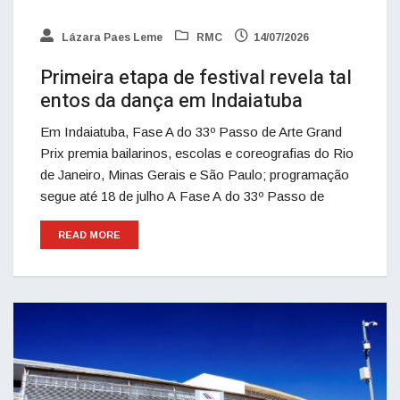
Lázara Paes Leme
RMC
14/07/2026
Primeira etapa de festival revela tal
entos da dança em Indaiatuba
Em Indaiatuba, Fase A do 33º Passo de Arte Grand
Prix premia bailarinos, escolas e coreografias do Rio
de Janeiro, Minas Gerais e São Paulo; programação
segue até 18 de julho A Fase A do 33º Passo de
READ MORE