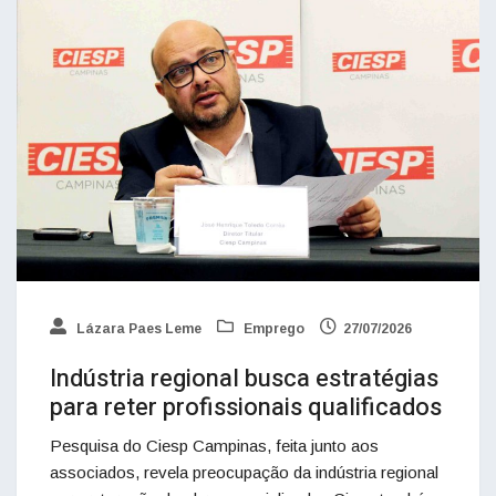
Lázara Paes Leme
Emprego
27/07/2026
Indústria regional busca estratégias
para reter profissionais qualificados
Pesquisa do Ciesp Campinas, feita junto aos
associados, revela preocupação da indústria regional