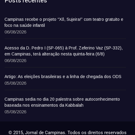
Posts recentes
Campinas recebe o projeto “Xô, Sujeira!” com teatro gratuito e
foco na saúde infantil
06/08/2026
Acesso da D. Pedro I (SP-065) à Prof. Zeferino Vaz (SP-332),
em Campinas, terá alteração nesta quinta-feira (6/8)
06/08/2026
Artigo: As eleições brasileiras e a linha de chegada dos ODS
05/08/2026
Campinas sedia no dia 20 palestra sobre autoconhecimento
baseada nos ensinamentos da Kabbalah
05/08/2026
© 2015, Jornal de Campinas. Todos os direitos reservados