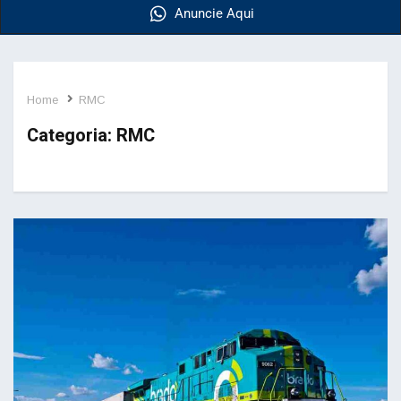
Anuncie Aqui
Home
RMC
Categoria:
RMC