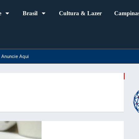
e
Brasil
Cultura & Lazer
Campinas
Anuncie Aqui