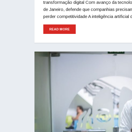
transformação digital Com avanço da tecnolog
de Janeiro, defende que companhias precisam 
perder competitividade A inteligência artificial
READ MORE