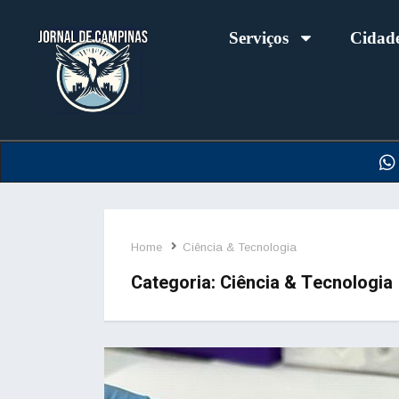
Serviços
Cidad
Home
Ciência & Tecnologia
Categoria:
Ciência & Tecnologia