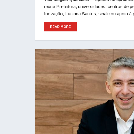
reúne Prefeitura, universidades, centros de p
Inovação, Luciana Santos, sinalizou apoio à
READ MORE