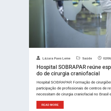
Lázara Paes Leme
Saúde
02/06
Hospital SOBRAPAR reúne espe
do de cirurgia craniofacial
Hospital SOBRAPAR Formação de cirurgiões 
participação de profissionais de centros de 
necessitam de cirurgia craniofacial no Brasil
READ MORE