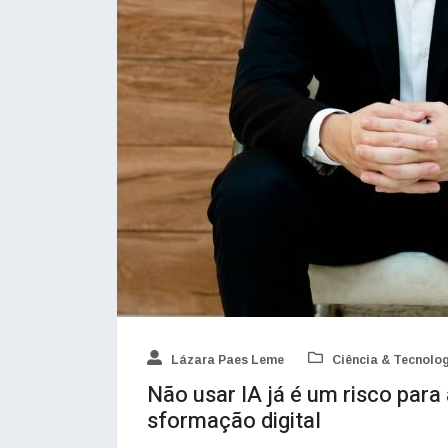
Lázara Paes Leme
Ciência & Tecnolo
Não usar IA já é um risco para
sformação digital