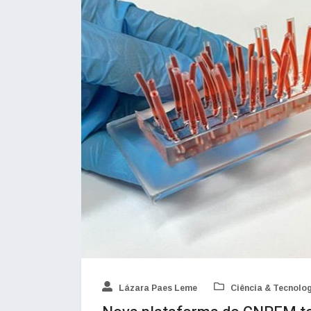
Lázara Paes Leme
Ciência & Tecnolo