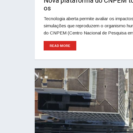
Nova plataforma do CNPEM tor
os
Tecnologia aberta permite avaliar os impact
simulações que reproduzem o organismo hum
do CNPEM (Centro Nacional de Pesquisa em 
READ MORE