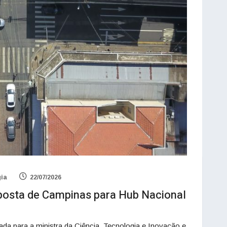
gia
22/07/2026
roposta de Campinas para Hub Nacional
da para a ministra da Ciência, Tecnologia e Inovação e