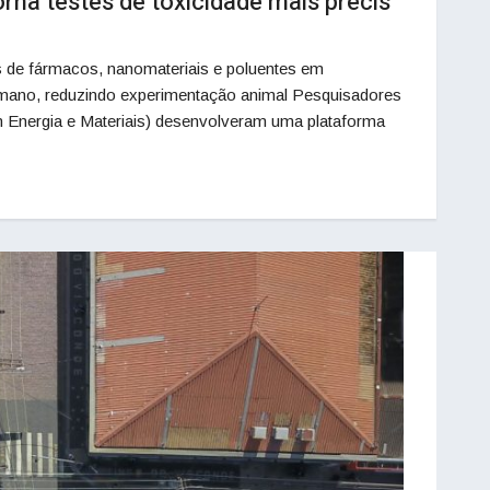
na testes de toxicidade mais precis
os de fármacos, nanomateriais e poluentes em
ano, reduzindo experimentação animal Pesquisadores
Energia e Materiais) desenvolveram uma plataforma