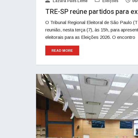
Lázara Paes Leme
Eleições
06/
TRE-SP reúne partidos para exp
O Tribunal Regional Eleitoral de São Paulo (
reunião, nesta terça (7), às 15h, para apres
eleitorais para as Eleições 2026. O encontro
READ MORE