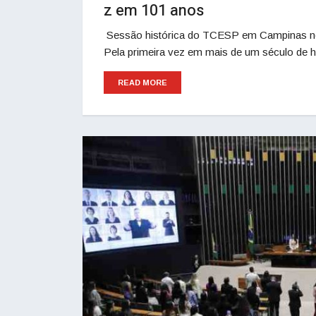
z em 101 anos
Sessão histórica do TCESP em Campinas nesta 
Pela primeira vez em mais de um século de h
READ MORE