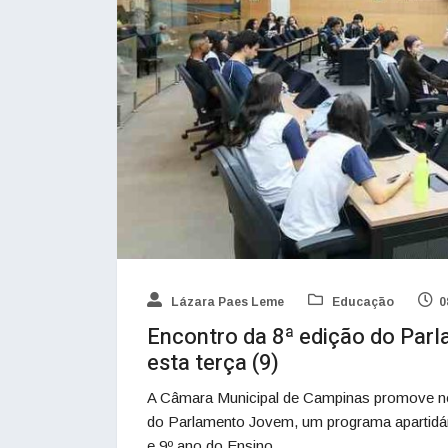
Lázara Paes Leme
Educação
0
Encontro da 8ª edição do Pa
esta terça (9)
A Câmara Municipal de Campinas promove nest
do Parlamento Jovem, um programa apartidári
e 9º ano do Ensino