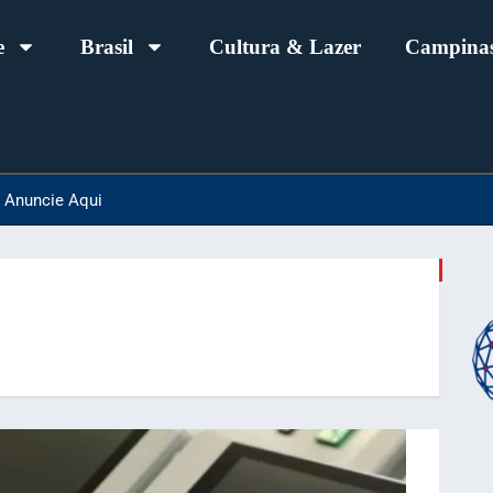
e
Brasil
Cultura & Lazer
Campinas
Anuncie Aqui