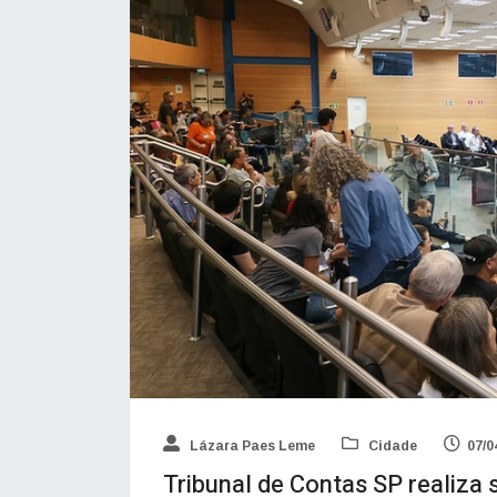
Lázara Paes Leme
Cidade
07/0
Tribunal de Contas SP realiza