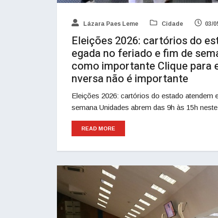
Lázara Paes Leme
Cidade
03/0
Eleições 2026: cartórios do e
egada no feriado e fim de s
como importante Clique para e
nversa não é importante
Eleições 2026: cartórios do estado atendem e
semana Unidades abrem das 9h às 15h neste 
READ MORE