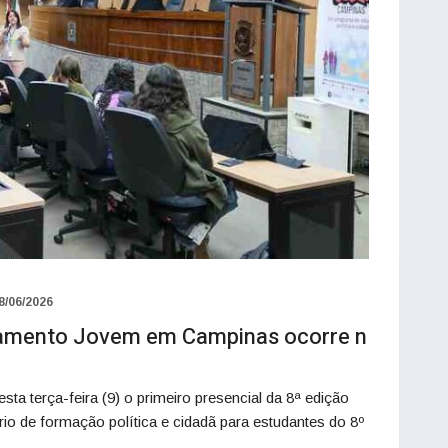
8/06/2026
rlamento Jovem em Campinas ocorre n
a terça-feira (9) o primeiro presencial da 8ª edição
o de formação política e cidadã para estudantes do 8º