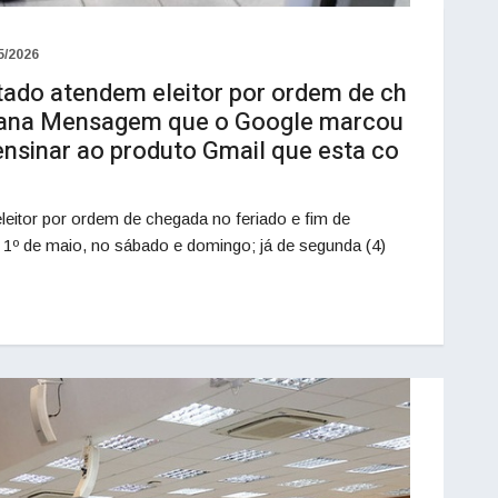
5/2026
stado atendem eleitor por ordem de ch
emana Mensagem que o Google marcou
nsinar ao produto Gmail que esta co
leitor por ordem de chegada no feriado e fim de
1º de maio, no sábado e domingo; já de segunda (4)