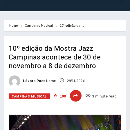
Home
Campinas Musical
10º edição da…
10º edição da Mostra Jazz
Campinas acontece de 30 de
novembro a 8 de dezembro
Lázara Paes Leme
29/11/2024
CAMPINAS MUSICAL
109
3 minute read