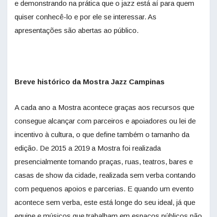
e demonstrando na prática que o jazz está aí para quem
quiser conhecê-lo e por ele se interessar. As
apresentações são abertas ao público.
Breve histórico da Mostra Jazz Campinas
A cada ano a Mostra acontece graças aos recursos que
consegue alcançar com parceiros e apoiadores ou lei de
incentivo à cultura, o que define também o tamanho da
edição. De 2015 a 2019 a Mostra foi realizada
presencialmente tomando praças, ruas, teatros, bares e
casas de show da cidade, realizada sem verba contando
com pequenos apoios e parcerias. E quando um evento
acontece sem verba, este está longe do seu ideal, já que
equipe e músicos que trabalham em espaços públicos não