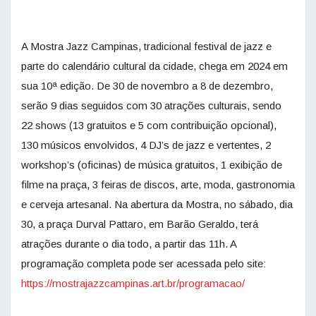
A Mostra Jazz Campinas, tradicional festival de jazz e
parte do calendário cultural da cidade, chega em 2024 em
sua 10ª edição. De 30 de novembro a 8 de dezembro,
serão 9 dias seguidos com 30 atrações culturais, sendo
22 shows (13 gratuitos e 5 com contribuição opcional),
130 músicos envolvidos, 4 DJ’s de jazz e vertentes, 2
workshop’s (oficinas) de música gratuitos, 1 exibição de
filme na praça, 3 feiras de discos, arte, moda, gastronomia
e cerveja artesanal. Na abertura da Mostra, no sábado, dia
30, a praça Durval Pattaro, em Barão Geraldo, terá
atrações durante o dia todo, a partir das 11h. A
programação completa pode ser acessada pelo site:
https://
mostrajazzcampinas.art.br/
programacao/