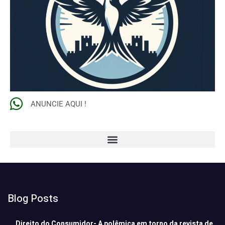
ANUNCIE AQUI !
Blog Posts
Direito do Consumidor- A polêmica em torno da revista de