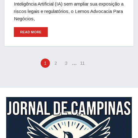
Inteligência Artificial (IA) sem ampliar sua exposição a
riscos legais e regulatórios, o Lemos Advocacia Para
Negócios,
READ MORE
…
1
2
3
11