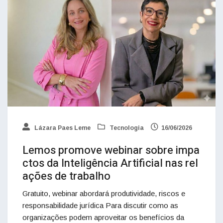
Lázara Paes Leme
Tecnologia
16/06/2026
Lemos promove webinar sobre impa
ctos da Inteligência Artificial nas rel
ações de trabalho
Gratuito, webinar abordará produtividade, riscos e
responsabilidade jurídica Para discutir como as
organizações podem aproveitar os benefícios da