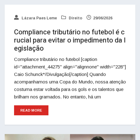
Lázara Paes Leme
Direito
29/06/2026
Compliance tributário no futebol é c
rucial para evitar o impedimento da l
egislação
Compliance tributário no futebol [caption
id="attachment_44275" align="alignnone" width="228"]
Caio Schunck*/Divulgação[/caption] Quando
acompanhamos uma Copa do Mundo, nossa atenção
costuma estar voltada para os gols e os talentos que
brilham nos gramados. No entanto, há um
READ MORE