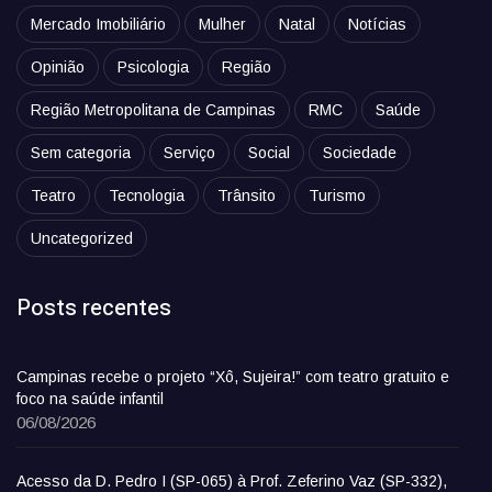
Mercado Imobiliário
Mulher
Natal
Notícias
Opinião
Psicologia
Região
Região Metropolitana de Campinas
RMC
Saúde
Sem categoria
Serviço
Social
Sociedade
Teatro
Tecnologia
Trânsito
Turismo
Uncategorized
Posts recentes
Campinas recebe o projeto “Xô, Sujeira!” com teatro gratuito e
foco na saúde infantil
06/08/2026
Acesso da D. Pedro I (SP-065) à Prof. Zeferino Vaz (SP-332),