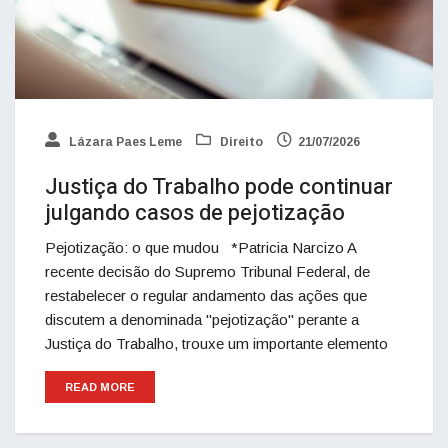
Lázara Paes Leme
Direito
21/07/2026
Justiça do Trabalho pode continuar
julgando casos de pejotização
Pejotização: o que mudou *Patricia Narcizo A
recente decisão do Supremo Tribunal Federal, de
restabelecer o regular andamento das ações que
discutem a denominada "pejotização" perante a
Justiça do Trabalho, trouxe um importante elemento
READ MORE