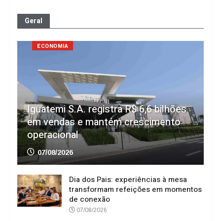
Geral
ECONOMIA
Iguatemi S.A. registra R$ 6,6 bilhões
em vendas e mantém crescimento
operacional
07/08/2026
Dia dos Pais: experiências à mesa
transformam refeições em momentos
de conexão
07/08/2026