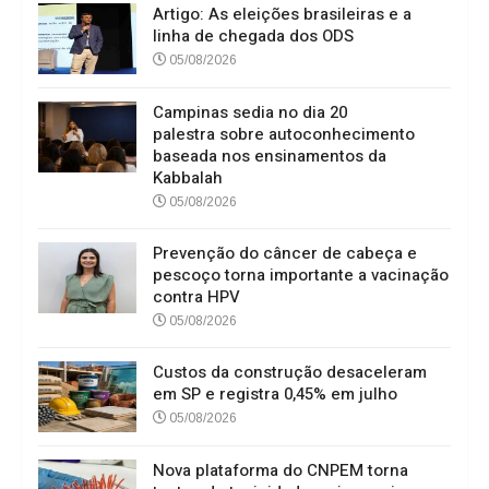
Artigo: As eleições brasileiras e a
linha de chegada dos ODS
05/08/2026
Campinas sedia no dia 20
palestra sobre autoconhecimento
baseada nos ensinamentos da
Kabbalah
05/08/2026
Prevenção do câncer de cabeça e
pescoço torna importante a vacinação
contra HPV
05/08/2026
Custos da construção desaceleram
em SP e registra 0,45% em julho
05/08/2026
Nova plataforma do CNPEM torna