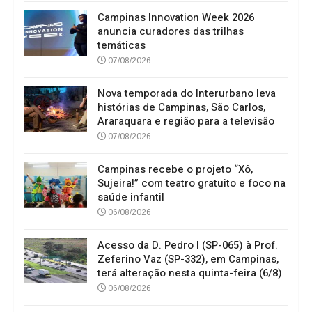
Campinas Innovation Week 2026
anuncia curadores das trilhas
temáticas
07/08/2026
Nova temporada do Interurbano leva
histórias de Campinas, São Carlos,
Araraquara e região para a televisão
07/08/2026
Campinas recebe o projeto “Xô,
Sujeira!” com teatro gratuito e foco na
saúde infantil
06/08/2026
Acesso da D. Pedro I (SP-065) à Prof.
Zeferino Vaz (SP-332), em Campinas,
terá alteração nesta quinta-feira (6/8)
06/08/2026