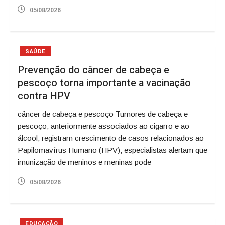
05/08/2026
SAÚDE
Prevenção do câncer de cabeça e
pescoço torna importante a vacinação
contra HPV
câncer de cabeça e pescoço Tumores de cabeça e
pescoço, anteriormente associados ao cigarro e ao
álcool, registram crescimento de casos relacionados ao
Papilomavírus Humano (HPV); especialistas alertam que
imunização de meninos e meninas pode
05/08/2026
EDUCAÇÃO