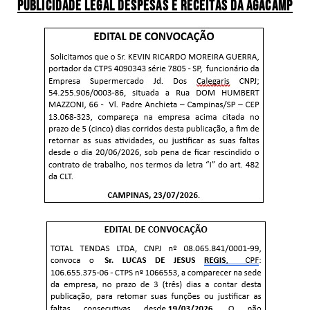
PUBLICIDADE LEGAL DESPESAS E RECEITAS DA AGACAMP