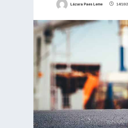
Lázara Paes Leme
14/10/