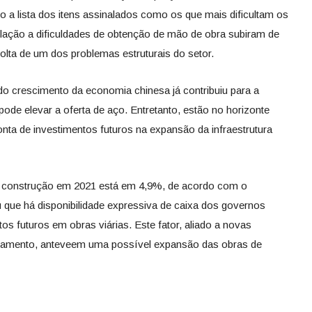
o a lista dos itens assinalados como os que mais dificultam os
lação a dificuldades de obtenção de mão de obra subiram de
olta de um dos problemas estruturais do setor.
o crescimento da economia chinesa já contribuiu para a
pode elevar a oferta de aço. Entretanto, estão no horizonte
ta de investimentos futuros na expansão da infraestrutura
a construção em 2021 está em 4,9%, de acordo com o
 que há disponibilidade expressiva de caixa dos governos
s futuros em obras viárias. Este fator, aliado a novas
amento, anteveem uma possível expansão das obras de