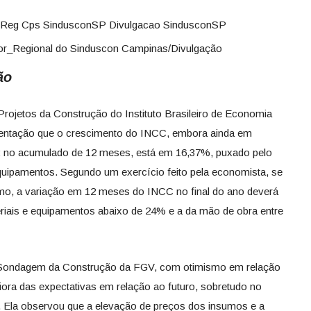
tor_Regional do Sinduscon Campinas/Divulgação
ção
rojetos da Construção do Instituto Brasileiro de Economia
sentação que o crescimento do INCC, embora ainda em
: no acumulado de 12 meses, está em 16,37%, puxado pelo
uipamentos. Segundo um exercício feito pela economista, se
mo, a variação em 12 meses do INCC no final do ano deverá
riais e equipamentos abaixo de 24% e a da mão de obra entre
 Sondagem da Construção da FGV, com otimismo em relação
iora das expectativas em relação ao futuro, sobretudo no
. Ela observou que a elevação de preços dos insumos e a