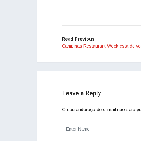
Read Previous
Campinas Restaurant Week está de vo
Leave a Reply
O seu endereço de e-mail não será pu