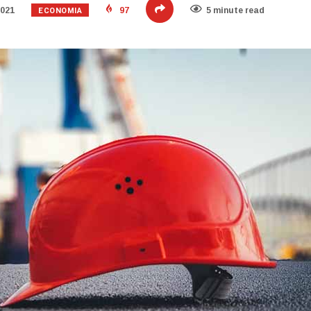
ECONOMIA
2021
97
5 minute read