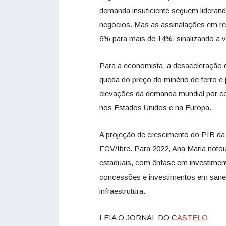
demanda insuficiente seguem liderand
negócios. Mas as assinalações em re
6% para mais de 14%, sinalizando a v
Para a economista, a desaceleração d
queda do preço do minério de ferro e 
elevações da demanda mundial por con
nos Estados Unidos e na Europa.
A projeção de crescimento do PIB d
FGV/Ibre. Para 2022, Ana Maria notou
estaduais, com ênfase em investimento
concessões e investimentos em sane
infraestrutura.
LEIA O JORNAL DO C
ASTELO