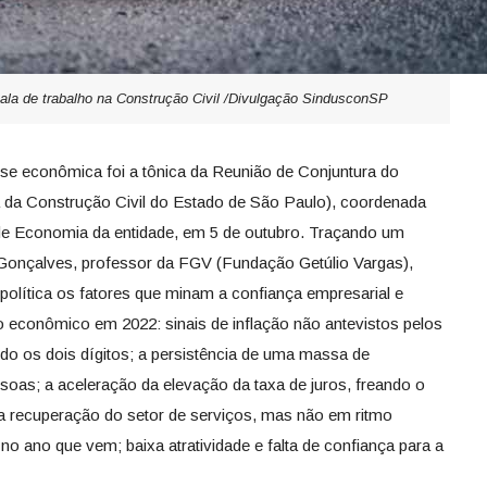
la de trabalho na Construção Civil /Divulgação SindusconSP
se econômica foi a tônica da Reunião de Conjuntura do
a da Construção Civil do Estado de São Paulo), coordenada
 de Economia da entidade, em 5 de outubro. Traçando um
Gonçalves, professor da FGV (Fundação Getúlio Vargas),
 política os fatores que minam a confiança empresarial e
 econômico em 2022: sinais de inflação não antevistos pelos
ndo os dois dígitos; a persistência de uma massa de
oas; a aceleração da elevação da taxa de juros, freando o
 recuperação do setor de serviços, mas não em ritmo
 no ano que vem; baixa atratividade e falta de confiança para a