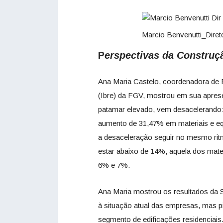
Marcio Benvenutti_Dire
P
erspectivas da Constru
Ana Maria Castelo, coordenadora de P
(Ibre) da FGV, mostrou em sua apre
patamar elevado, vem desacelerando
aumento de 31,47% em materiais e eq
a desaceleração seguir no mesmo rit
estar abaixo de 14%, aquela dos mate
6% e 7%.
Ana Maria mostrou os resultados da
à situação atual das empresas, mas p
segmento de edificações residenciais