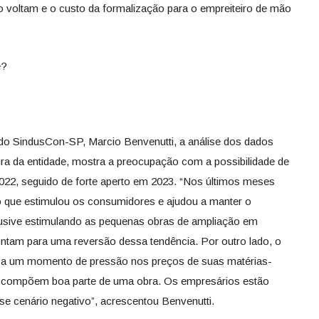
 voltam e o custo da formalização para o empreiteiro de mão
e?
 do SindusCon-SP, Marcio Benvenutti, a análise dos dados
ra da entidade, mostra a preocupação com a possibilidade de
22, seguido de forte aperto em 2023. “Nos últimos meses
o que estimulou os consumidores e ajudou a manter o
lusive estimulando as pequenas obras de ampliação em
ontam para uma reversão dessa tendência. Por outro lado, o
sa um momento de pressão nos preços de suas matérias-
e compõem boa parte de uma obra. Os empresários estão
e cenário negativo”, acrescentou Benvenutti.