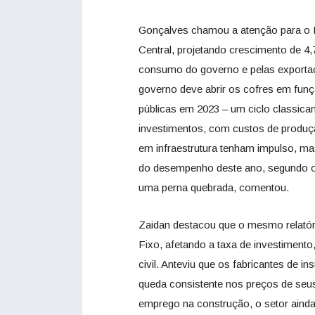
Gonçalves chamou a atenção para o R
Central, projetando crescimento de 4
consumo do governo e pelas exporta
governo deve abrir os cofres em funçã
públicas em 2023 – um ciclo classica
investimentos, com custos de produçã
em infraestrutura tenham impulso, mas
do desempenho deste ano, segundo o 
uma perna quebrada, comentou.
Zaidan destacou que o mesmo relatór
Fixo, afetando a taxa de investiment
civil. Anteviu que os fabricantes de 
queda consistente nos preços de se
emprego na construção, o setor ainda