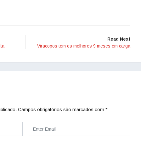
Read Next
lta
Viracopos tem os melhores 9 meses em carga
blicado.
Campos obrigatórios são marcados com
*