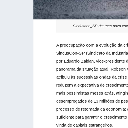
Sinduscon_SP destaca nova esca
A preocupação com a evolução da cri
SindusCon-SP (Sindicato da Indústri
por Eduardo Zaidan, vice-presidente
panorama da situação atual, Robson 
atribuiu às sucessivas ondas da crise
reduzem a expectativa de crescimento
mais pessimistas meses atrás, atingi
desempregados de 13 milhões de pess
processo de retomada da economia; a
suficiente para garantir o crescimento
vinda de capitais estrangeiros.