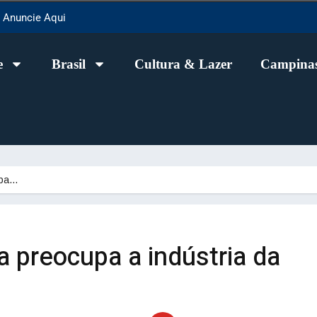
Anuncie Aqui
e
Brasil
Cultura & Lazer
Campinas
upa…
 preocupa a indústria da