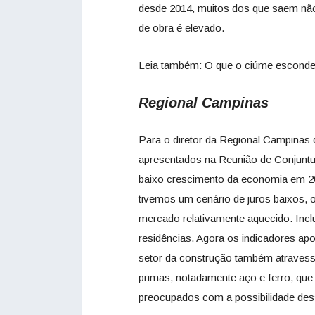
desde 2014, muitos dos que saem não
de obra é elevado.
Leia também: O que o ciúme escond
Regional Campinas
Para o diretor da Regional Campinas
apresentados na Reunião de Conjuntu
baixo crescimento da economia em 20
tivemos um cenário de juros baixos, 
mercado relativamente aquecido. Inc
residências. Agora os indicadores ap
setor da construção também atraves
primas, notadamente aço e ferro, qu
preocupados com a possibilidade dess