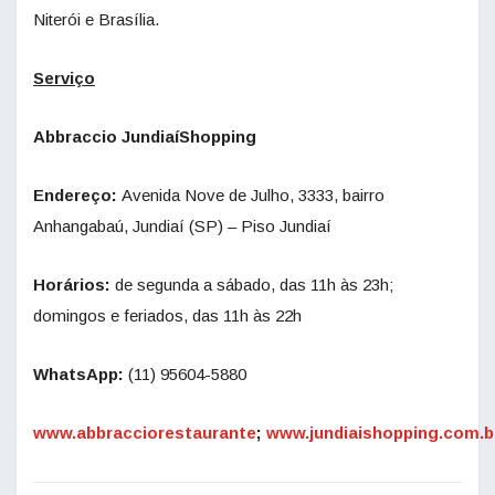
Niterói e Brasília.
Serviço
Abbraccio JundiaíShopping
Endereço:
Avenida Nove de Julho, 3333, bairro
Anhangabaú, Jundiaí (SP) – Piso Jundiaí
Horários:
de
segunda a sábado, das 11h às 23h;
domingos e feriados, das 11h às 22h
WhatsApp:
(11) 95604-5880
www.abbracciorestaurante
;
www.jundiaishopping.com.b