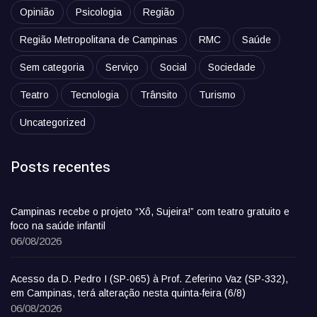
Opinião
Psicologia
Região
Região Metropolitana de Campinas
RMC
Saúde
Sem categoria
Serviço
Social
Sociedade
Teatro
Tecnologia
Trânsito
Turismo
Uncategorized
Posts recentes
Campinas recebe o projeto “Xô, Sujeira!” com teatro gratuito e
foco na saúde infantil
06/08/2026
Acesso da D. Pedro I (SP-065) à Prof. Zeferino Vaz (SP-332),
em Campinas, terá alteração nesta quinta-feira (6/8)
06/08/2026