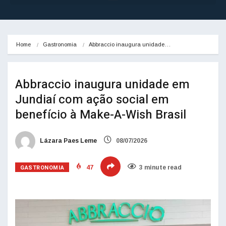
Home
Gastronomia
Abbraccio inaugura unidade…
Abbraccio inaugura unidade em
Jundiaí com ação social em
benefício à Make-A-Wish Brasil
Lázara Paes Leme
08/07/2026
GASTRONOMIA
47
3 minute read