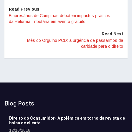
Read Previous
Empresários de Campinas debatem impactos práticos
da Reforma Tributária em evento gratuito
Read Next
Mês do Orgulho PCD: a urgência de passarmos da
caridade para o direito
Blog Posts
Direito do Consumidor- A polêmica em torno da revista de
bolsa de cliente
12/10/2018