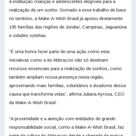
à instituição crianças e adolescentes elegíveis para a
realização de um sonho. Somado a esse trabalho de base
no território, a Make-A-Wish Brasil já apoiou diretamente
195 famílias das regiões de Jundiaí, Campinas, Jaguariúna
e cidades vizinhas.
“É uma honra fazer parte de uma ação como esta.
Iniciativas como a do Abbraccio não só destinam
recursos essenciais para a realização de sonhos, como
também ampliam nossa presença nesta região,
aproximando mais famílias, voluntários e doadores dessa
causa que transforma vidas”, afirma Juliana Ayrosa, CEO
da Make-A-Wish Brasil.
“A proximidade e a atenção com entidades de grande
responsabilidade social, como a Make-A-Wish Brasil, faz
parte da cultura do Abbraccio desde a chegada da marca