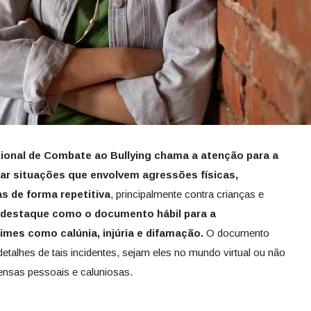
cional de Combate ao Bullying
chama a atenção para a
iar situações que envolvem agressões físicas,
s de forma repetitiva
, principalmente contra crianças e
a destaque como o documento hábil para a
mes como calúnia, injúria e difamação.
O documento
detalhes de tais incidentes, sejam eles no mundo virtual ou não
ensas pessoais e caluniosas.