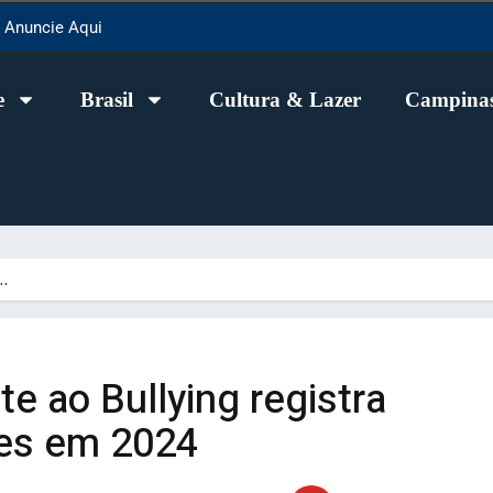
Anuncie Aqui
e
Brasil
Cultura & Lazer
Campinas
e…
 ao Bullying registra
ões em 2024