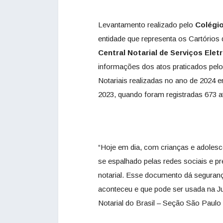
Levantamento realizado pelo
Colégio
entidade que representa os Cartórios
Central Notarial de Serviços Ele
informações dos atos praticados pelo
Notariais realizadas no ano de 2024
2023, quando foram registradas 673 a
“Hoje em dia, com crianças e adolesce
se espalhado pelas redes sociais e pr
notarial. Esse documento dá seguranç
aconteceu e que pode ser usada na Ju
Notarial do Brasil – Seção São Paul