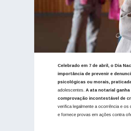
Celebrado em 7 de abril, o Dia Na
importância de
prevenir e denunc
psicológicas ou morais, praticada
adolescentes.
A ata notarial ganh
comprovação incontestável de cri
verifica legalmente a ocorrência e os 
e fornece provas em ações contra of