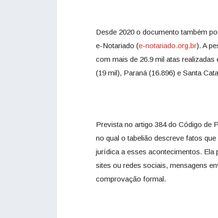
Desde 2020 o documento também pode 
e-Notariado (
e-notariado.org.br
). A p
com mais de 26.9 mil atas realizadas 
(19 mil), Paraná (16.896) e Santa Cat
Prevista no artigo 384 do Código de 
no qual o tabelião descreve fatos que 
jurídica a esses acontecimentos. Ela p
sites ou redes sociais, mensagens en
comprovação formal.