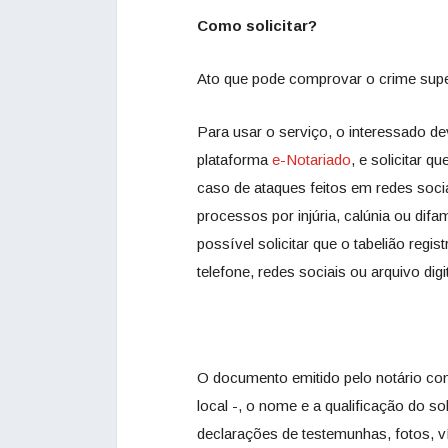
Como solicitar?
Ato que pode comprovar o crime sup
Para usar o serviço, o interessado de
plataforma
e-Notariado
, e solicitar q
caso de ataques feitos em redes soci
processos por injúria, calúnia ou di
possível solicitar que o tabelião regis
telefone, redes sociais ou arquivo dig
O documento emitido pelo notário con
local -, o nome e a qualificação do sol
declarações de testemunhas, fotos, ví