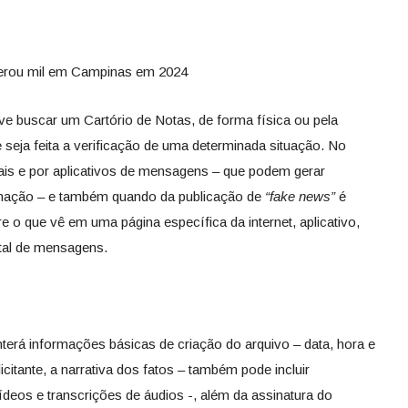
erou mil em Campinas em 2024
ve buscar um Cartório de Notas, de forma física ou pela
ue seja feita a verificação de uma determinada situação. No
ais e por aplicativos de mensagens – que podem gerar
famação – e também quando da publicação de
“fake news”
é
tre o que vê em uma página específica da internet, aplicativo,
ital de mensagens.
terá informações básicas de criação do arquivo – data, hora e
icitante, a narrativa dos fatos – também pode incluir
deos e transcrições de áudios -, além da assinatura do