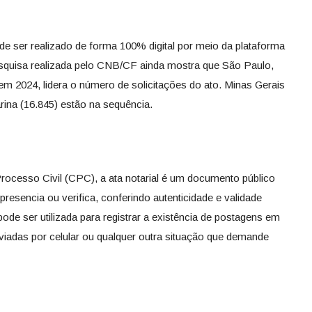
ser realizado de forma 100% digital por meio da plataforma
esquisa realizada pelo CNB/CF ainda mostra que São Paulo,
em 2024, lidera o número de solicitações do ato. Minas Gerais
arina (16.845) estão na sequência.
Processo Civil (CPC), a ata notarial é um documento público
presencia ou verifica, conferindo autenticidade e validade
ode ser utilizada para registrar a existência de postagens em
viadas por celular ou qualquer outra situação que demande