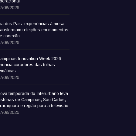
peracional
7/08/2026
ia dos Pais: experiências à mesa
ransformam refeições em momentos
e conexão
7/08/2026
ampinas Innovation Week 2026
nuncia curadores das trilhas
emáticas
7/08/2026
ova temporada do Interurbano leva
istórias de Campinas, São Carlos,
raraquara e região para a televisão
7/08/2026