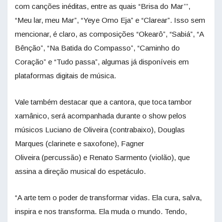
com canções inéditas, entre as quais “Brisa do Mar’’’,
“Meu lar, meu Mar”, “Yeye Omo Eja” e “Clarear”. Isso sem
mencionar, é claro, as composições “Okearô”, “Sabiá”, “A
Bênção”, “Na Batida do Compasso”, “Caminho do
Coração” e “Tudo passa”, algumas já disponíveis em
plataformas digitais de música.
Vale também destacar que a cantora, que toca tambor
xamânico, será acompanhada durante o show pelos
músicos Luciano de Oliveira (contrabaixo), Douglas
Marques (clarinete e saxofone), Fagner
Oliveira (percussão) e Renato Sarmento (violão), que
assina a direção musical do espetáculo.
“A arte tem o poder de transformar vidas. Ela cura, salva,
inspira e nos transforma. Ela muda o mundo. Tendo,