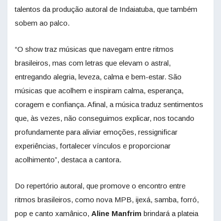
talentos da produção autoral de Indaiatuba, que também
sobem ao palco.
“O show traz músicas que navegam entre ritmos
brasileiros, mas com letras que elevam o astral,
entregando alegria, leveza, calma e bem-estar. São
músicas que acolhem e inspiram calma, esperança,
coragem e confiança. Afinal, a música traduz sentimentos
que, às vezes, não conseguimos explicar, nos tocando
profundamente para aliviar emoções, ressignificar
experiências, fortalecer vínculos e proporcionar
acolhimento”, destaca a cantora.
Do repertório autoral, que promove o encontro entre
ritmos brasileiros, como nova MPB, ijexá, samba, forró,
pop e canto xamânico,
Aline Manfrim
brindará a plateia