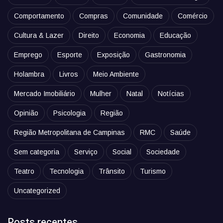
Comportamento
Compras
Comunidade
Comércio
Cultura & Lazer
Direito
Economia
Educação
Emprego
Esporte
Exposição
Gastronomia
Holambra
Livros
Meio Ambiente
Mercado Imobiliário
Mulher
Natal
Notícias
Opinião
Psicologia
Região
Região Metropolitana de Campinas
RMC
Saúde
Sem categoria
Serviço
Social
Sociedade
Teatro
Tecnologia
Trânsito
Turismo
Uncategorized
Posts recentes