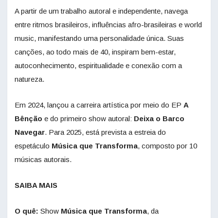
A partir de um trabalho autoral e independente, navega
entre ritmos brasileiros, influências afro-brasileiras e world
music, manifestando uma personalidade única. Suas
canções, ao todo mais de 40, inspiram bem-estar,
autoconhecimento, espiritualidade e conexão com a
natureza.
Em 2024, lançou a carreira artística por meio do EP
A
Bênção
e do primeiro show autoral:
Deixa o Barco
Navegar
. Para 2025, está prevista a estreia do
espetáculo
Música que Transforma
, composto por 10
músicas autorais.
SAIBA MAIS
O quê:
Show
Música que Transforma
, da