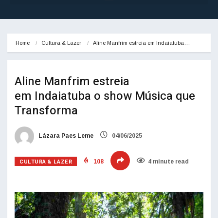
Home
Cultura & Lazer
Aline Manfrim estreia em Indaiatuba…
Aline Manfrim estreia
em Indaiatuba o show Música que
Transforma
Lázara Paes Leme
04/06/2025
CULTURA & LAZER
108
4 minute read