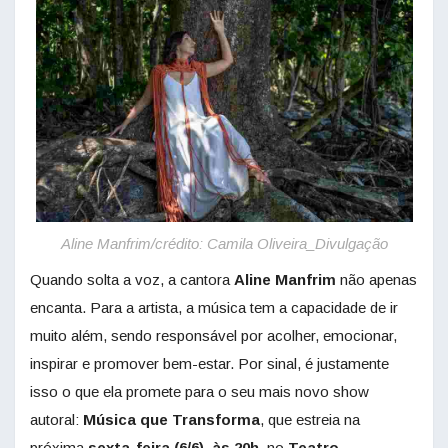
Aline Manfrim/crédito: Camila Oliveira_Divulgação
Quando solta a voz, a cantora
Aline Manfrim
não apenas
encanta. Para a artista, a música tem a capacidade de ir
muito além, sendo responsável por acolher, emocionar,
inspirar e promover bem-estar. Por sinal, é justamente
isso o que ela promete para o seu mais novo show
autoral:
Música que Transforma
, que estreia na
próxima
sexta-feira (6/6), às 20h
, no
Teatro