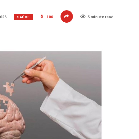
SAÚDE
2026
106
5 minute read