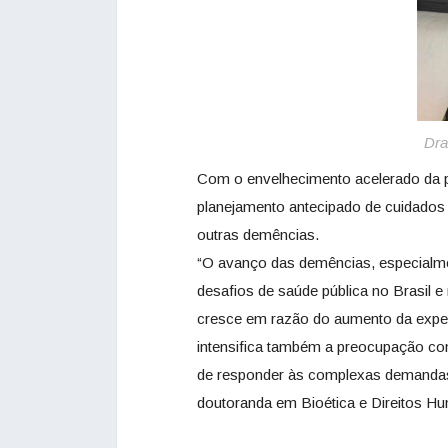
Dra
Com o envelhecimento acelerado da p
planejamento antecipado de cuidados
outras demências.
“O avanço das demências, especialme
desafios de saúde pública no Brasil
cresce em razão do aumento da expect
intensifica também a preocupação co
de responder às complexas demandas
doutoranda em Bioética e Direitos Hu