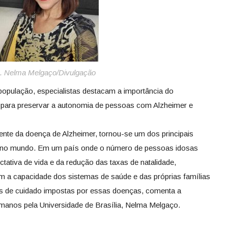
. Nelma Melgaço/Divulgação
opulação, especialistas destacam a importância do
 para preservar a autonomia de pessoas com Alzheimer e
nte da doença de Alzheimer, tornou-se um dos principais
 e no mundo. Em um país onde o número de pessoas idosas
ativa de vida e da redução das taxas de natalidade,
m a capacidade dos sistemas de saúde e das próprias famílias
 de cuidado impostas por essas doenças, comenta a
manos pela Universidade de Brasília, Nelma Melgaço.