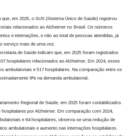
m que, em 2025, o SUS (Sistema Único de Saúde) registrou
oriais relacionados ao Alzheimer no Brasil. Os números
tos e internações, e não ao total de pessoas atendidas, já
 o serviço mais de uma vez.
cretaria de Saúde indicam que, em 2025 foram registrados
507 hospitalares relacionados ao Alzheimer. Em 2024, esses
s ambulatoriais e 517 hospitalares. Na comparação entre os
oximadamente 9% na demanda ambulatorial.
tamento Regional de Saúde, em 2025 foram contabilizados
45 hospitalares por Alzheimer. Em comparação com 2024,
ulatoriais e 64 hospitalares, observa-se uma redução de
s ambulatoriais e aumento nas internações hospitalares.