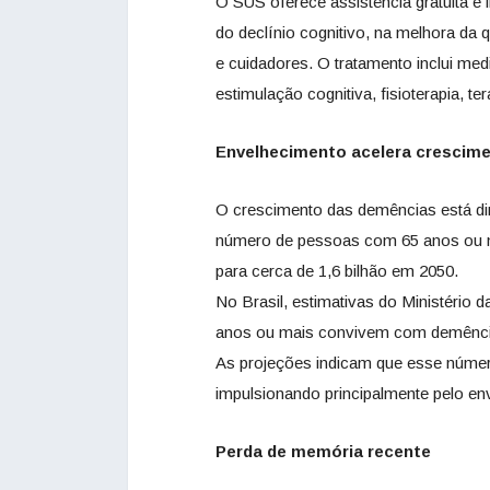
O SUS oferece assistência gratuita e
do declínio cognitivo, na melhora da
e cuidadores. O tratamento inclui m
estimulação cognitiva, fisioterapia, t
Envelhecimento acelera crescim
O crescimento das demências está di
número de pessoas com 65 anos ou m
para cerca de 1,6 bilhão em 2050.
No Brasil, estimativas do Ministério
anos ou mais convivem com demência
As projeções indicam que esse númer
impulsionando principalmente pelo en
Perda de memória recente