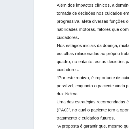
Além dos impactos clínicos, a demênc
tomada de decisões nos cuidados em 
progressiva, afeta diversas funções 
habilidades motoras, fatores que co
cuidadores.
Nos estágios iniciais da doença, mui
escolhas relacionadas ao próprio tra
quadro, no entanto, essas decisões p
cuidadores.
“Por este motivo, é importante discu
possível, enquanto o paciente ainda p
dra. Nelma.
Uma das estratégias recomendadas é
(PAC)”, no qual o paciente tem a opor
tratamento e cuidados futuros.
“A proposta é garantir que, mesmo q