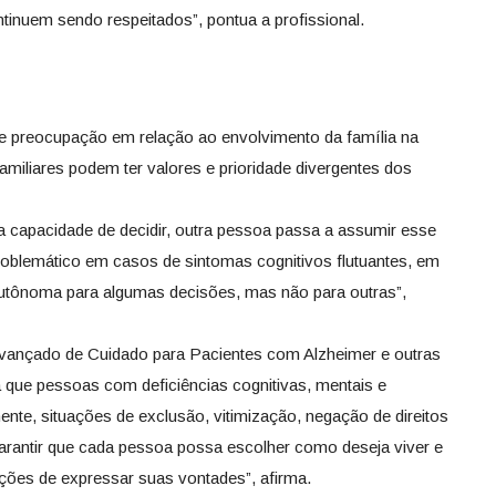
tinuem sendo respeitados”, pontua a profissional.
te preocupação em relação ao envolvimento da família na
miliares podem ter valores e prioridade divergentes dos
a capacidade de decidir, outra pessoa passa a assumir esse
oblemático em casos de sintomas cognitivos flutuantes, em
utônoma para algumas decisões, mas não para outras”,
vançado de Cuidado para Pacientes com Alzheimer e outras
a que pessoas com deficiências cognitivas, mentais e
nte, situações de exclusão, vitimização, negação de direitos
arantir que cada pessoa possa escolher como deseja viver e
ções de expressar suas vontades”, afirma.