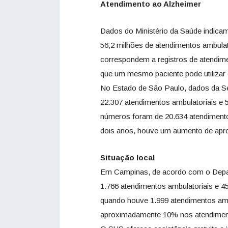
Atendimento ao Alzheimer
Dados do Ministério da Saúde indica
56,2 milhões de atendimentos ambulat
correspondem a registros de atendimen
que um mesmo paciente pode utilizar
No Estado de São Paulo, dados da Se
22.307 atendimentos ambulatoriais e 
números foram de 20.634 atendimento
dois anos, houve um aumento de apr
Situação local
Em Campinas, de acordo com o Depar
1.766 atendimentos ambulatoriais e 
quando houve 1.999 atendimentos amb
aproximadamente 10% nos atendimento