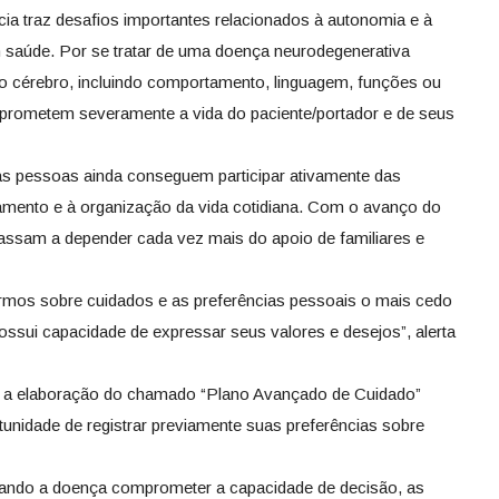
ia traz desafios importantes relacionados à autonomia e à
saúde. Por se tratar de uma doença neurodegenerativa
do cérebro, incluindo comportamento, linguagem, funções ou
mprometem severamente a vida do paciente/portador e de seus
tas pessoas ainda conseguem participar ativamente das
tamento e à organização da vida cotidiana. Com o avanço do
assam a depender cada vez mais do apoio de familiares e
tirmos sobre cuidados e as preferências pessoais o mais cedo
ossui capacidade de expressar seus valores e desejos”, alerta
 a elaboração do chamado “Plano Avançado de Cuidado”
tunidade de registrar previamente suas preferências sobre
uando a doença comprometer a capacidade de decisão, as