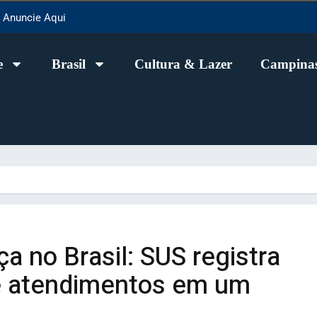
Anuncie Aqui
e
Brasil
Cultura & Lazer
Campinas
a no Brasil: SUS registra
e atendimentos em um