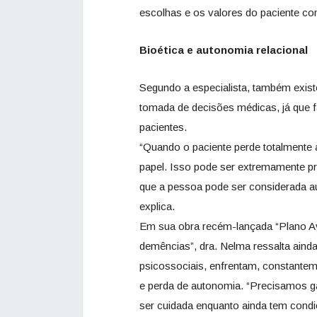
escolhas e os valores do paciente con
Bioética e autonomia relacional
Segundo a especialista, também exis
tomada de decisões médicas, já que fa
pacientes.
“Quando o paciente perde totalmente 
papel. Isso pode ser extremamente pr
que a pessoa pode ser considerada a
explica.
Em sua obra recém-lançada “Plano A
demências”, dra. Nelma ressalta aind
psicossociais, enfrentam, constanteme
e perda de autonomia. “Precisamos g
ser cuidada enquanto ainda tem condi