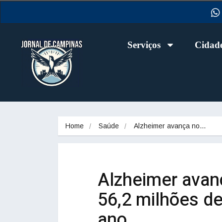
Serviços
Cidad
Home
Saúde
Alzheimer avança no…
Alzheimer avanç
56,2 milhões d
ano