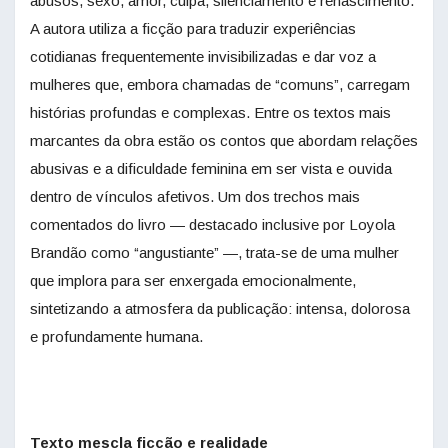
abusos, sexo, amor, culpa, silenciamento e renascimento.
A autora utiliza a ficção para traduzir experiências
cotidianas frequentemente invisibilizadas e dar voz a
mulheres que, embora chamadas de “comuns”, carregam
histórias profundas e complexas. Entre os textos mais
marcantes da obra estão os contos que abordam relações
abusivas e a dificuldade feminina em ser vista e ouvida
dentro de vínculos afetivos. Um dos trechos mais
comentados do livro — destacado inclusive por Loyola
Brandão como “angustiante” —, trata-se de uma mulher
que implora para ser enxergada emocionalmente,
sintetizando a atmosfera da publicação: intensa, dolorosa
e profundamente humana.
Texto mescla ficção e realidade