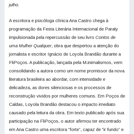
julho.
A escritora e psicóloga clínica Ana Castro chega à
programação da Festa Literária Internacional de Paraty
impulsionada pela repercussão de seu livro
Contos de
uma Mulher Qualquer
, obra que despertou a atenção do
jornalista e escritor Ignácio de Loyola Brandão durante a
FliPoços. A publicação, lançada pela M.inimalismos, vem
consolidando a autora como um nome promissor da nova
literatura brasileira ao abordar, com intensidade e
delicadeza, as dores silenciosas e os processos de
reconstrução vividos por mulheres comuns. Em Poços de
Caldas, Loyola Brandão destacou o impacto imediato
causado pela leitura da obra. Em texto publicado após sua
participação na FliPoços, o autor afirmou ter encontrado
em Ana Castro uma escritora “forte”, capaz de “ir fundo” e