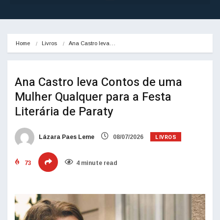
Home
Livros
Ana Castro leva…
Ana Castro leva Contos de uma
Mulher Qualquer para a Festa
Literária de Paraty
LIVROS
Lázara Paes Leme
08/07/2026
73
4 minute read