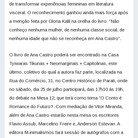
de transformar experiências femininas em literatura
visceral. O reconhecimento ganhou ainda mais força após
a menção feita por Gloria Kalil na orelha do livro: “Não
conheço nenhuma mulher, de nenhuma classe social, de
nenhuma idade que não se reconheça em Ana Castro”.
O livro de Ana Castro poderá ser encontrado na Casa
Tyiwaras Tikunas + Neomarginais + Capitolinas, este
último, coletivo do qual a autora faz parte, localizada na
Rua do Comércio, 31, no Centro Histórico de Parati, onde
no sábado, dia 25 de julho participará, das 17h10 às 19h,
do debate na Mesa 12, que terá como tema “O Conto é
Romance do Futuro?. Com mediação de Vitor Miranda,
além de Ana Castro estarão nesta mesa os escritores
Flavio Assub, Marcelino Freire e, Anderson Estevan. A
editora M.inimalismos fará sessão de autógrafos com a