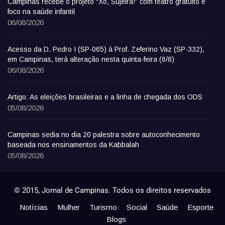
Campinas recebe o projeto “Xô, Sujeira!” com teatro gratuito e
foco na saúde infantil
06/08/2026
Acesso da D. Pedro I (SP-065) à Prof. Zeferino Vaz (SP-332),
em Campinas, terá alteração nesta quinta-feira (6/8)
06/08/2026
Artigo: As eleições brasileiras e a linha de chegada dos ODS
05/08/2026
Campinas sedia no dia 20 palestra sobre autoconhecimento
baseada nos ensinamentos da Kabbalah
05/08/2026
© 2015, Jornal de Campinas. Todos os direitos reservados
Notícias
Mulher
Turismo
Social
Saúde
Esporte
Blogs