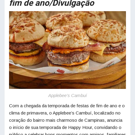
fim de ano/Divulgação
Applebee’s Cambuí
Com a chegada da temporada de festas de fim de ano e o
clima de primavera, o Applebee’s Cambuí, localizado no
coração do bairro mais charmoso de Campinas, anuncia
o início de sua temporada de Happy Hour, convidando o
público a celebrar bons momentos com amigos, familiares