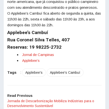
norte-americana, que já conquistou o público campineiro
com seu atendimento descontraído e pratos generosos.
O Applebee’s Cambuí fica aberto de segunda a quinta, das
11h30 às 22h, sexta e sábado das 11h30 às 23h, a aos
domingos das 11h30 às 22h.
Applebee’s Cambuí
Rua Coronel Silva Telles, 407
Reservas: 19 98225-2732
Jornal de Campinas
Applebee’s
Tags
:
Applebee's
Applebee's Cambuí
Read Previous
Jornada de Descarbonização Mobiliza Indústrias para o
Desenvolvimento Sustentável