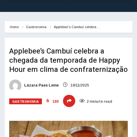
Home
Gastronomia
Applebee’s Cambuí celebra…
Applebee’s Cambuí celebra a
chegada da temporada de Happy
Hour em clima de confraternização
Lázara Paes Leme
19/11/2025
GASTRONOMIA
180
2 minute read