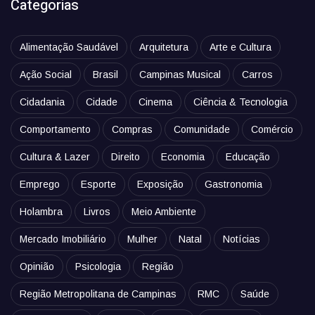
Categorias
Alimentação Saudável
Arquitetura
Arte e Cultura
Ação Social
Brasil
Campinas Musical
Carros
Cidadania
Cidade
Cinema
Ciência & Tecnologia
Comportamento
Compras
Comunidade
Comércio
Cultura & Lazer
Direito
Economia
Educação
Emprego
Esporte
Exposição
Gastronomia
Holambra
Livros
Meio Ambiente
Mercado Imobiliário
Mulher
Natal
Notícias
Opinião
Psicologia
Região
Região Metropolitana de Campinas
RMC
Saúde