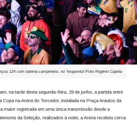
çou 12h com bateria campineira, no “esquenta”/Foto Rogério Capela
, na tarde desta segunda-feira, 29 de junho, a partida entre
 da Copa na Arena do Torcedor, instalada na Praça Arautos da
 a maior registrada em uma única transmissão desde a
teriores da Seleção, realizados à noite, a Arena recebeu cerca