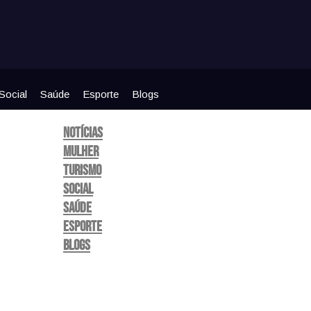
Social
Saúde
Esporte
Blogs
Notícias
Mulher
Turismo
Social
Saúde
Esporte
Blogs