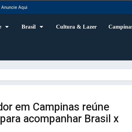
Anuncie Aqui
e
Brasil
Cultura & Lazer
Campinas
dor em Campinas reúne
 para acompanhar Brasil x