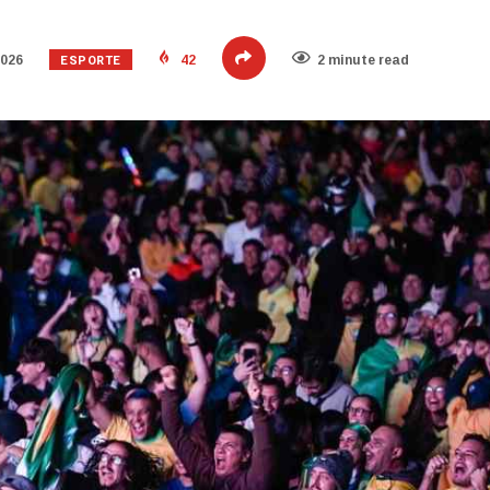
ESPORTE
2026
42
2 minute read