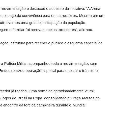
movimentação e destacou o sucesso da iniciativa. “A Arena
um espaço de convivência para os campineiros. Mesmo em um
 útil, tivemos uma grande participação da população,
uro e familiar foi aprovado pelos torcedores”, afirmou.
ção, estrutura para receber o público e esquema especial de
 a Polícia Militar, acompanhou toda a movimentação, sem
Emdec realizou operação especial para orientar o trânsito e
orcedor já recebeu uma soma de aproximadamente 25 mil
 jogos do Brasil na Copa, consolidando a Praça Arautos da
 encontro da torcida campineira durante o Mundial.