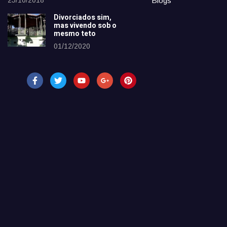
Blogs
Divorciados sim,
mas vivendo sob o
mesmo teto
01/12/2020