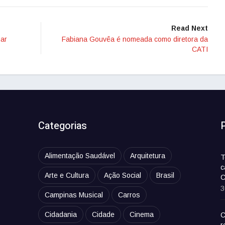
Read Next
mar
Fabiana Gouvêa é nomeada como diretora da
CATI
Categorias
Alimentação Saudável
Arquitetura
T
c
Arte e Cultura
Ação Social
Brasil
C
3
Campinas Musical
Carros
Cidadania
Cidade
Cinema
C
r