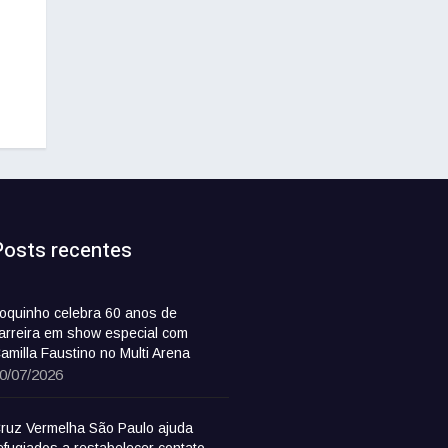
Posts recentes
oquinho celebra 60 anos de
arreira em show especial com
amilla Faustino no Multi Arena
0/07/2026
ruz Vermelha São Paulo ajuda
efugiados a restabelecer contato