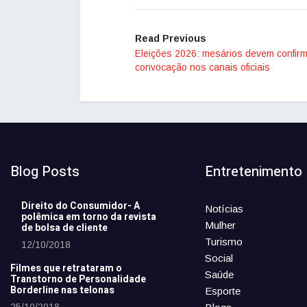
Read Previous
Eleições 2026: mesários devem confir
convocação nos canais oficiais
Blog Posts
Entretenimento
Direito do Consumidor- A
Notícias
polêmica em torno da revista
Mulher
de bolsa de cliente
Turismo
12/10/2018
Social
Filmes que retrataram o
Saúde
Transtorno de Personalidade
Borderline nas telonas
Esporte
25/10/2018