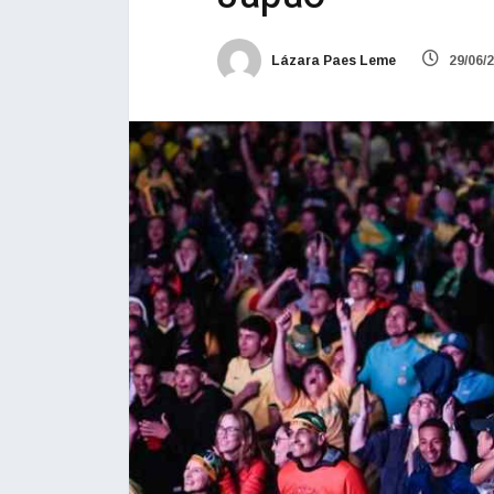
Lázara Paes Leme
29/06/