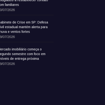
om familiares
0/07/2026
abinete de Crise em SP: Defesa
ivil estadual mantém alerta para
huva e ventos fortes
9/07/2026
ercado imobiliário começa o
egundo semestre com foco em
móveis de entrega próxima
9/07/2026