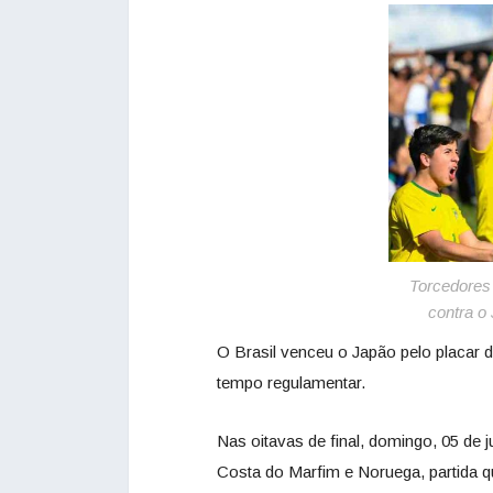
Torcedores
contra o
O Brasil venceu o Japão pelo placar 
tempo regulamentar.
Nas oitavas de final, domingo, 05 de j
Costa do Marfim e Noruega, partida que