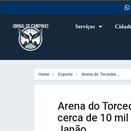
Serviços
Cidad
Home
Esporte
Arena do Torcedor…
Arena do Torce
cerca de 10 mil
Japão