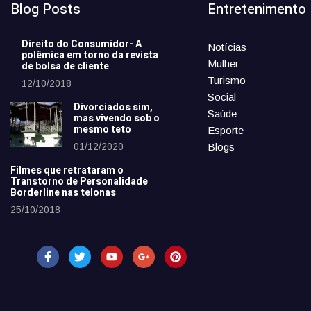
Blog Posts
Entretenimento
Direito do Consumidor- A
Notícias
polêmica em torno da revista
Mulher
de bolsa de cliente
Turismo
12/10/2018
Social
Divorciados sim,
Saúde
mas vivendo sob o
mesmo teto
Esporte
01/12/2020
Blogs
Filmes que retrataram o
Transtorno de Personalidade
Borderline nas telonas
25/10/2018