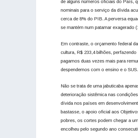
de alguns números oficiais do País, q
nominais para o serviço da dívida ac
cerca de 8% do PIB. A perversa equaç
se mantém num patamar exagerado (
Em contraste, o orçamento federal da
cultura, R$ 233,4 bilhões, perfazend
pagamos duas vezes mais para remune
despendemos com o ensino e o SUS
Não se trata de uma jabuticaba apenas
deterioração sistêmica nas condições
dívida nos países em desenvolvimen
bastasse, o apoio oficial aos Objeti
pobres, os cortes podem chegar a um 
encolheu pelo segundo ano consecuti