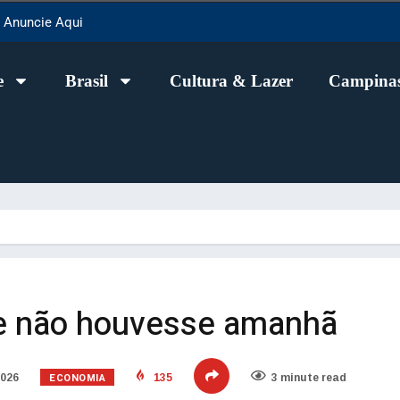
Anuncie Aqui
e
Brasil
Cultura & Lazer
Campinas
se não houvesse amanhã
ECONOMIA
2026
135
3 minute read