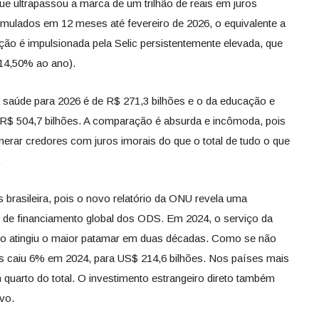
ue ultrapassou a marca de um trilhão de reais em juros
umulados em 12 meses até fevereiro de 2026, o equivalente a
ão é impulsionada pela Selic persistentemente elevada, que
14,50% ao ano).
 saúde para 2026 é de R$ 271,3 bilhões e o da educação e
o R$ 504,7 bilhões. A comparação é absurda e incômoda, pois
rar credores com juros imorais do que o total de tudo o que
.
 brasileira, pois o novo relatório da ONU revela uma
 de financiamento global dos ODS. Em 2024, o serviço da
to atingiu o maior patamar em duas décadas. Como se não
vos caiu 6% em 2024, para US$ 214,6 bilhões. Nos países mais
quarto do total. O investimento estrangeiro direto também
vo.