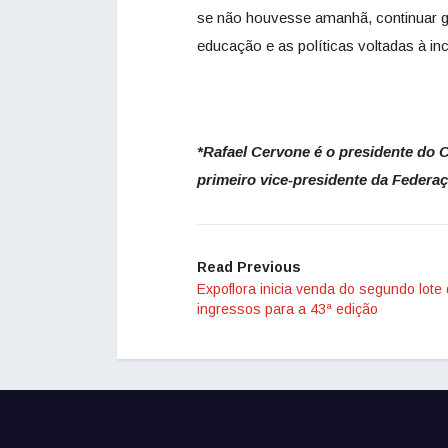
se não houvesse amanhã, continuar g
educação e as políticas voltadas à in
*Rafael Cervone é o presidente do C
primeiro vice-presidente da Federaç
Read Previous
Expoflora inicia venda do segundo lote
ingressos para a 43ª edição