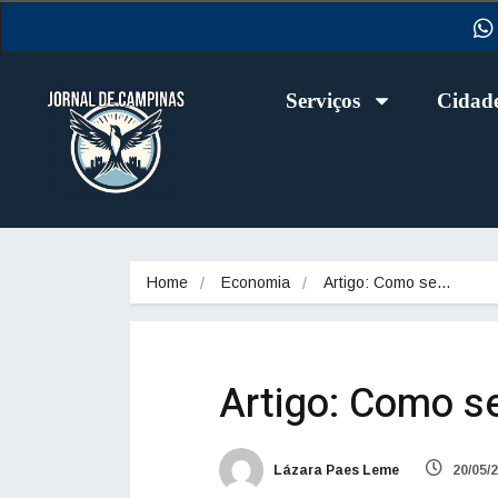
Serviços
Cidad
Home
Economia
Artigo: Como se…
Artigo: Como 
Lázara Paes Leme
20/05/