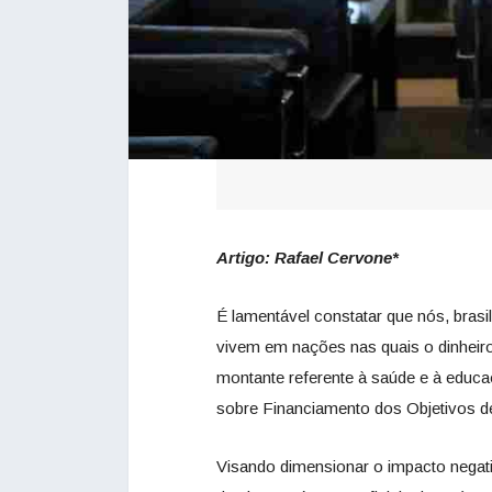
Artigo: Rafael Cervone*
É lamentável constatar que nós, brasi
vivem em nações nas quais o dinheiro
montante referente à saúde e à educ
sobre Financiamento dos Objetivos d
Visando dimensionar o impacto negativ