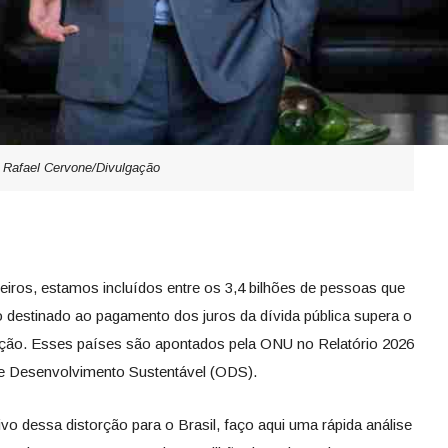
Rafael Cervone/Divulgação
leiros, estamos incluídos entre os 3,4 bilhões de pessoas que
 destinado ao pagamento dos juros da dívida pública supera o
ação. Esses países são apontados pela ONU no Relatório 2026
e Desenvolvimento Sustentável (ODS).
o dessa distorção para o Brasil, faço aqui uma rápida análise