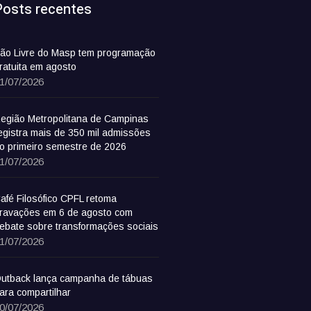
Posts recentes
ão Livre do Masp tem programação
ratuita em agosto
1/07/2026
egião Metropolitana de Campinas
egistra mais de 350 mil admissões
o primeiro semestre de 2026
1/07/2026
afé Filosófico CPFL retoma
ravações em 6 de agosto com
ebate sobre transformações sociais
1/07/2026
utback lança campanha de tábuas
ara compartilhar
0/07/2026