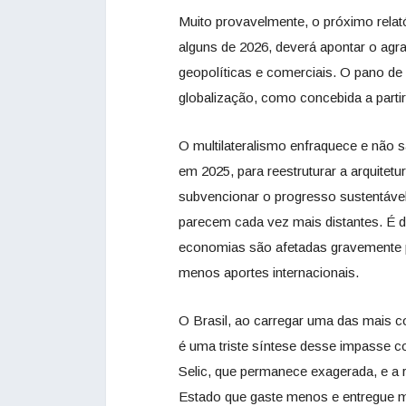
Muito provavelmente, o próximo relat
alguns de 2026, deverá apontar o ag
geopolíticas e comerciais. O pano de
globalização, como concebida a parti
O multilateralismo enfraquece e não
em 2025, para reestruturar a arquitetur
subvencionar o progresso sustentáve
parecem cada vez mais distantes. É 
economias são afetadas gravemente p
menos aportes internacionais.
O Brasil, ao carregar uma das mais c
é uma triste síntese desse impasse 
Selic, que permanece exagerada, e a 
Estado que gaste menos e entregue 