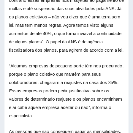
contrário essas empresas ficam sujeitas ao pagamento de
multas e até suspensão das suas atividades pela ANS. Já
os planos coletivos – não vou dizer que é uma terra sem
lei, mas tem menos regras. Agora temos visto alguns
aumentos de até 40%, o que torna inviável a continuidade
de alguns planos”. O papel da ANS é de agência
fiscalizadora dos planos, para agirem de acordo com a lei.
“Algumas empresas de pequeno porte têm nos procurado,
porque o plano coletivo que mantêm para seus
colaboradores, chegaram a reajustes na casa dos 35%.
Essas empresas podem pedir justificativa sobre os
valores de determinado reajuste e os planos encaminham
e aí cabe aquela empresa aceitar ou não”, informa o
especialista.
As pessoas que não conseguem pagar as mensalidades,