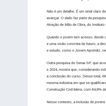
Não é um detalhe. É um sinal claro d
avançar. O dado faz parte da pesqui
Atração de Mão de Obra, do Instituto
Quando o jovem tem acesso, desde ce
e uma visão concreta de futuro, a de
e estudo, como o Jovem Aprendiz, red
Outra pesquisa do Senai-SP, que aco
e 2024, mostra que, considerando t
a conclusão do curso. Desse total, 
mesma indústria em que se qualificar
Construção Civil lidera, com 84,8% d
Nesse contexto, a inclusão de jovens a