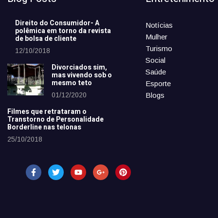
Direito do Consumidor- A
Notícias
polêmica em torno da revista
Mulher
de bolsa de cliente
Turismo
12/10/2018
Social
Divorciados sim,
Saúde
mas vivendo sob o
mesmo teto
Esporte
01/12/2020
Blogs
Filmes que retrataram o
Transtorno de Personalidade
Borderline nas telonas
25/10/2018