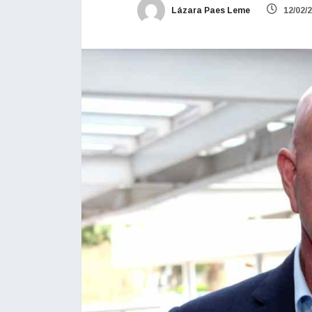
Lázara Paes Leme
12/02/