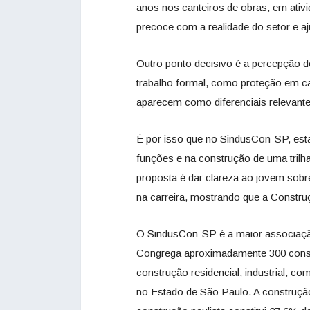
anos nos canteiros de obras, em ativi
precoce com a realidade do setor e aj
Outro ponto decisivo é a percepção d
trabalho formal, como proteção em ca
aparecem como diferenciais relevantes
É por isso que no SindusCon-SP, est
funções e na construção de uma trilh
proposta é dar clareza ao jovem sob
na carreira, mostrando que a Constru
O SindusCon-SP é a maior associação
Congrega aproximadamente 300 constr
construção residencial, industrial, com
no Estado de São Paulo. A construção