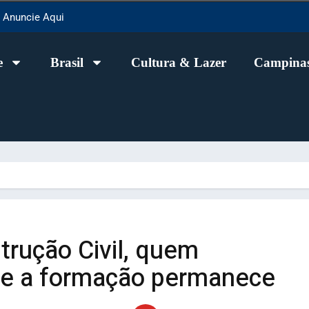
Anuncie Aqui
e
Brasil
Cultura & Lazer
Campinas
trução Civil, quem
te a formação permanece