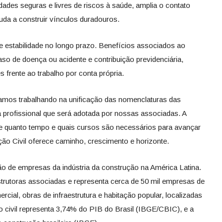
dades seguras e livres de riscos à saúde, amplia o contato
uda a construir vínculos duradouros.
e estabilidade no longo prazo. Benefícios associados ao
so de doença ou acidente e contribuição previdenciária,
 frente ao trabalho por conta própria.
amos trabalhando na unificação das nomenclaturas das
a profissional que será adotada por nossas associadas. A
re quanto tempo e quais cursos são necessários para avançar
ção Civil oferece caminho, crescimento e horizonte.
 de empresas da indústria da construção na América Latina.
utoras associadas e representa cerca de 50 mil empresas de
ercial, obras de infraestrutura e habitação popular, localizadas
 civil representa 3,74% do PIB do Brasil (IBGE/CBIC), e a