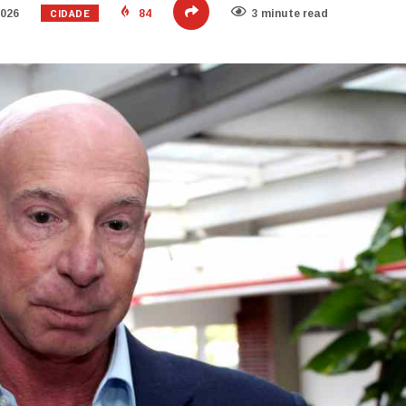
CIDADE
2026
84
3 minute read