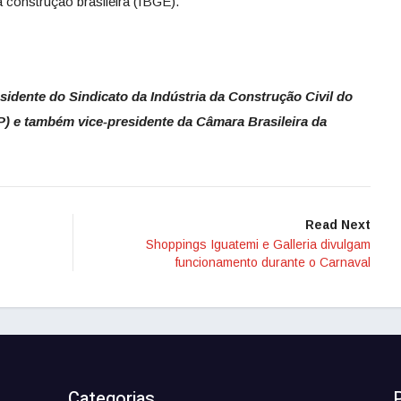
a construção brasileira (IBGE).
sidente do Sindicato da Indústria da Construção Civil do
) e também vice-presidente da Câmara Brasileira da
Read Next
Shoppings Iguatemi e Galleria divulgam
funcionamento durante o Carnaval
Categorias