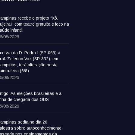
ampinas recebe o projeto “Xô,
ujeira!” com teatro gratuito e foco na
aúde infantil
6/08/2026
cesso da D. Pedro I (SP-065) à
rof. Zeferino Vaz (SP-332), em
ampinas, terá alteração nesta
uinta-feira (6/8)
6/08/2026
rtigo: As eleições brasileiras e a
inha de chegada dos ODS
5/08/2026
ampinas sedia no dia 20
alestra sobre autoconhecimento
aseada nos ensinamentos da