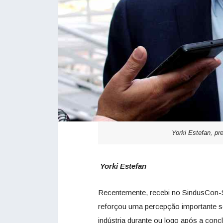
Yorki Estefan, p
Yorki Estefan
Recentemente, recebi no SindusCon-S
reforçou uma percepção importante so
indústria durante ou logo após a conc