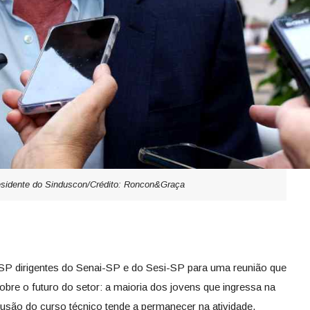
residente do Sinduscon/Crédito: Roncon&Graça
P dirigentes do Senai-SP e do Sesi-SP para uma reunião que
bre o futuro do setor: a maioria dos jovens que ingressa na
lusão do curso técnico tende a permanecer na atividade.