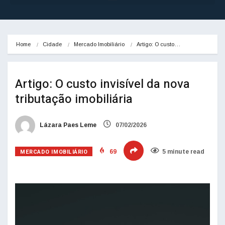
Home
Cidade
Mercado Imobiliário
Artigo: O custo…
Artigo: O custo invisível da nova
tributação imobiliária
Lázara Paes Leme
07/02/2026
MERCADO IMOBILIÁRIO
69
5 minute read