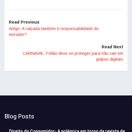
Read Previous
Artigo: A calçada também é responsabilidade do
morador?
Read Next
CARNAVAL: Folião deve se proteger para não cair em
golpes digitais
Blog Posts
Direito do Consumidor- A polêmica em torno da revista de