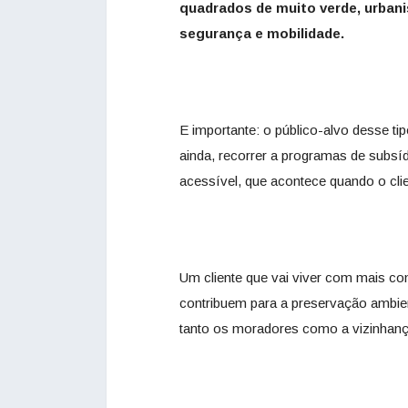
quadrados de muito verde, urbani
segurança e mobilidade.
E importante: o público-alvo desse ti
ainda, recorrer a programas de subs
acessível, que acontece quando o clie
Um cliente que vai viver com mais co
contribuem para a preservação ambie
tanto os moradores como a vizinhanç