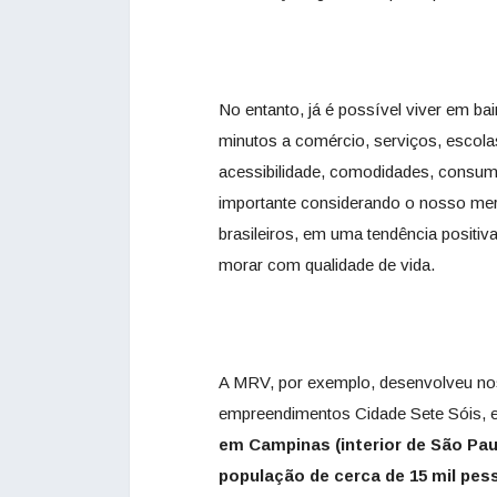
No entanto, já é possível viver em b
minutos a comércio, serviços, escol
acessibilidade, comodidades, consumo
importante considerando o nosso mer
brasileiros, em uma tendência positiv
morar com qualidade de vida.
A MRV, por exemplo, desenvolveu nos
empreendimentos Cidade Sete Sóis, e
em Campinas (interior de São Pau
população de cerca de 15 mil pes