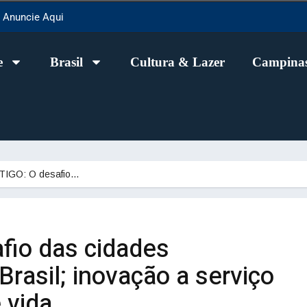
Anuncie Aqui
e
Brasil
Cultura & Lazer
Campinas
TIGO: O desafio…
fio das cidades
Brasil; inovação a serviço
 vida