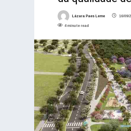
Lázara Paes Leme
16/09/
4 minute read