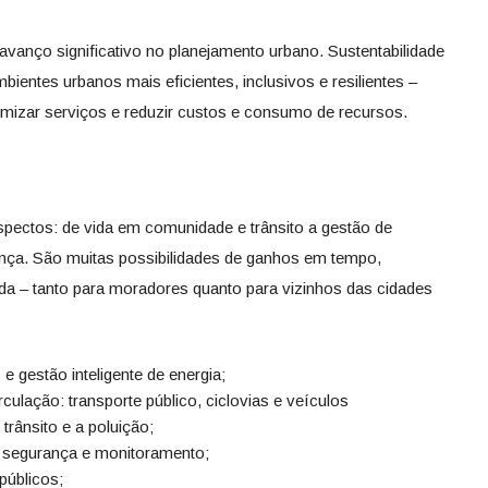
 avanço significativo no planejamento urbano. Sustentabilidade
ientes urbanos mais eficientes, inclusivos e resilientes –
timizar serviços e reduzir custos e consumo de recursos.
pectos: de vida em comunidade e trânsito a gestão de
ança. São muitas possibilidades de ganhos em tempo,
ida – tanto para moradores quanto para vizinhos das cidades
e gestão inteligente de energia;
culação: transporte público, ciclovias e veículos
rânsito e a poluição;
a segurança e monitoramento;
públicos;