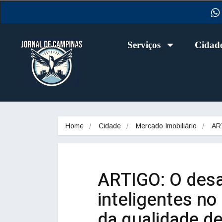
Serviços
Cidad
Home
Cidade
Mercado Imobiliário
AR
ARTIGO: O desa
inteligentes no 
da qualidade de