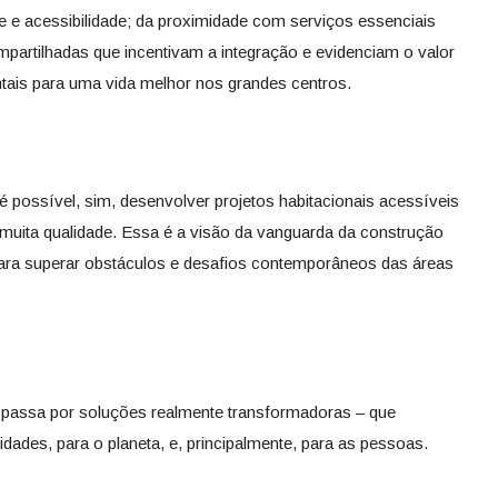
e e acessibilidade; da proximidade com serviços essenciais
compartilhadas que incentivam a integração e evidenciam o valor
tais para uma vida melhor nos grandes centros.
 é possível, sim, desenvolver projetos habitacionais acessíveis
ita qualidade. Essa é a visão da vanguarda da construção
l para superar obstáculos e desafios contemporâneos das áreas
il passa por soluções realmente transformadoras – que
ades, para o planeta, e, principalmente, para as pessoas.