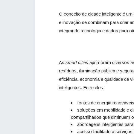
O conceito de cidade inteligente é um
e inovação se combinam para criar amb
integrando tecnologia e dados para o
As
smart cities
aprimoram diversos as
resíduos, iluminação pública e segur
eficiência, economia e qualidade de v
inteligentes. Entre eles:
fontes de energia renováveis 
soluções em mobilidade e cir
compartilhados que diminuem o t
abordagens inteligentes par
acesso facilitado a serviços 