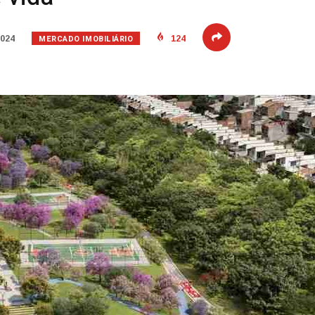
MERCADO IMOBILIÁRIO
2024
124