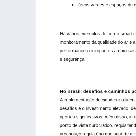
áreas verdes e espaços de c
Há vários exemplos de como smart ci
monitoramento da qualidade do ar e a
performance em impactos ambientais, 
e segurança.
No Brasil: desafios e caminhos p
A implementação de cidades inteligente
desafios é o investimento elevado: de
aportes significativos. Além disso, i
ponto de vista burocrático, requisit
arcabouço regulatório que suporte a 