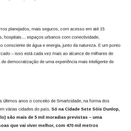
airros planejados, mais seguros, com acesso em até 15
as, hospitais… espaços urbanos com conectividade,
 consciente de água e energia, junto da natureza. E um ponto
cado – isso está cada vez mais ao alcance de milhares de
a de democratização de uma experiência mais inteligente de
 últimos anos o conceito de Smartcidade, na forma dos
m várias cidades do país.
Só na Cidade Sete Sóis Dunlop,
lo) são mais de 5 mil moradias previstas – uma
soas que vai viver melhor, com 470 mil metros