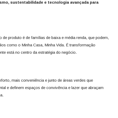
smo, sustentabilidade e tecnologia avançada para
po de produto é de famílias de baixa e média renda, que podem,
ídios como o Minha Casa, Minha Vida. É transformação
nte está no centro da estratégia do negócio.
nforto, mais conveniência e junto de áreas verdes que
ntal e definem espaços de convivência e lazer que abraçam
a.