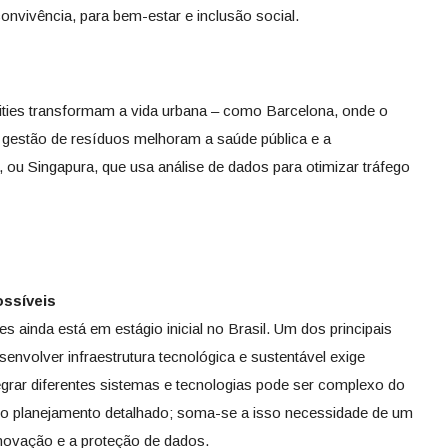
onvivência, para bem-estar e inclusão social.
ties transformam a vida urbana – como Barcelona, onde o
 gestão de resíduos melhoram a saúde pública e a
ou Singapura, que usa análise de dados para otimizar tráfego
ossíveis
s ainda está em estágio inicial no Brasil. Um dos principais
senvolver infraestrutura tecnológica e sustentável exige
ntegrar diferentes sistemas e tecnologias pode ser complexo do
ando planejamento detalhado; soma-se a isso necessidade de um
inovação e a proteção de dados.