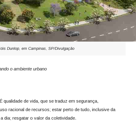
Sóis Dunlop, em Campinas, SP/Divulgação
mando o ambiente urbano
? É qualidade de vida, que se traduz em segurança,
so racional de recursos; estar perto de tudo, inclusive da
a dia; resgatar o valor da coletividade.