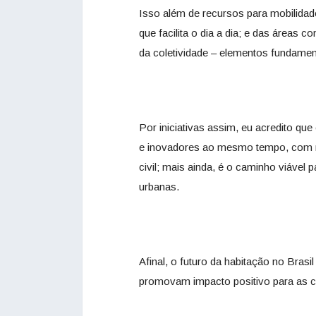
Isso além de recursos para mobilidad
que facilita o dia a dia; e das áreas 
da coletividade – elementos fundamen
Por iniciativas assim, eu acredito que
e inovadores ao mesmo tempo, com mu
civil; mais ainda, é o caminho viáve
urbanas.
Afinal, o futuro da habitação no Bras
promovam impacto positivo para as cid