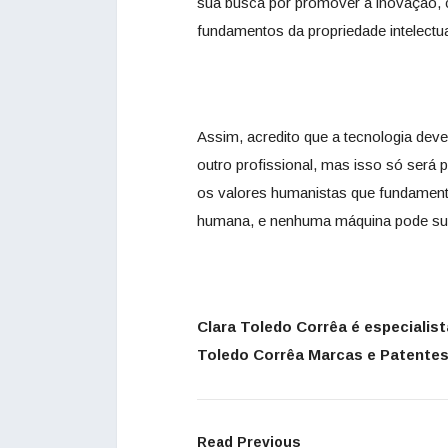
sua busca por promover a inovação, c
fundamentos da propriedade intelectua
Assim, acredito que a tecnologia dev
outro profissional, mas isso só ser
os valores humanistas que fundamentam
humana, e nenhuma máquina pode subs
Clara Toledo Corrêa é especialist
Toledo Corrêa Marcas e Patentes
Read Previous