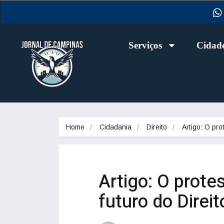
Serviços
Cidad
Home
Cidadania
Direito
Artigo: O pr
Artigo: O protes
futuro do Direit