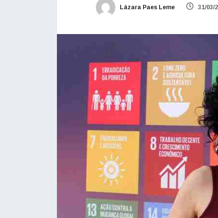
Lázara Paes Leme
31/03/