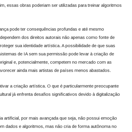
m, essas obras poderiam ser utilizadas para treinar algoritmos
dança pode ter consequências profundas e até mesmo
es dependem dos direitos autorais não apenas como fonte de
eger sua identidade artística. A possibilidade de que suas
r sistemas de IA sem sua permissão pode levar à criação de
 original e, potencialmente, competem no mercado com as
vorecer ainda mais artistas de países menos abastados.
ivar a criação artística. O que é particularmente preocupante
ral já enfrenta desafios significativos devido à digitalização
cia artificial, por mais avançada que seja, não possui emoção
em dados e algoritmos, mas não cria de forma autônoma no