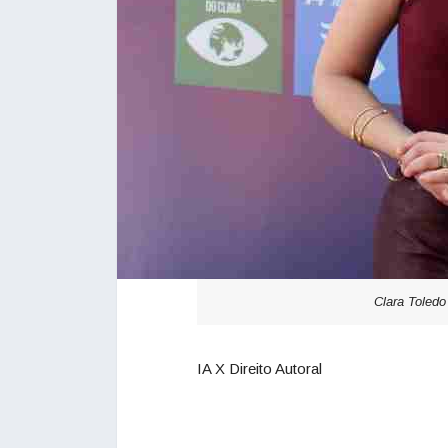
Clara Toled
IA X Direito Autoral