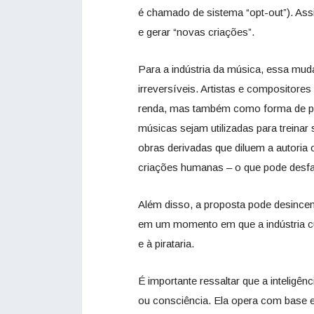
é chamado de sistema “opt-out”). Assi
e gerar “novas criações”.
Para a indústria da música, essa mu
irreversíveis. Artistas e compositor
renda, mas também como forma de prot
músicas sejam utilizadas para treina
obras derivadas que diluem a autoria
criações humanas – o que pode desfa
Além disso, a proposta pode desincent
em um momento em que a indústria cultu
e à pirataria.
É importante ressaltar que a inteligên
ou consciência. Ela opera com base 