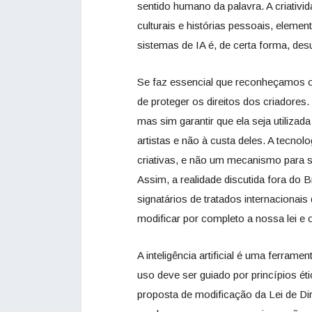
sentido humano da palavra. A criativi
culturais e histórias pessoais, element
sistemas de IA é, de certa forma, des
Se faz essencial que reconheçamos o 
de proteger os direitos dos criadores. I
mas sim garantir que ela seja utiliza
artistas e não à custa deles. A tecnol
criativas, e não um mecanismo para s
Assim, a realidade discutida fora do
signatários de tratados internacionai
modificar por completo a nossa lei e
A inteligência artificial é uma ferram
uso deve ser guiado por princípios éti
proposta de modificação da Lei de Di