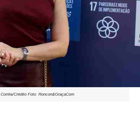
o Corrêa/Crédito Foto: Roncon&GraçaCom