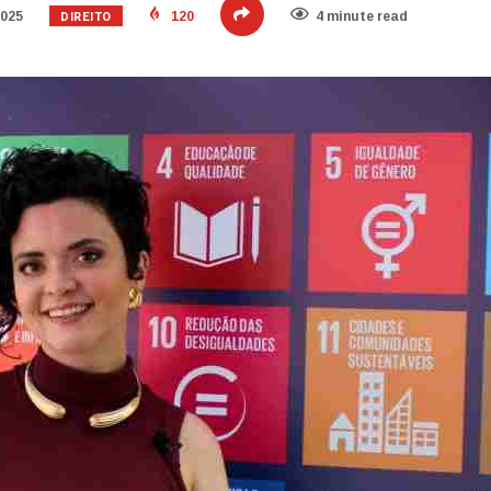
DIREITO
2025
120
4 minute read