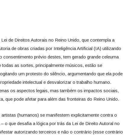
 Lei de Direitos Autorais no Reino Unido, que contempla a
ria de obras criadas por Inteligência Artificial (IA) utilizando
o consentimento prévio destes, tem gerado grande celeuma
 de todas as sortes, principalmente músicos, estão se
ogitando um protesto do silêncio, argumentando que ela pode
ropriedade intelectual e desvalorizar o trabalho humano.
 apenas os aspectos legais, mas também os impactos sociais,
a, que pode afetar para além das fronteiras do Reino Unido.
artistas (humanos) se manifestem explicitamente contra o
 o que desafia a lógica por trás da Lei de Direito Autoral no
festar autorizando terceiros e não o contrário (esse contrário