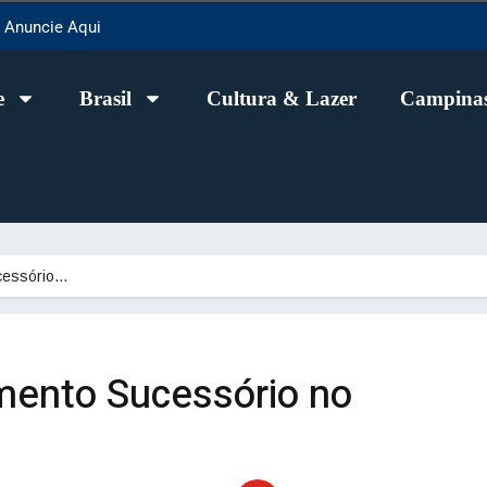
Anuncie Aqui
e
Brasil
Cultura & Lazer
Campinas
ucessório…
amento Sucessório no