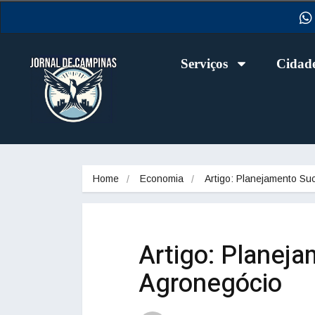
Serviços
Cidad
Home
Economia
Artigo: Planejamento S
Artigo: Planej
Agronegócio