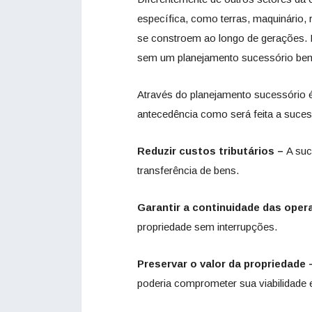
específica, como terras, maquinário, 
se constroem ao longo de gerações. M
sem um planejamento sucessório bem 
Através do planejamento sucessório 
antecedência como será feita a sucess
Reduzir custos tributários –
A suc
transferência de bens.
Garantir a continuidade das oper
propriedade sem interrupções.
Preservar o valor da propriedade
poderia comprometer sua viabilidade