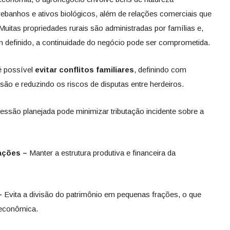
rebanhos e ativos biológicos, além de relações comerciais que
uitas propriedades rurais são administradas por famílias e,
definido, a continuidade do negócio pode ser comprometida.
é possível
evitar conflitos familiares
, definindo com
ão e reduzindo os riscos de disputas entre herdeiros.
essão planejada pode minimizar tributação incidente sobre a
ações –
Manter a estrutura produtiva e financeira da
 –
Evita a divisão do patrimônio em pequenas frações, o que
 econômica.