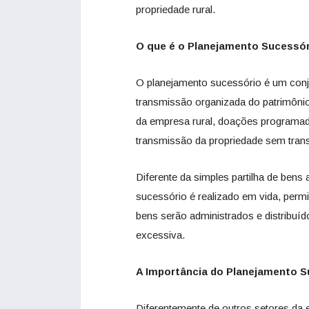
propriedade rural.
O que é o Planejamento Sucessó
O planejamento sucessório é um conjun
transmissão organizada do patrimônio
da empresa rural, doações programad
transmissão da propriedade sem tran
Diferente da simples partilha de bens
sucessório é realizado em vida, permi
bens serão administrados e distribuído
excessiva.
A Importância do Planejamento 
Diferentemente de outros setores da