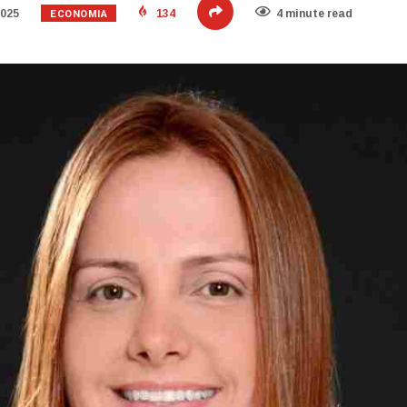
ECONOMIA
2025
134
4 minute read