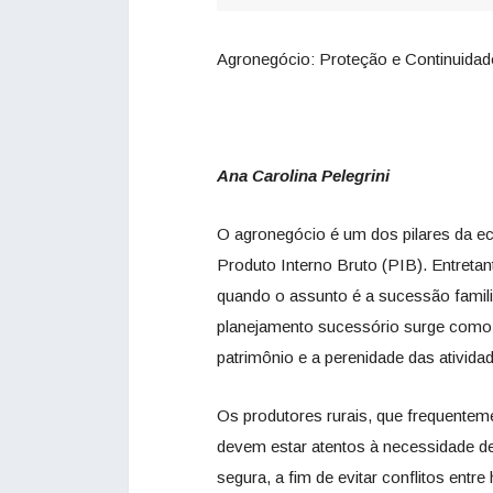
Agronegócio: Proteção e Continuidad
Ana Carolina Pelegrini
O agronegócio é um dos pilares da eco
Produto Interno Bruto (PIB). Entretan
quando o assunto é a sucessão famili
planejamento sucessório surge como u
patrimônio e a perenidade das atividad
Os produtores rurais, que frequente
devem estar atentos à necessidade de
segura, a fim de evitar conflitos entr