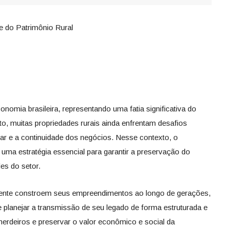
e do Patrimônio Rural
nomia brasileira, representando uma fatia significativa do
to, muitas propriedades rurais ainda enfrentam desafios
ar e a continuidade dos negócios. Nesse contexto, o
ma estratégia essencial para garantir a preservação do
es do setor.
mente constroem seus empreendimentos ao longo de gerações,
 planejar a transmissão de seu legado de forma estruturada e
e herdeiros e preservar o valor econômico e social da