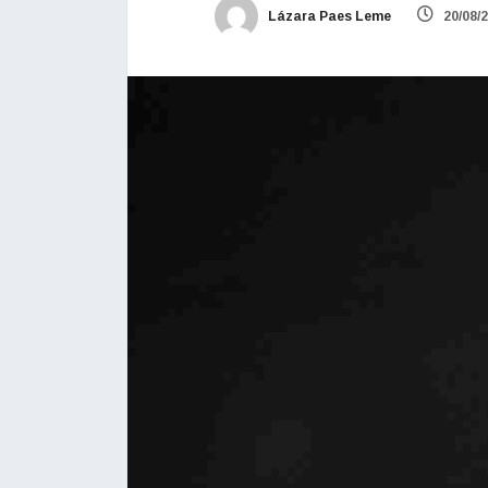
Lázara Paes Leme
20/08/