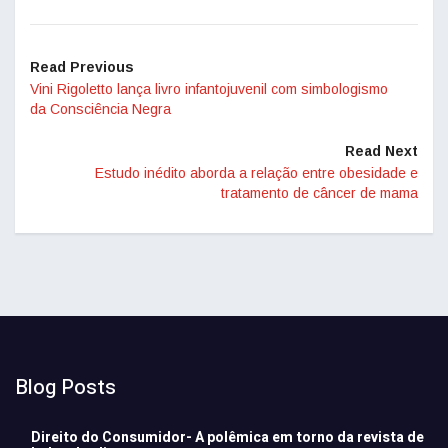
Read Previous
Vini Rigoletto lança livro infantojuvenil com simbologismo
da Consciência Negra
Read Next
Estudo inédito aborda a relação entre obesidade e
tratamento de câncer de mama
Blog Posts
Direito do Consumidor- A polêmica em torno da revista de