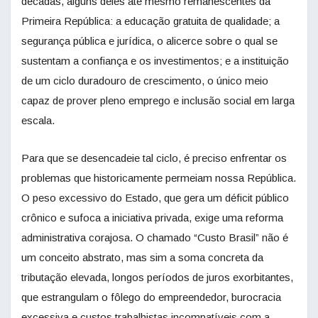
décadas, alguns deles até mesmo remanescentes da
Primeira República: a educação gratuita de qualidade; a
segurança pública e jurídica, o alicerce sobre o qual se
sustentam a confiança e os investimentos; e a instituição
de um ciclo duradouro de crescimento, o único meio
capaz de prover pleno emprego e inclusão social em larga
escala.
Para que se desencadeie tal ciclo, é preciso enfrentar os
problemas que historicamente permeiam nossa República.
O peso excessivo do Estado, que gera um déficit público
crônico e sufoca a iniciativa privada, exige uma reforma
administrativa corajosa. O chamado “Custo Brasil” não é
um conceito abstrato, mas sim a soma concreta da
tributação elevada, longos períodos de juros exorbitantes,
que estrangulam o fôlego do empreendedor, burocracia
excessiva e custos trabalhistas incompatíveis com a