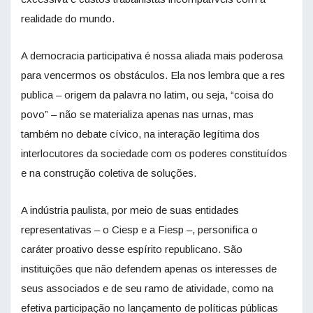
realidade do mundo.
A democracia participativa é nossa aliada mais poderosa
para vencermos os obstáculos. Ela nos lembra que a res
publica – origem da palavra no latim, ou seja, “coisa do
povo” – não se materializa apenas nas urnas, mas
também no debate cívico, na interação legítima dos
interlocutores da sociedade com os poderes constituídos
e na construção coletiva de soluções.
A indústria paulista, por meio de suas entidades
representativas – o Ciesp e a Fiesp –, personifica o
caráter proativo desse espírito republicano. São
instituições que não defendem apenas os interesses de
seus associados e de seu ramo de atividade, como na
efetiva participação no lançamento de políticas públicas