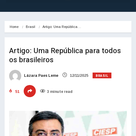
Home
Brasil
Artigo: Uma República…
Artigo: Uma República para todos
os brasileiros
BRASIL
Lázara Paes Leme
12/11/2025
51
3 minute read