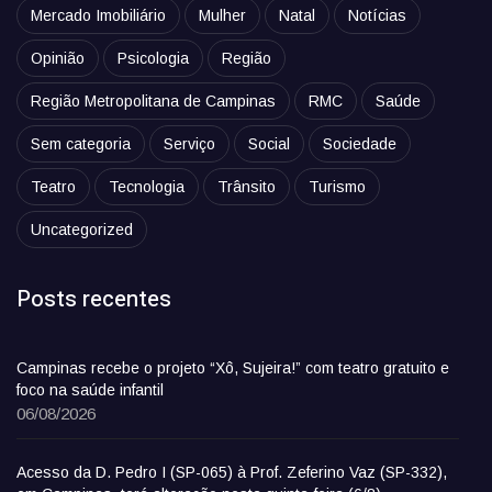
Mercado Imobiliário
Mulher
Natal
Notícias
Opinião
Psicologia
Região
Região Metropolitana de Campinas
RMC
Saúde
Sem categoria
Serviço
Social
Sociedade
Teatro
Tecnologia
Trânsito
Turismo
Uncategorized
Posts recentes
Campinas recebe o projeto “Xô, Sujeira!” com teatro gratuito e
foco na saúde infantil
06/08/2026
Acesso da D. Pedro I (SP-065) à Prof. Zeferino Vaz (SP-332),