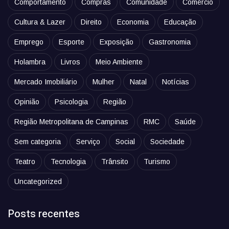
Comportamento
Compras
Comunidade
Comércio
Cultura & Lazer
Direito
Economia
Educação
Emprego
Esporte
Exposição
Gastronomia
Holambra
Livros
Meio Ambiente
Mercado Imobiliário
Mulher
Natal
Notícias
Opinião
Psicologia
Região
Região Metropolitana de Campinas
RMC
Saúde
Sem categoria
Serviço
Social
Sociedade
Teatro
Tecnologia
Trânsito
Turismo
Uncategorized
Posts recentes