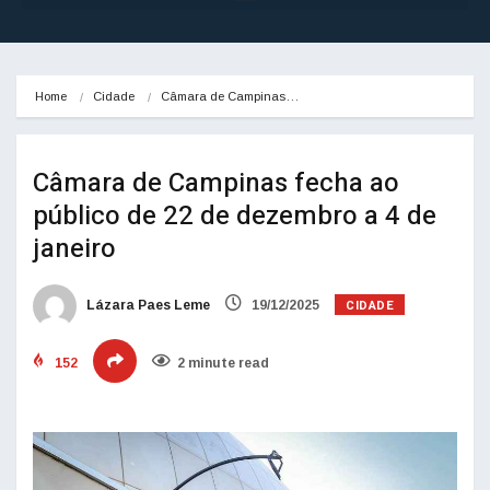
Home
Cidade
Câmara de Campinas…
Câmara de Campinas fecha ao
público de 22 de dezembro a 4 de
janeiro
CIDADE
Lázara Paes Leme
19/12/2025
152
2 minute read