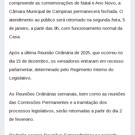
compreende as comemorações de Natal e Ano Novo, a
Câmara Municipal de Campinas permanecerá fechada. O
atendimento ao público será retomado na segunda-feira, 5
de janeiro, a partir das 9h, com funcionamento normal da
Casa.
Após a última Reunião Ordinária de 2025, que ocorreu no
dia 15 de dezembro, os vereadores entraram em recesso
parlamentar, determinado pelo Regimento Interno do
Legislativo.
As Reuniões Ordinárias semanais, bem como as reuniões
das Comissões Permanentes e a tramitação dos
processos legislativos, serão retomadas a partir do dia 2
de fevereiro.