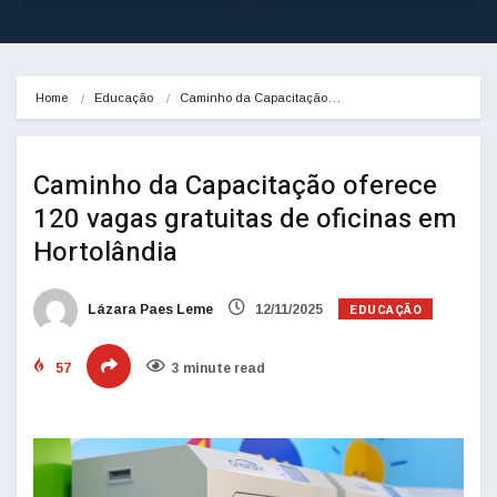
Home
Educação
Caminho da Capacitação…
Caminho da Capacitação oferece
120 vagas gratuitas de oficinas em
Hortolândia
EDUCAÇÃO
Lázara Paes Leme
12/11/2025
57
3 minute read