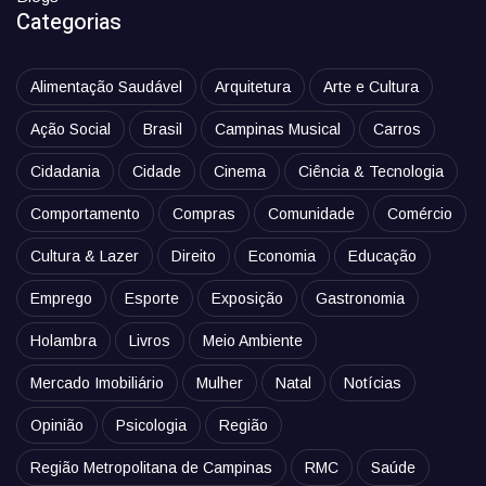
Categorias
Alimentação Saudável
Arquitetura
Arte e Cultura
Ação Social
Brasil
Campinas Musical
Carros
Cidadania
Cidade
Cinema
Ciência & Tecnologia
Comportamento
Compras
Comunidade
Comércio
Cultura & Lazer
Direito
Economia
Educação
Emprego
Esporte
Exposição
Gastronomia
Holambra
Livros
Meio Ambiente
Mercado Imobiliário
Mulher
Natal
Notícias
Opinião
Psicologia
Região
Região Metropolitana de Campinas
RMC
Saúde