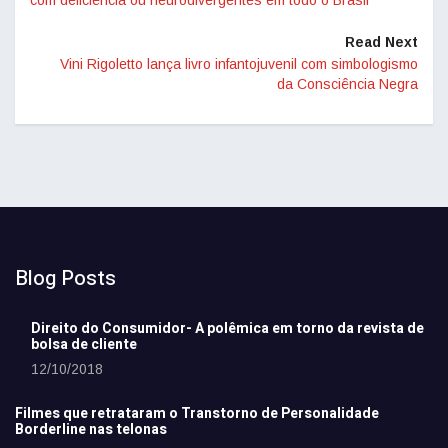
com deficiência ou neurodivergentes em todo o Brasil
Read Next
Vini Rigoletto lança livro infantojuvenil com simbologismo
da Consciência Negra
Blog Posts
Direito do Consumidor- A polêmica em torno da revista de
bolsa de cliente
12/10/2018
Filmes que retrataram o Transtorno de Personalidade
Borderline nas telonas