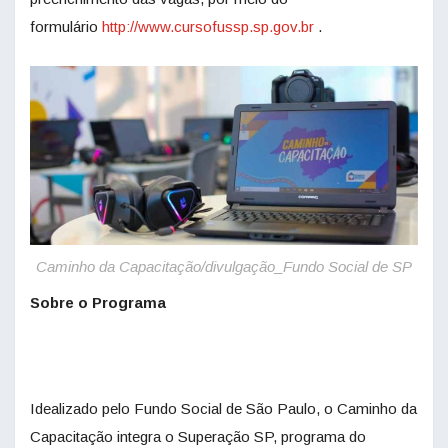
formulário
http://www.cursofussp.sp.gov.
br
.
Caminho da Capacitação/divulgação_Fundo Social de SP
Sobre o Programa
Idealizado pelo Fundo Social de São Paulo, o Caminho da
Capacitação integra o Superação SP, programa do