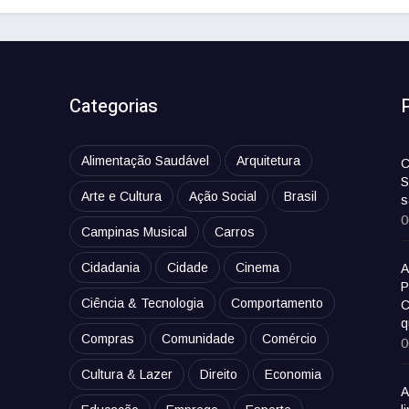
Categorias
Alimentação Saudável
Arquitetura
C
S
Arte e Cultura
Ação Social
Brasil
s
0
Campinas Musical
Carros
Cidadania
Cidade
Cinema
A
P
Ciência & Tecnologia
Comportamento
C
q
Compras
Comunidade
Comércio
0
Cultura & Lazer
Direito
Economia
A