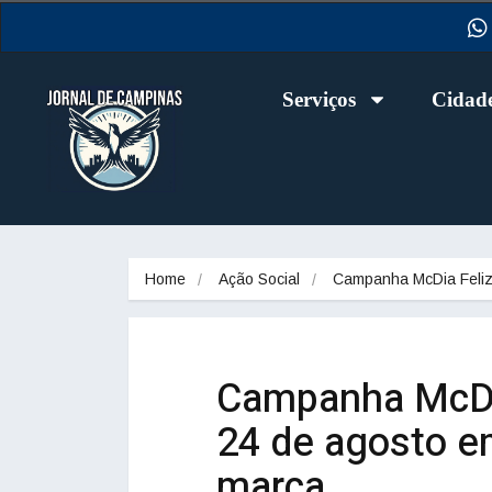
Serviços
Cidad
Home
Ação Social
Campanha McDia Feli
Campanha McDia
24 de agosto e
marca