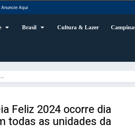
Anuncie Aqui
e
Brasil
Cultura & Lazer
Campinas
z…
 Feliz 2024 ocorre dia
m todas as unidades da