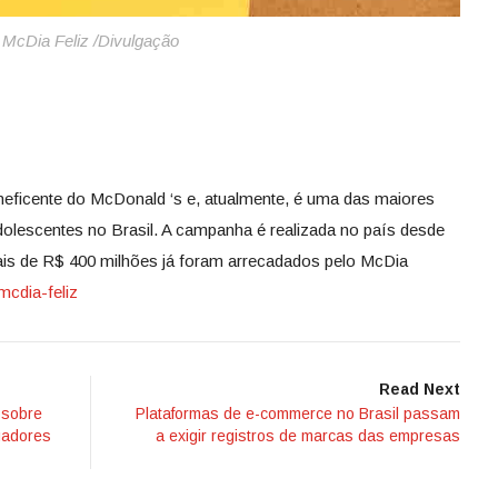
McDia Feliz /Divulgação
eneficente do McDonald ‘s e, atualmente, é uma das maiores
dolescentes no Brasil. A campanha é realizada no país desde
ais de R$ 400 milhões já foram arrecadados pelo McDia
mcdia-feliz
Read Next
 sobre
Plataformas de e-commerce no Brasil passam
gadores
a exigir registros de marcas das empresas