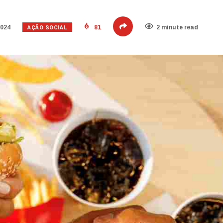
AÇÃO SOCIAL
2024
81
2 minute read