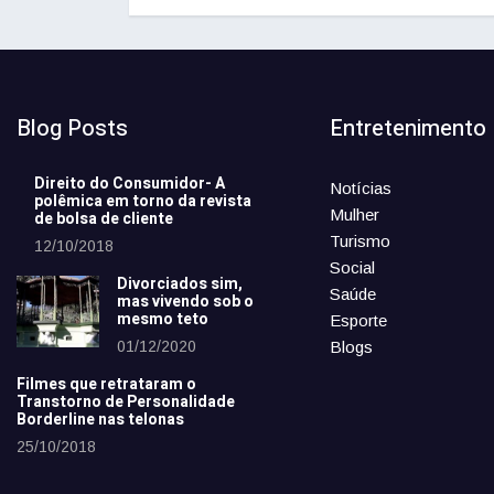
Blog Posts
Entretenimento
Direito do Consumidor- A
Notícias
polêmica em torno da revista
Mulher
de bolsa de cliente
Turismo
12/10/2018
Social
Divorciados sim,
Saúde
mas vivendo sob o
mesmo teto
Esporte
01/12/2020
Blogs
Filmes que retrataram o
Transtorno de Personalidade
Borderline nas telonas
25/10/2018