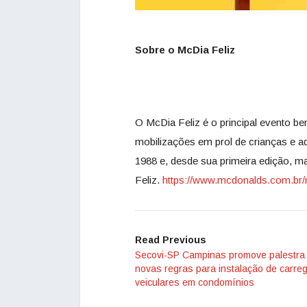
Sobre o McDia Feliz
O McDia Feliz é o principal evento b
mobilizações em prol de crianças e a
1988 e, desde sua primeira edição, m
Feliz.
https://www.mcdonalds.com.br/
Read Previous
Secovi-SP Campinas promove palestra
novas regras para instalação de carre
veiculares em condomínios