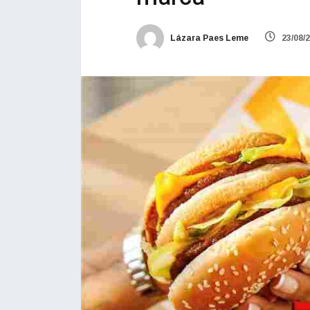
Lázara Paes Leme
23/08/