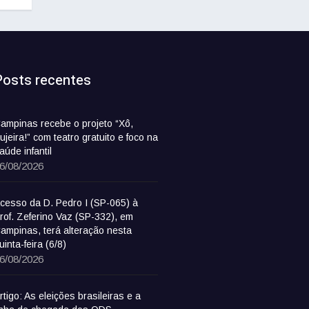
Posts recentes
ampinas recebe o projeto “Xô,
ujeira!” com teatro gratuito e foco na
aúde infantil
6/08/2026
cesso da D. Pedro I (SP-065) à
rof. Zeferino Vaz (SP-332), em
ampinas, terá alteração nesta
uinta-feira (6/8)
6/08/2026
rtigo: As eleições brasileiras e a