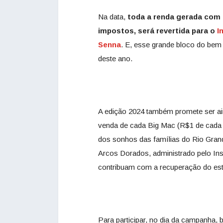
Na data,
toda a renda gerada com 
impostos, será revertida para o
I
Senna
. E, esse grande bloco do be
deste ano.
A edição 2024 também promete ser ain
venda de cada Big Mac (R$1 de cada 
dos sonhos das famílias do Rio Gran
Arcos Dorados, administrado pelo Ins
contribuam com a recuperação do es
Para participar, no dia da campanha,