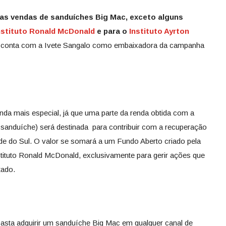
as vendas de sanduíches Big Mac, exceto alguns
nstituto Ronald McDonald
e para o
Instituto Ayrton
m conta com a Ivete Sangalo como embaixadora da campanha
da mais especial, já que uma parte da renda obtida com a
sanduíche) será destinada para contribuir com a recuperação
de do Sul. O valor se somará a um Fundo Aberto criado pela
tituto Ronald McDonald, exclusivamente para gerir ações que
tado.
 basta adquirir um sanduíche Big Mac em qualquer canal de