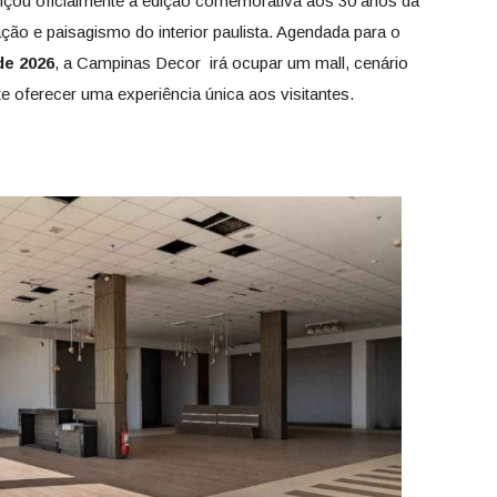
çou oficialmente a edição comemorativa aos 30 anos da
ação e paisagismo do interior paulista. Agendada para o
de 2026
, a Campinas Decor irá ocupar um mall, cenário
te oferecer uma experiência única aos visitantes.