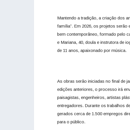
Mantendo a tradição, a criação dos am
família”. Em 2026, os projetos serão 
bem contemporâneo, formado pelo casa
e Mariana, 40, doula e instrutora de iog
de 11 anos, apaixonado por música.
As obras serão iniciadas no final de
edições anteriores, o processo irá env
paisagistas, engenheiros, artistas plást
entregadores. Durante os trabalhos d
gerados cerca de 1.500 empregos diret
para o público.