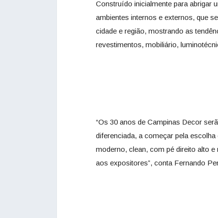
Construído inicialmente para abrigar 
ambientes internos e externos, que s
cidade e região, mostrando as tendên
revestimentos, mobiliário, luminotécn
“Os 30 anos de Campinas Decor serã
diferenciada, a começar pela escolh
moderno, clean, com pé direito alto e m
aos expositores”, conta Fernando Pen