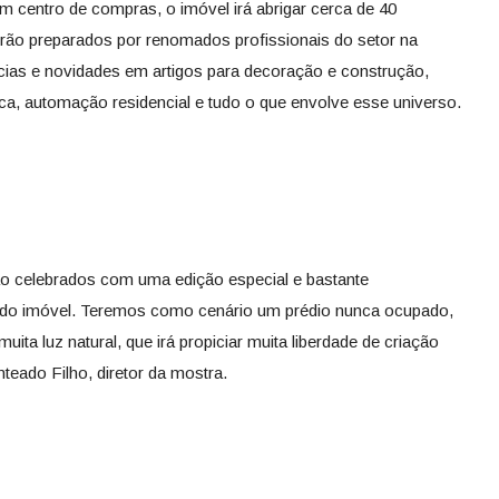
um centro de compras, o imóvel irá abrigar cerca de 40
erão preparados por renomados profissionais do setor na
cias e novidades em artigos para decoração e construção,
ica, automação residencial e tudo o que envolve esse universo.
o celebrados com uma edição especial e bastante
a do imóvel. Teremos como cenário um prédio nunca ocupado,
uita luz natural, que irá propiciar muita liberdade de criação
teado Filho, diretor da mostra.