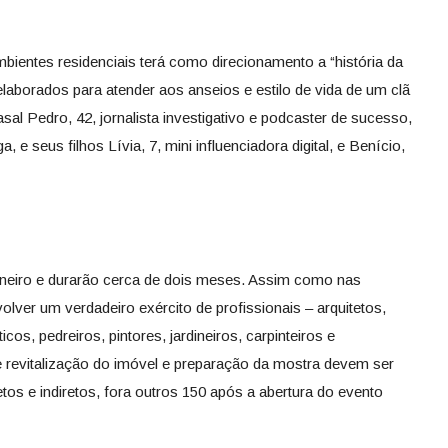
bientes residenciais terá como direcionamento a “história da
elaborados para atender aos anseios e estilo de vida de um clã
l Pedro, 42, jornalista investigativo e podcaster de sucesso,
a, e seus filhos Lívia, 7, mini influenciadora digital, e Benício,
 janeiro e durarão cerca de dois meses. Assim como nas
olver um verdadeiro exército de profissionais – arquitetos,
icos, pedreiros, pintores, jardineiros, carpinteiros e
e revitalização do imóvel e preparação da mostra devem ser
os e indiretos, fora outros 150 após a abertura do evento