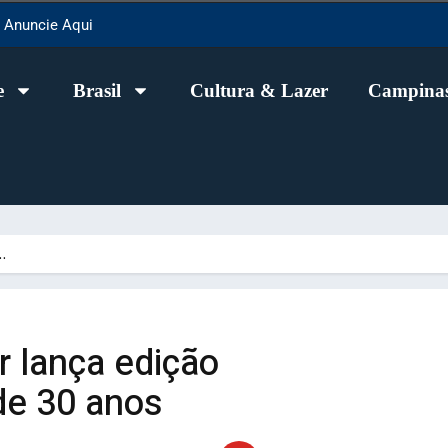
Anuncie Aqui
e
Brasil
Cultura & Lazer
Campinas
…
 lança edição
de 30 anos