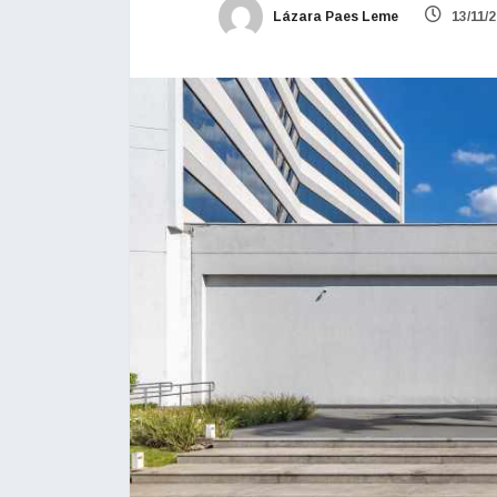
Lázara Paes Leme
13/11/