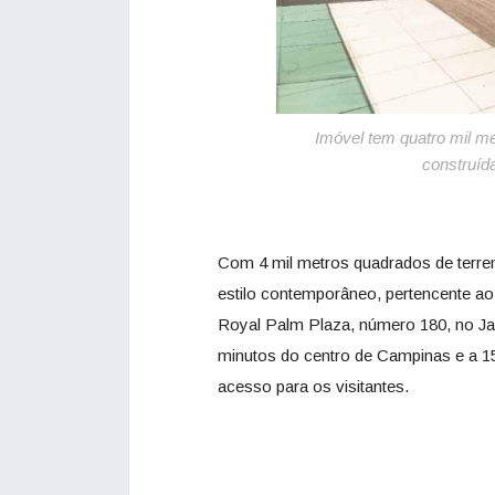
Imóvel tem quatro mil me
construíd
Com 4 mil metros quadrados de terren
estilo contemporâneo, pertencente ao
Royal Palm Plaza, número 180, no Ja
minutos do centro de Campinas e a 15
acesso para os visitantes.