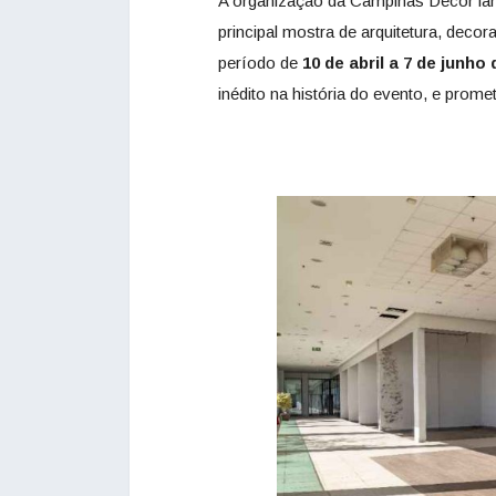
A organização da Campinas Decor lan
principal mostra de arquitetura, decor
período de
10 de abril a 7 de junho 
inédito na história do evento, e prome