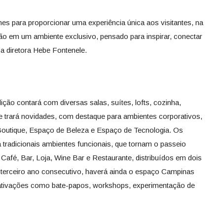
es para proporcionar uma experiência única aos visitantes, na
rão em um ambiente exclusivo, pensado para inspirar, conectar
a diretora Hebe Fontenele.
ção contará com diversas salas, suítes, lofts, cozinha,
 e trará novidades, com destaque para ambientes corporativos,
 Boutique, Espaço de Beleza e Espaço de Tecnologia. Os
 tradicionais ambientes funcionais, que tornam o passeio
Café, Bar, Loja, Wine Bar e Restaurante, distribuídos em dois
lo terceiro ano consecutivo, haverá ainda o espaço Campinas
 ativações como bate-papos, workshops, experimentação de