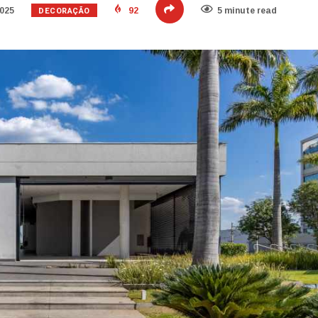
DECORAÇÃO
2025
92
5 minute read