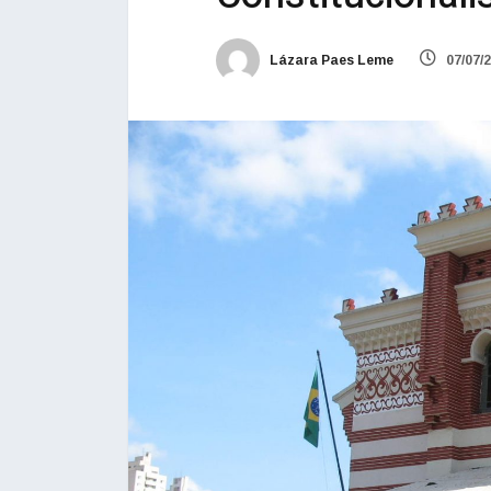
Lázara Paes Leme
07/07/