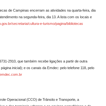
otecas de Campinas encerram as atividades na quarta-feira, dia
endimento na segunda-feira, dia 13. A lista com os locais e
.gov.br/secretaria/cultura-e-turismo/pagina/bibliotecas
3731-2910, que também recebe ligações a partir de outra
página inicial); e os canais da Emdec: pelo telefone 118, pelo
l.emdec.com.br
trole Operacional (CCO) de Trânsito e Transporte, a