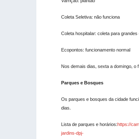
Varrição: plantão
Coleta Seletiva: não funciona
Coleta hospitalar: coleta para grandes
Ecopontos: funcionamento normal
Nos demais dias, sexta a domingo, o 
Parques e Bosques
Os parques e bosques da cidade funci
dias.
Lista de parques e horários:
https://ca
jardins-dpj-