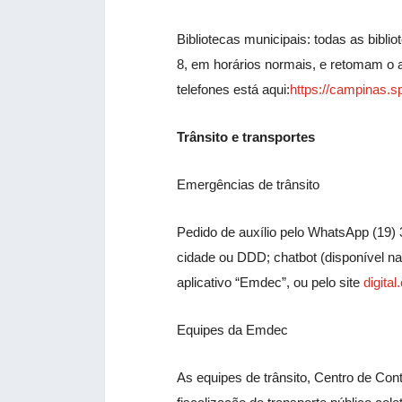
Bibliotecas municipais: todas as bibli
8, em horários normais, e retomam o at
telefones está aqui:
https://campinas.sp
Trânsito e transportes
Emergências de trânsito
Pedido de auxílio pelo WhatsApp (19) 
cidade ou DDD; chatbot (disponível na 
aplicativo “Emdec”, ou pelo site
digita
Equipes da Emdec
As equipes de trânsito, Centro de Con