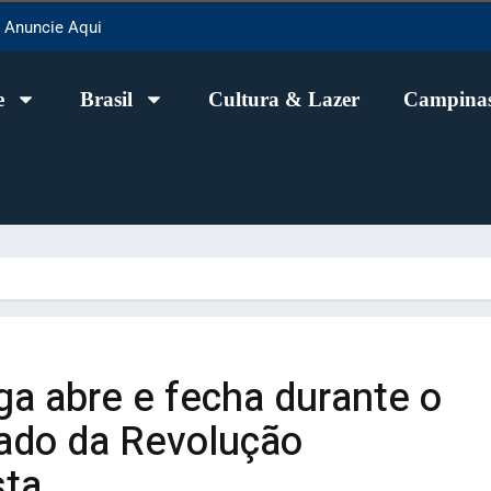
Anuncie Aqui
e
Brasil
Cultura & Lazer
Campinas
ga abre e fecha durante o
gado da Revolução
sta