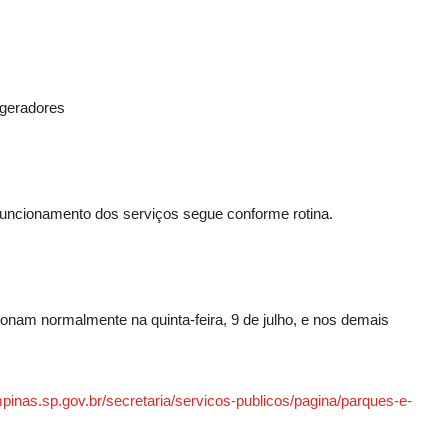
 geradores
funcionamento dos serviços segue conforme rotina.
onam normalmente na quinta-feira, 9 de julho, e nos demais
mpinas.sp.gov.br/secretaria/servicos-publicos/pagina/parques-e-