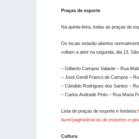
Praças de esporte
Na quinta-feira, todas as praças de 
Os locais estarão abertos normalment
voltam a abrir na segunda, dia 13. São
– Gilberto Campos Valante – Rua Maf
– José Gentil Franco de Campos – Ru
– Cândido Rodrigues dos Santos – Rua
– Carlos Andrade Pinto – Rua Maria P
Lista de praças de esporte e horários:
lazer/pagina/pracas-de-esportes-e-gin
Cultura