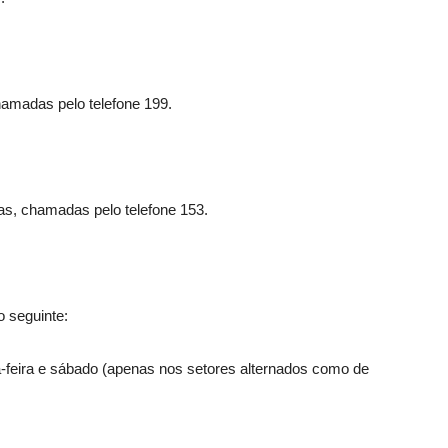
hamadas pelo telefone 199.
as, chamadas pelo telefone 153.
o seguinte:
ta-feira e sábado (apenas nos setores alternados como de