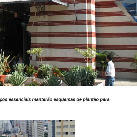
iços essenciais manterão esquemas de plantão para