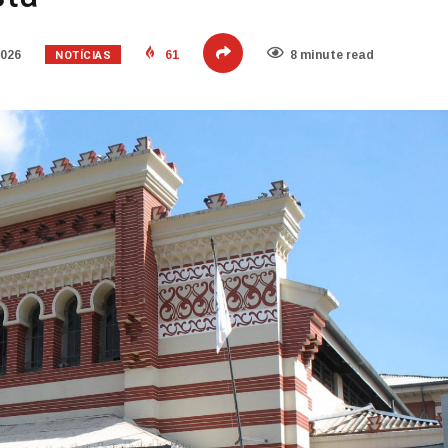
NOTÍCIAS
2026
61
8 minute read