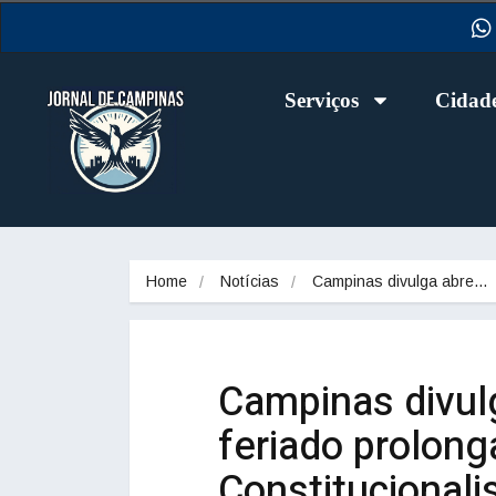
Serviços
Cidad
Home
Notícias
Campinas divulga abre…
Campinas divul
feriado prolon
Constitucionali