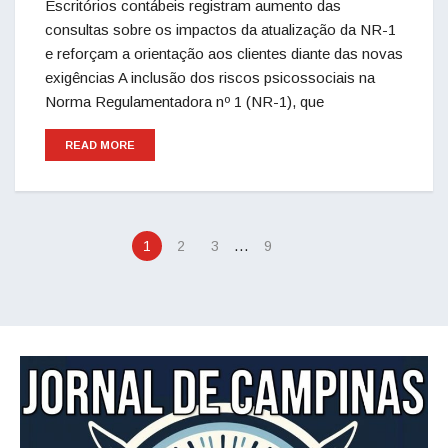
Escritórios contábeis registram aumento das
consultas sobre os impactos da atualização da NR-1
e reforçam a orientação aos clientes diante das novas
exigências A inclusão dos riscos psicossociais na
Norma Regulamentadora nº 1 (NR-1), que
READ MORE
…
1
2
3
9