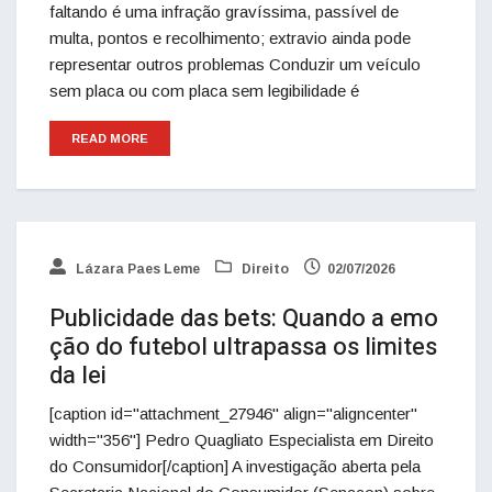
faltando é uma infração gravíssima, passível de
multa, pontos e recolhimento; extravio ainda pode
representar outros problemas Conduzir um veículo
sem placa ou com placa sem legibilidade é
READ MORE
Lázara Paes Leme
Direito
02/07/2026
Publicidade das bets: Quando a emo
ção do futebol ultrapassa os limites
da lei
[caption id="attachment_27946" align="aligncenter"
width="356"] Pedro Quagliato Especialista em Direito
do Consumidor[/caption] A investigação aberta pela