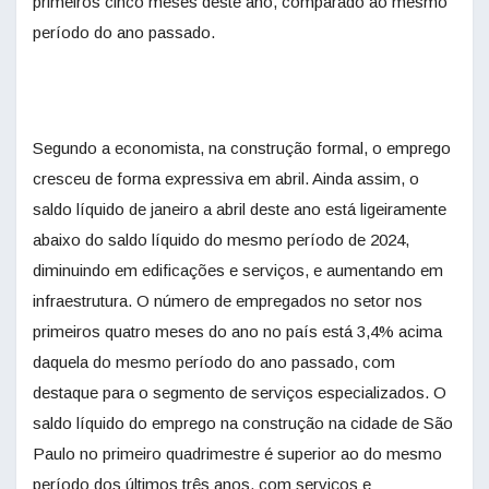
primeiros cinco meses deste ano, comparado ao mesmo
período do ano passado.
Segundo a economista, na construção formal, o emprego
cresceu de forma expressiva em abril. Ainda assim, o
saldo líquido de janeiro a abril deste ano está ligeiramente
abaixo do saldo líquido do mesmo período de 2024,
diminuindo em edificações e serviços, e aumentando em
infraestrutura. O número de empregados no setor nos
primeiros quatro meses do ano no país está 3,4% acima
daquela do mesmo período do ano passado, com
destaque para o segmento de serviços especializados. O
saldo líquido do emprego na construção na cidade de São
Paulo no primeiro quadrimestre é superior ao do mesmo
período dos últimos três anos, com serviços e