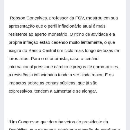
Robson Gonçalves, professor da FGV, mostrou em sua
apresentação que o perfil inflacionário atual é mais
resistente ao aperto monetário. O ritmo de atividade e a
própria inflação estão cedendo muito lentamente, o que
exigirá do Banco Central um ciclo mais longo de taxas de
juros altas. Para o economista, caso o cenário
internacional pressione câmbio e preços de commodities,
a resistência inflacionária tende a ser ainda maior. E os
impactos sobre as contas públicas, que já são
expressivos, tendem a aumentar e se alongar.
“Um Congresso que derruba vetos do presidente da
República, que se nega a resolver a questão do petróleo e