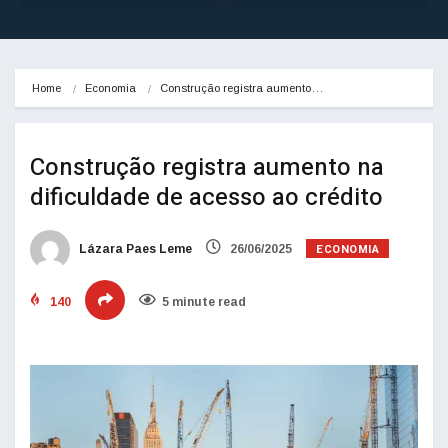
Home
Economia
Construção registra aumento…
Construção registra aumento na
dificuldade de acesso ao crédito
ECONOMIA
Lázara Paes Leme
26/06/2025
140
5 minute read