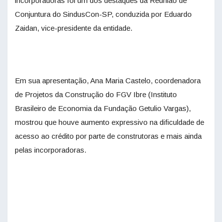
incorporadoras foi um dos destaques da Reunião de
Conjuntura do SindusCon-SP, conduzida por Eduardo
Zaidan, vice-presidente da entidade.
Em sua apresentação, Ana Maria Castelo, coordenadora
de Projetos da Construção do FGV Ibre (Instituto
Brasileiro de Economia da Fundação Getulio Vargas),
mostrou que houve aumento expressivo na dificuldade de
acesso ao crédito por parte de construtoras e mais ainda
pelas incorporadoras.