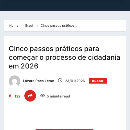
Home
Brasil
Cinco passos práticos…
Cinco passos práticos para
começar o processo de cidadania
em 2026
Lázara Paes Leme
23/01/2026
BRASIL
122
5 minute read