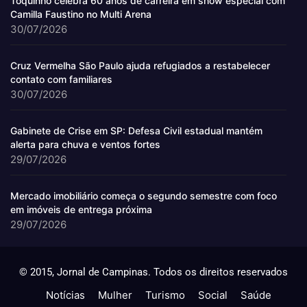
Toquinho celebra 60 anos de carreira em show especial com
Camilla Faustino no Multi Arena
30/07/2026
Cruz Vermelha São Paulo ajuda refugiados a restabelecer
contato com familiares
30/07/2026
Gabinete de Crise em SP: Defesa Civil estadual mantém
alerta para chuva e ventos fortes
29/07/2026
Mercado imobiliário começa o segundo semestre com foco
em imóveis de entrega próxima
29/07/2026
© 2015, Jornal de Campinas. Todos os direitos reservados
Notícias
Mulher
Turismo
Social
Saúde