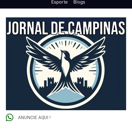
Esporte
Blogs
ANUNCIE AQUI !