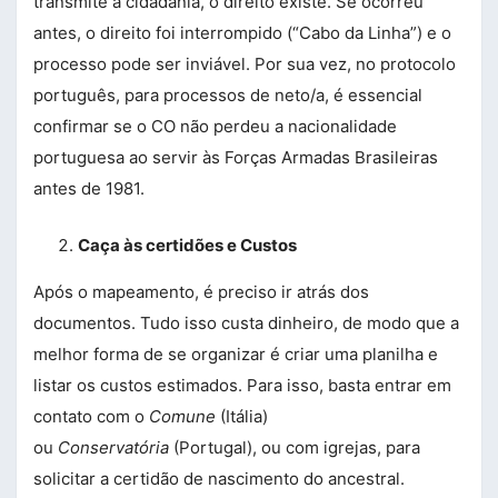
transmite a cidadania, o direito existe. Se ocorreu
antes, o direito foi interrompido (“Cabo da Linha”) e o
processo pode ser inviável. Por sua vez, no protocolo
português, para processos de neto/a, é essencial
confirmar se o CO não perdeu a nacionalidade
portuguesa ao servir às Forças Armadas Brasileiras
antes de 1981.
Caça às certidões e Custos
Após o mapeamento, é preciso ir atrás dos
documentos. Tudo isso custa dinheiro, de modo que a
melhor forma de se organizar é criar uma planilha e
listar os custos estimados. Para isso, basta entrar em
contato com o
Comune
(Itália)
ou
Conservatória
(Portugal), ou com igrejas, para
solicitar a certidão de nascimento do ancestral.