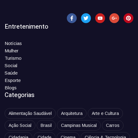
Entretenimento
Notícias
Mulher
Turismo
Social
Saúde
Esporte
Blogs
Categorias
Alimentação Saudável
Arquitetura
Arte e Cultura
Ação Social
Brasil
Campinas Musical
Carros
Cidadania
Cidade
Cinema
Ciência & Tecnologia