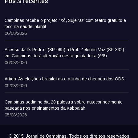
Posts recentes
Campinas recebe o projeto “Xô, Sujeira!” com teatro gratuito e
foco na saúde infantil
06/08/2026
Acesso da D. Pedro I (SP-065) à Prof. Zeferino Vaz (SP-332),
em Campinas, terá alteração nesta quinta-feira (6/8)
06/08/2026
Artigo: As eleições brasileiras e a linha de chegada dos ODS
05/08/2026
Campinas sedia no dia 20 palestra sobre autoconhecimento
baseada nos ensinamentos da Kabbalah
05/08/2026
© 2015, Jornal de Campinas. Todos os direitos reservados