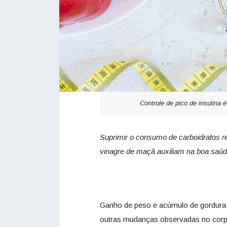
Controle de pico de insulina
Suprimir o consumo de carboidratos refi
vinagre de maçã auxiliam na boa sa
Ganho de peso e acúmulo de gordura
outras mudanças observadas no corpo