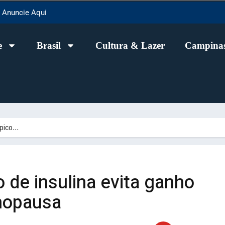
Anuncie Aqui
e
Brasil
Cultura & Lazer
Campinas
 pico…
o de insulina evita ganho
nopausa