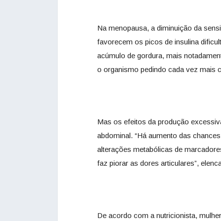
Na menopausa, a diminuição da sensibi
favorecem os picos de insulina dificu
acúmulo de gordura, mais notadament
o organismo pedindo cada vez mais ca
Mas os efeitos da produção excessiva
abdominal. “Há aumento das chances d
alterações metabólicas de marcadores
faz piorar as dores articulares”, elenc
De acordo com a nutricionista, mulh