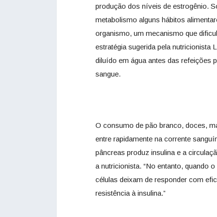
produção dos níveis de estrogênio. 
metabolismo alguns hábitos alimentare
organismo, um mecanismo que dificult
estratégia sugerida pela nutricionista
diluído em água antes das refeições pr
sangue.
O consumo de pão branco, doces, mas
entre rapidamente na corrente sanguín
pâncreas produz insulina e a circulaç
a nutricionista. “No entanto, quando 
células deixam de responder com ef
resistência à insulina.”