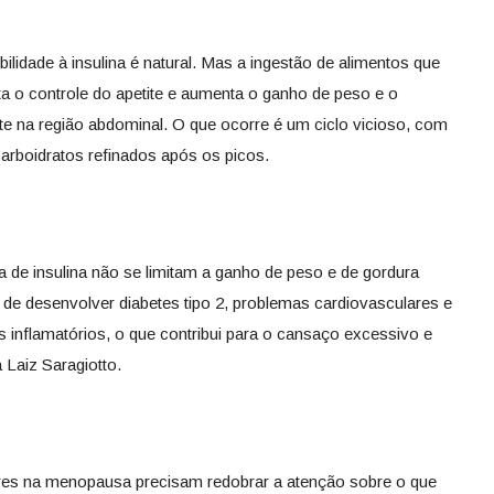
lidade à insulina é natural. Mas a ingestão de alimentos que
lta o controle do apetite e aumenta o ganho de peso e o
e na região abdominal. O que ocorre é um ciclo vicioso, com
rboidratos refinados após os picos.
 de insulina não se limitam a ganho de peso e de gordura
e desenvolver diabetes tipo 2, problemas cardiovasculares e
 inflamatórios, o que contribui para o cansaço excessivo e
a Laiz Saragiotto.
eres na menopausa precisam redobrar a atenção sobre o que