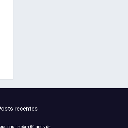
Posts recentes
oquinho celebra 60 anos de