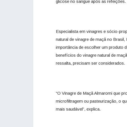
glicose no sangue após as refeições. 
Especialista em vinagres e sócio-pro
natural de vinagre de maçã no Brasil
importância de escolher um produto d
benefícios do vinagre natural de ma
ressalta, precisam ser considerados.
“O Vinagre de Maçã Almaromi que pr
microfiltragem ou pasteurização, o 
mais saudável”, explica.