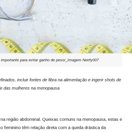
 é importante para evitar ganho de peso/_Imagem Neirfy007
nados, incluir fontes de fibra na alimentação e ingerir shots de
úde das mulheres na menopausa
 na região abdominal. Queixas comuns na menopausa, estas e
 feminino têm relação direta com a queda drástica da