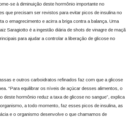
Some-se à diminuição deste hormônio importante no
s que precisam ser revistos para evitar picos de insulina no
a o emagrecimento e acirra a briga contra a balança. Uma
 Laiz Saragiotto é a ingestão diária de shots de vinagre de maçã
incipais para ajudar a controlar a liberação de glicose no
sas e outros carboidratos refinados faz com que a glicose
ea. “Para equilibrar os níveis de açúcar desses alimentos, o
ão deste hormônio reduz a taxa de glicose no sangue”, explica
o organismo, a todo momento, faz esses picos de insulina, as
icácia e o organismo desenvolve o que chamamos de