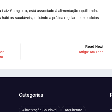
aiz Saragiotto, está associado à alimentação equilibrada.
hábitos saudáveis, incluindo a prática regular de exercícios
Read Next
aca
Artigo: Amizade
ta
Categorias
Alimentação Saudável
Arquitetura
T