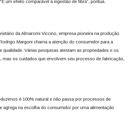
“É um efeito comparável à ingestão de fibra”, pontua.
prietário da Almaromi Viccino, empresa pioneira na produção
, Rodrigo Margoni chama a atenção do consumidor para a
e qualidade. Várias pesquisas atestam as propriedades e os
çã, mas os cuidados que envolvem seu processo de fabricação,
oduzimos é 100% natural e não passa por processos de
que agrega na escolha do consumidor por uma alimentação