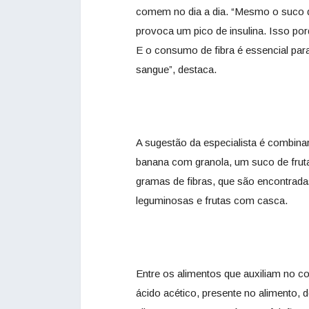
comem no dia a dia. “Mesmo o suco de
provoca um pico de insulina. Isso porq
E o consumo de fibra é essencial par
sangue”, destaca.
A sugestão da especialista é combinar
banana com granola, um suco de fruta
gramas de fibras, que são encontradas
leguminosas e frutas com casca.
Entre os alimentos que auxiliam no co
ácido acético, presente no alimento, 