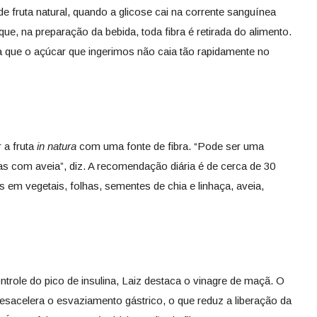
 fruta natural, quando a glicose cai na corrente sanguínea
ue, na preparação da bebida, toda fibra é retirada do alimento.
a que o açúcar que ingerimos não caia tão rapidamente no
 a fruta
in natura
com uma fonte de fibra. “Pode ser uma
s com aveia”, diz. A recomendação diária é de cerca de 30
 em vegetais, folhas, sementes de chia e linhaça, aveia,
ntrole do pico de insulina, Laiz destaca o vinagre de maçã. O
desacelera o esvaziamento gástrico, o que reduz a liberação da