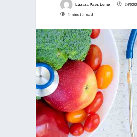
Lázara Paes Leme
24/02/
4 minute read