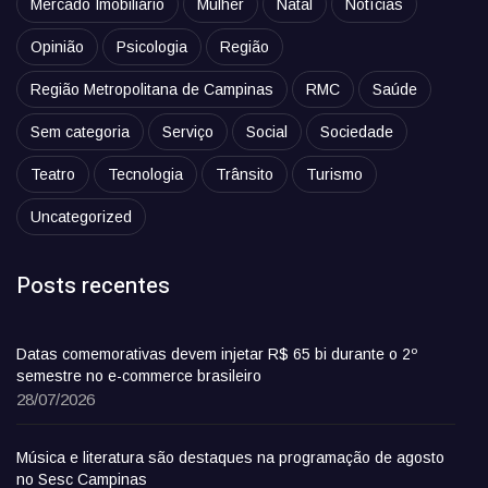
Mercado Imobiliário
Mulher
Natal
Notícias
Opinião
Psicologia
Região
Região Metropolitana de Campinas
RMC
Saúde
Sem categoria
Serviço
Social
Sociedade
Teatro
Tecnologia
Trânsito
Turismo
Uncategorized
Posts recentes
Datas comemorativas devem injetar R$ 65 bi durante o 2º
semestre no e-commerce brasileiro
28/07/2026
Música e literatura são destaques na programação de agosto
no Sesc Campinas