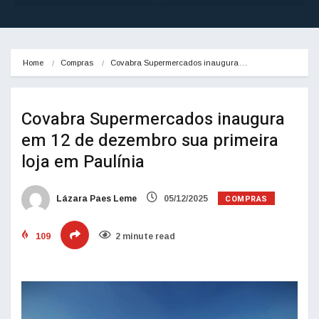
Home
Compras
Covabra Supermercados inaugura…
Covabra Supermercados inaugura
em 12 de dezembro sua primeira
loja em Paulínia
COMPRAS
Lázara Paes Leme
05/12/2025
109
2 minute read