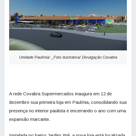
Unidade Paulínia/ _Foto ilustrativa/ Divulgação Covabra
A rede Covabra Supermercados inaugura em 12 de
dezembro sua primeira loja em Paulínia, consolidando sua
presença no interior paulista e encerrando o ano com uma
expansão marcante.
Instalada no bairro Jardim Ypê, a nova loja está localizada