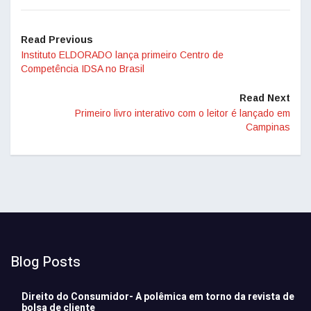
Read Previous
Instituto ELDORADO lança primeiro Centro de
Competência IDSA no Brasil
Read Next
Primeiro livro interativo com o leitor é lançado em
Campinas
Blog Posts
Direito do Consumidor- A polêmica em torno da revista de
bolsa de cliente