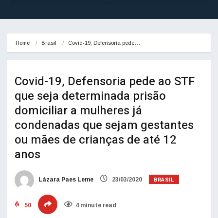
Home
Brasil
Covid-19, Defensoria pede…
Covid-19, Defensoria pede ao STF
que seja determinada prisão
domiciliar a mulheres já
condenadas que sejam gestantes
ou mães de crianças de até 12
anos
BRASIL
Lázara Paes Leme
23/03/2020
50
4 minute read