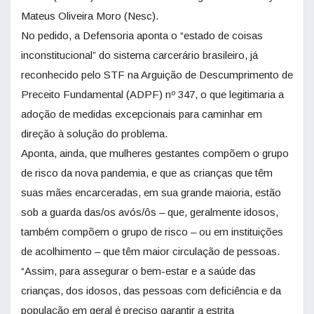
Mateus Oliveira Moro (Nesc).
No pedido, a Defensoria aponta o “estado de coisas
inconstitucional” do sistema carcerário brasileiro, já
reconhecido pelo STF na Arguição de Descumprimento de
Preceito Fundamental (ADPF) nº 347, o que legitimaria a
adoção de medidas excepcionais para caminhar em
direção à solução do problema.
Aponta, ainda, que mulheres gestantes compõem o grupo
de risco da nova pandemia, e que as crianças que têm
suas mães encarceradas, em sua grande maioria, estão
sob a guarda das/os avós/ôs – que, geralmente idosos,
também compõem o grupo de risco – ou em instituições
de acolhimento – que têm maior circulação de pessoas.
“Assim, para assegurar o bem-estar e a saúde das
crianças, dos idosos, das pessoas com deficiência e da
população em geral é preciso garantir a estrita