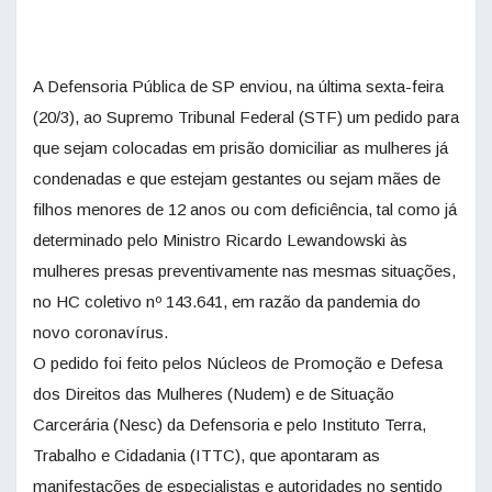
A Defensoria Pública de SP enviou, na última sexta-feira
(20/3), ao Supremo Tribunal Federal (STF) um pedido para
que sejam colocadas em prisão domiciliar as mulheres já
condenadas e que estejam gestantes ou sejam mães de
filhos menores de 12 anos ou com deficiência, tal como já
determinado pelo Ministro Ricardo Lewandowski às
mulheres presas preventivamente nas mesmas situações,
no HC coletivo nº 143.641, em razão da pandemia do
novo coronavírus.
O pedido foi feito pelos Núcleos de Promoção e Defesa
dos Direitos das Mulheres (Nudem) e de Situação
Carcerária (Nesc) da Defensoria e pelo Instituto Terra,
Trabalho e Cidadania (ITTC), que apontaram as
manifestações de especialistas e autoridades no sentido