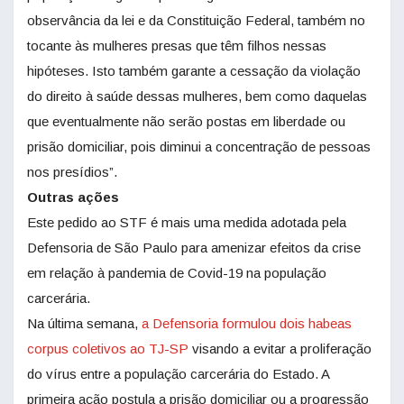
observância da lei e da Constituição Federal, também no
tocante às mulheres presas que têm filhos nessas
hipóteses. Isto também garante a cessação da violação
do direito à saúde dessas mulheres, bem como daquelas
que eventualmente não serão postas em liberdade ou
prisão domiciliar, pois diminui a concentração de pessoas
nos presídios”.
Outras ações
Este pedido ao STF é mais uma medida adotada pela
Defensoria de São Paulo para amenizar efeitos da crise
em relação à pandemia de Covid-19 na população
carcerária.
Na última semana,
a Defensoria formulou dois habeas
corpus coletivos ao TJ-SP
visando a evitar a proliferação
do vírus entre a população carcerária do Estado. A
primeira ação postula a prisão domiciliar ou a progressão