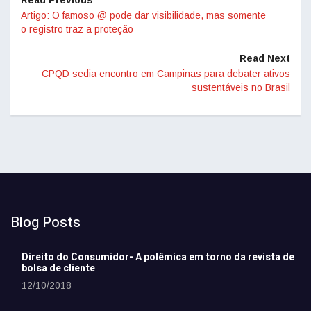
Artigo: O famoso @ pode dar visibilidade, mas somente
o registro traz a proteção
Read Next
CPQD sedia encontro em Campinas para debater ativos
sustentáveis no Brasil
Blog Posts
Direito do Consumidor- A polêmica em torno da revista de
bolsa de cliente
12/10/2018