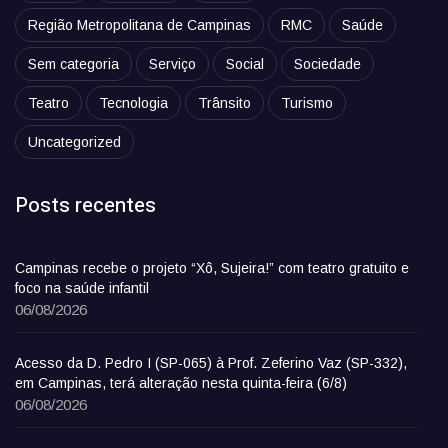
Região Metropolitana de Campinas
RMC
Saúde
Sem categoria
Serviço
Social
Sociedade
Teatro
Tecnologia
Trânsito
Turismo
Uncategorized
Posts recentes
Campinas recebe o projeto “Xô, Sujeira!” com teatro gratuito e
foco na saúde infantil
06/08/2026
Acesso da D. Pedro I (SP-065) à Prof. Zeferino Vaz (SP-332),
em Campinas, terá alteração nesta quinta-feira (6/8)
06/08/2026