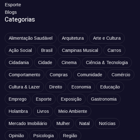
Esporte
Blogs
Categorias
Alimentação Saudável
Arquitetura
Arte e Cultura
Ação Social
Brasil
Campinas Musical
Carros
Cidadania
Cidade
Cinema
Ciência & Tecnologia
Comportamento
Compras
Comunidade
Comércio
Cultura & Lazer
Direito
Economia
Educação
Emprego
Esporte
Exposição
Gastronomia
Holambra
Livros
Meio Ambiente
Mercado Imobiliário
Mulher
Natal
Notícias
Opinião
Psicologia
Região