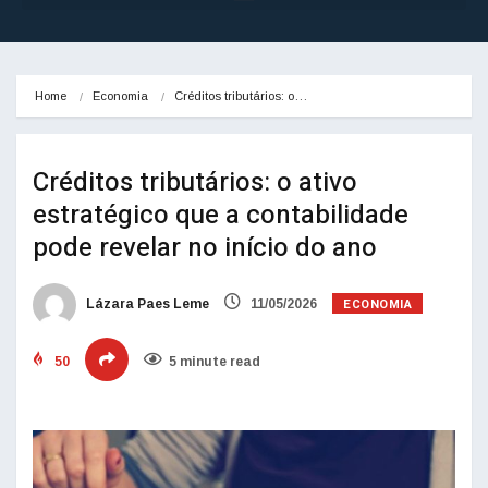
Home
Economia
Créditos tributários: o…
Créditos tributários: o ativo
estratégico que a contabilidade
pode revelar no início do ano
ECONOMIA
Lázara Paes Leme
11/05/2026
50
5 minute read