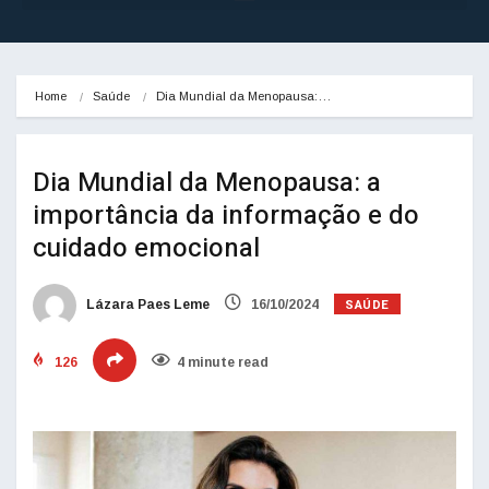
Home
Saúde
Dia Mundial da Menopausa:…
Dia Mundial da Menopausa: a
importância da informação e do
cuidado emocional
SAÚDE
Lázara Paes Leme
16/10/2024
126
4 minute read