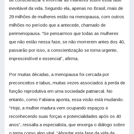
inevitável da vida. Segundo ela, apenas no Brasil, mais de
29 milhões de mulheres estão na menopausa, com outros
milhões no período que a antecede, chamado de
perimenopausa. “Se pensarmos que todas as mulheres
que não estão nessa fase, se não morrerem antes dos 40,
passarão por isso, a conscientização se torna urgente,
imprescindível e essencial”, afirma.
Por muitas décadas, a menopausa foi cercada por
preconceitos e tabus, muitas vezes associados à perda de
função reprodutiva em uma sociedade patriarcal. No
entanto, como Fabiana aponta, essa visão está mudando.
“Hoje, a mulher madura vem ocupando espaços e
reconhecendo suas forças e potencialidades após os 40
anos”, ressalta a especialista, que enxerga o diálogo sobre
o tema como algo vital. “Abordar esta fase da vida da