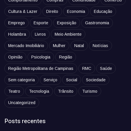
Comportamento
Compras
Comunidade
Comércio
Cultura & Lazer
Direito
Economia
Educação
Emprego
Esporte
Exposição
Gastronomia
Holambra
Livros
Meio Ambiente
Mercado Imobiliário
Mulher
Natal
Notícias
Opinião
Psicologia
Região
Região Metropolitana de Campinas
RMC
Saúde
Sem categoria
Serviço
Social
Sociedade
Teatro
Tecnologia
Trânsito
Turismo
Uncategorized
Posts recentes