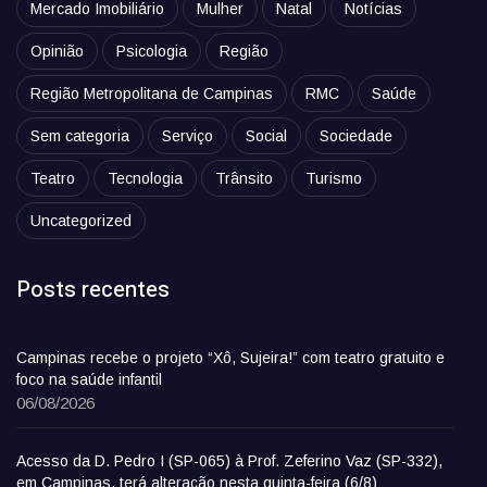
Mercado Imobiliário
Mulher
Natal
Notícias
Opinião
Psicologia
Região
Região Metropolitana de Campinas
RMC
Saúde
Sem categoria
Serviço
Social
Sociedade
Teatro
Tecnologia
Trânsito
Turismo
Uncategorized
Posts recentes
Campinas recebe o projeto “Xô, Sujeira!” com teatro gratuito e
foco na saúde infantil
06/08/2026
Acesso da D. Pedro I (SP-065) à Prof. Zeferino Vaz (SP-332),
em Campinas, terá alteração nesta quinta-feira (6/8)