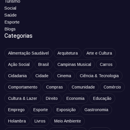
Turismo
Social
Saúde
Esporte
Blogs
Categorias
Alimentação Saudável
Arquitetura
Arte e Cultura
Ação Social
Brasil
Campinas Musical
Carros
Cidadania
Cidade
Cinema
Ciência & Tecnologia
Comportamento
Compras
Comunidade
Comércio
Cultura & Lazer
Direito
Economia
Educação
Emprego
Esporte
Exposição
Gastronomia
Holambra
Livros
Meio Ambiente