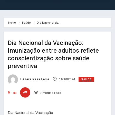
Home
Saúde
Dia Nacional da…
Dia Nacional da Vacinação:
Imunização entre adultos reflete
conscientização sobre saúde
preventiva
SAÚDE
Lázara Paes Leme
16/10/2024
48
3 minute read
Dia Nacional da Vacinação