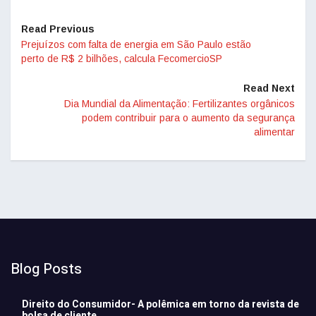
Read Previous
Prejuízos com falta de energia em São Paulo estão
perto de R$ 2 bilhões, calcula FecomercioSP
Read Next
Dia Mundial da Alimentação: Fertilizantes orgânicos
podem contribuir para o aumento da segurança
alimentar
Blog Posts
Direito do Consumidor- A polêmica em torno da revista de
bolsa de cliente