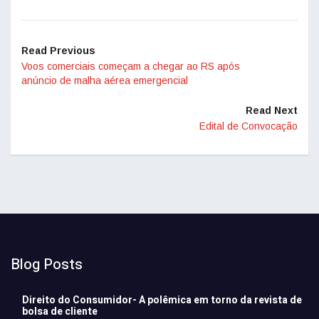
Read Previous
Voos comerciais começam a chegar ao RS após
anúncio de malha aérea emergencial
Read Next
Edital de Convocação
Blog Posts
Direito do Consumidor- A polêmica em torno da revista de
bolsa de cliente