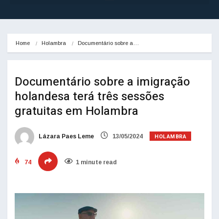
Home
Holambra
Documentário sobre a…
Documentário sobre a imigração
holandesa terá três sessões
gratuitas em Holambra
HOLAMBRA
Lázara Paes Leme
13/05/2024
74
1 minute read