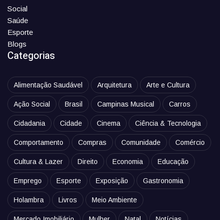
Social
Saúde
Esporte
Blogs
Categorias
Alimentação Saudável
Arquitetura
Arte e Cultura
Ação Social
Brasil
Campinas Musical
Carros
Cidadania
Cidade
Cinema
Ciência & Tecnologia
Comportamento
Compras
Comunidade
Comércio
Cultura & Lazer
Direito
Economia
Educação
Emprego
Esporte
Exposição
Gastronomia
Holambra
Livros
Meio Ambiente
Mercado Imobiliário
Mulher
Natal
Notícias