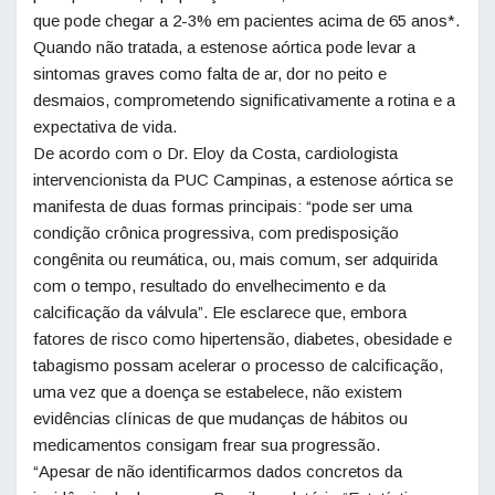
que pode chegar a 2-3% em pacientes acima de 65 anos*.
Quando não tratada, a estenose aórtica pode levar a
sintomas graves como falta de ar, dor no peito e
desmaios, comprometendo significativamente a rotina e a
expectativa de vida.
De acordo com o Dr. Eloy da Costa, cardiologista
intervencionista da PUC Campinas, a estenose aórtica se
manifesta de duas formas principais: “pode ser uma
condição crônica progressiva, com predisposição
congênita ou reumática, ou, mais comum, ser adquirida
com o tempo, resultado do envelhecimento e da
calcificação da válvula”. Ele esclarece que, embora
fatores de risco como hipertensão, diabetes, obesidade e
tabagismo possam acelerar o processo de calcificação,
uma vez que a doença se estabelece, não existem
evidências clínicas de que mudanças de hábitos ou
medicamentos consigam frear sua progressão.
“Apesar de não identificarmos dados concretos da