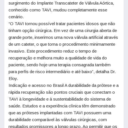
surgimento do Implante Transcateter de Válvula Aórtica,
conhecido como TAVI, mudou completamente esse
cenário.
“O TAVI tornou possível tratar pacientes idosos que não
tinham opção cirúrgica. Em vez de uma cirurgia aberta de
grande porte, inserimos uma nova válvula artificial através
de um cateter, o que torna o procedimento minimamente
invasivo. Este procedimento reduz o tempo de
recuperação e melhora muito a qualidade de vida do
paciente, sendo hoje uma terapia consagrada também
para perfis de risco intermediário e até baixo”, detalha Dr.
Eloy.
Indicação e acesso no Brasil A durabilidade da prótese e a
rápida recuperação são pontos cruciais que conectam o
TAVI à longevidade e à sustentabilidade do sistema de
saúde. Estudos e a experiência clínica têm demonstrado
que as próteses implantadas com TAVI possuem uma
durabilidade comparável às válvulas cirúrgicas, com
resultados promissores a longo prazo. Ao permitir que os