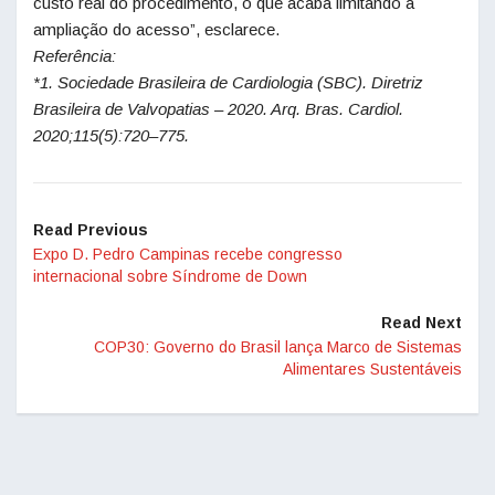
custo real do procedimento, o que acaba limitando a
ampliação do acesso”, esclarece.
Referência:
*1. Sociedade Brasileira de Cardiologia (SBC). Diretriz
Brasileira de Valvopatias – 2020. Arq. Bras. Cardiol.
2020;115(5):720–775.
Read Previous
Expo D. Pedro Campinas recebe congresso
internacional sobre Síndrome de Down
Read Next
COP30: Governo do Brasil lança Marco de Sistemas
Alimentares Sustentáveis