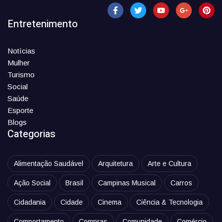
Entretenimento
Notícias
Mulher
Turismo
Social
Saúde
Esporte
Blogs
Categorias
Alimentação Saudável
Arquitetura
Arte e Cultura
Ação Social
Brasil
Campinas Musical
Carros
Cidadania
Cidade
Cinema
Ciência & Tecnologia
Comportamento
Compras
Comunidade
Comércio