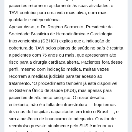
pacientes retornem rapidamente às suas atividades, o
TAVI contribui para uma vida mais ativa, com mais
qualidade e independência.
Apesar disso, o Dr. Rogério Sarmento, Presidente da
Sociedade Brasileira de Hemodinâmica e Cardiologia
Intervencionista (SBHCI) explica que a indicação de
cobertura do TAVI pelos planos de saúde no país é restrita
a pacientes com 75 anos ou mais, que apresentam alto
risco para a cirurgia cardíaca aberta. Pacientes fora desse
perfil, mesmo com indicação médica, muitas vezes
recorrem a medidas judiciais para ter acesso ao
tratamento. “O procedimento também já está disponível
no Sistema Único de Saúde (SUS), mas apenas para
pacientes de alto risco cirúrgico. O maior desafio,
entretanto, não é a falta de infraestrutura — hoje temos
dezenas de hospitais capacitados em todo o Brasil —, e
sim a ausência de financiamento adequado. O valor de
reembolso previsto atualmente pelo SUS é inferior ao