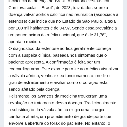
incidência da doença no Brasil, o relatório “Estatística
Cardiovascular – Brasil”, de 2023, traz dados sobre a
doença valvar aórtica calcifica não reumática (associada à
estenose) que indica que no Estado de São Paulo, a taxa
por 100 mil habitantes é de 34,97. Sendo essa prevalência
um pouco acima da média nacional, que é de 31,78”,
aponta o médico.
O diagnóstico da estenose aórtica geralmente começa
com a suspeita clínica, baseada nos sintomas que o
paciente apresenta. A confirmação é feita por um
ecocardiograma. Este exame permite ao médico visualizar
a válvula aórtica, verificar seu funcionamento, medir o
grau de estreitamento e avaliar como o coração está
sendo afetado pela doença.
Felizmente, os avanços da medicina trouxeram uma
revolução no tratamento dessa doença. Tradicionalmente,
a substituição da válvula aórtica exigia uma cirurgia
cardíaca aberta, um procedimento de grande porte que
envolve a abertura do tórax do paciente. No entanto, o