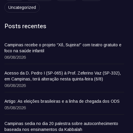
Uncategorized
Posts recentes
Campinas recebe o projeto “Xô, Sujeira!” com teatro gratuito e
foco na saúde infantil
06/08/2026
Acesso da D. Pedro I (SP-065) à Prof. Zeferino Vaz (SP-332),
em Campinas, terá alteração nesta quinta-feira (6/8)
06/08/2026
Artigo: As eleições brasileiras e a linha de chegada dos ODS
05/08/2026
Campinas sedia no dia 20 palestra sobre autoconhecimento
baseada nos ensinamentos da Kabbalah