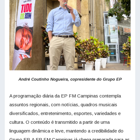
André Coutinho Nogueira, copresidente do Grupo EP
A programação diária da EP FM Campinas contempla
assuntos regionais, com notícias, quadros musicais
diversificados, entretenimento, esportes, variedades e
cultura. O conteúdo é transmitido a partir de uma
linguagem dinâmica e leve, mantendo a credibilidade do
Grupo EP. A EP FM Campinas já chega preparada para as