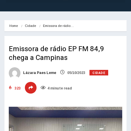
Home
Cidade
Emissora de rádio…
Emissora de rádio EP FM 84,9
chega a Campinas
CIDADE
Lázara Paes Leme
05/10/2023
323
4 minute read