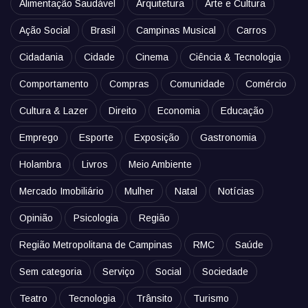
Alimentação Saudável
Arquitetura
Arte e Cultura
Ação Social
Brasil
Campinas Musical
Carros
Cidadania
Cidade
Cinema
Ciência & Tecnologia
Comportamento
Compras
Comunidade
Comércio
Cultura & Lazer
Direito
Economia
Educação
Emprego
Esporte
Exposição
Gastronomia
Holambra
Livros
Meio Ambiente
Mercado Imobiliário
Mulher
Natal
Notícias
Opinião
Psicologia
Região
Região Metropolitana de Campinas
RMC
Saúde
Sem categoria
Serviço
Social
Sociedade
Teatro
Tecnologia
Trânsito
Turismo