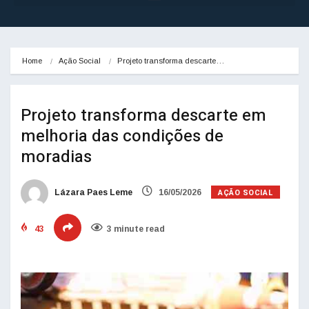
Home
Ação Social
Projeto transforma descarte…
Projeto transforma descarte em
melhoria das condições de
moradias
AÇÃO SOCIAL
Lázara Paes Leme
16/05/2026
43
3 minute read