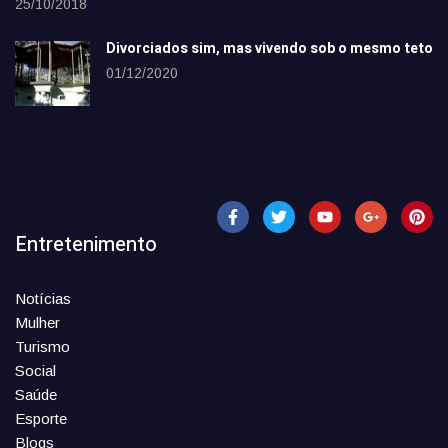
25/10/2018
Divorciados sim, mas vivendo sob o mesmo teto
01/12/2020
Entretenimento
Notícias
Mulher
Turismo
Social
Saúde
Esporte
Blogs