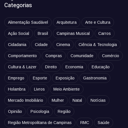
Categorias
Alimentação Saudável
Arquitetura
Arte e Cultura
Ação Social
Brasil
Campinas Musical
Carros
Cidadania
Cidade
Cinema
Ciência & Tecnologia
Comportamento
Compras
Comunidade
Comércio
Cultura & Lazer
Direito
Economia
Educação
Emprego
Esporte
Exposição
Gastronomia
Holambra
Livros
Meio Ambiente
Mercado Imobiliário
Mulher
Natal
Notícias
Opinião
Psicologia
Região
Região Metropolitana de Campinas
RMC
Saúde