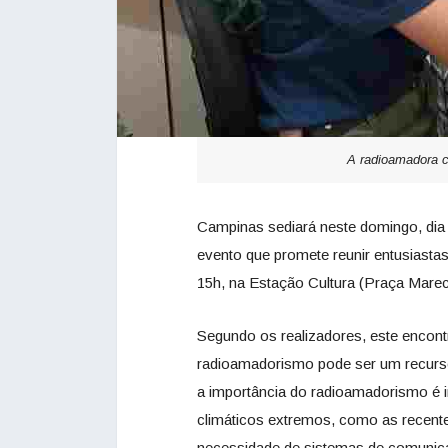
A radioamadora c
Campinas sediará neste domingo, dia
evento que promete reunir entusiastas
15h, na Estação Cultura (Praça Marech
Segundo os realizadores, este encont
radioamadorismo pode ser um recurso
a importância do radioamadorismo é 
climáticos extremos, como as recent
necessidade de sistemas de comunicaç