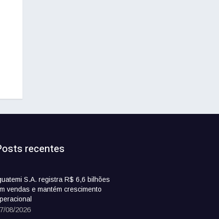
Posts recentes
guatemi S.A. registra R$ 6,6 bilhões
m vendas e mantém crescimento
peracional
7/08/2026