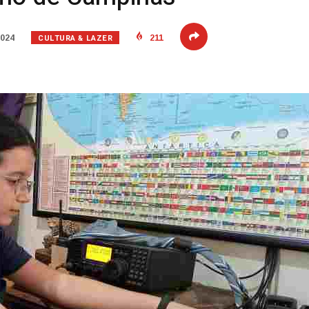
CULTURA & LAZER
2024
211