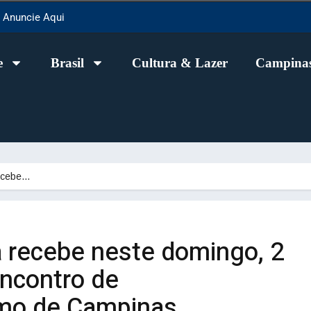
Anuncie Aqui
e
Brasil
Cultura & Lazer
Campinas
recebe…
a recebe neste domingo, 2
Encontro de
mo de Campinas