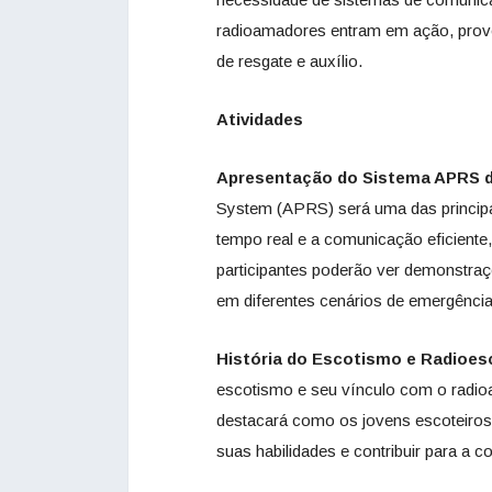
radioamadores entram em ação, prove
de resgate e auxílio.
Atividades
Apresentação do Sistema APRS d
System (APRS) será uma das principa
tempo real e a comunicação eficiente
participantes poderão ver demonstr
em diferentes cenários de emergência
História do Escotismo e Radioe
escotismo e seu vínculo com o radi
destacará como os jovens escoteiros
suas habilidades e contribuir para a 