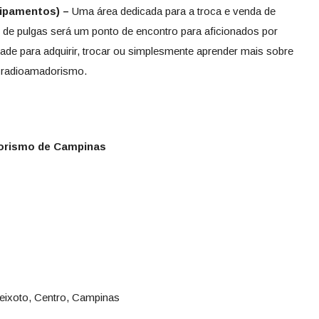
uipamentos) –
Uma área dedicada para a troca e venda de
de pulgas será um ponto de encontro para aficionados por
ade para adquirir, trocar ou simplesmente aprender mais sobre
o radioamadorismo.
orismo de Campinas
eixoto, Centro, Campinas