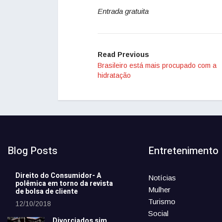
Entrada gratuita
Read Previous
Brasileiro está mais procupado com a
hidratação
Blog Posts
Entretenimento
Direito do Consumidor- A
Notícias
polêmica em torno da revista
Mulher
de bolsa de cliente
Turismo
12/10/2018
Social
Divorciados sim,