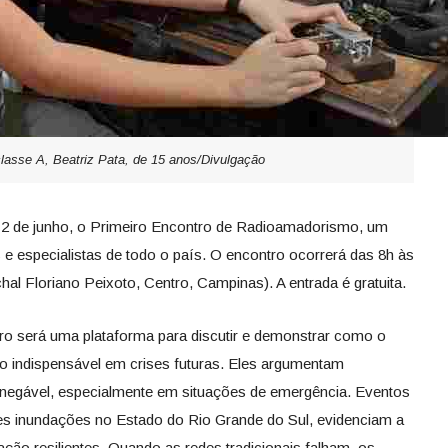
lasse A, Beatriz Pata, de 15 anos/Divulgação
 2 de junho, o Primeiro Encontro de Radioamadorismo, um
 e especialistas de todo o país. O encontro ocorrerá das 8h às
al Floriano Peixoto, Centro, Campinas). A entrada é gratuita.
ro será uma plataforma para discutir e demonstrar como o
 indispensável em crises futuras. Eles argumentam
inegável, especialmente em situações de emergência. Eventos
es inundações no Estado do Rio Grande do Sul, evidenciam a
ão resilientes. Quando as redes tradicionais falham, os