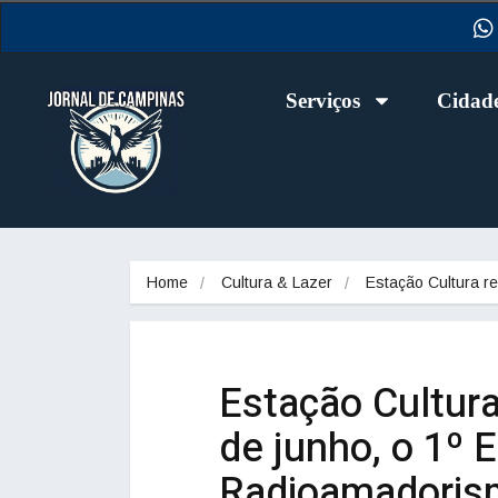
Serviços
Cidad
Home
Cultura & Lazer
Estação Cultura 
Estação Cultur
de junho, o 1º 
Radioamadoris