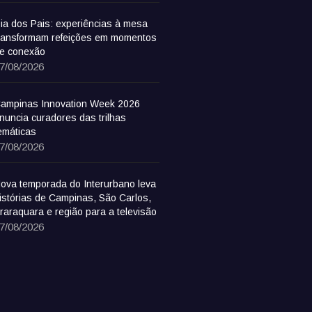
ia dos Pais: experiências à mesa
ransformam refeições em momentos
e conexão
7/08/2026
ampinas Innovation Week 2026
nuncia curadores das trilhas
emáticas
7/08/2026
ova temporada do Interurbano leva
istórias de Campinas, São Carlos,
raraquara e região para a televisão
7/08/2026