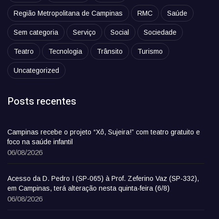
Região Metropolitana de Campinas
RMC
Saúde
Sem categoria
Serviço
Social
Sociedade
Teatro
Tecnologia
Trânsito
Turismo
Uncategorized
Posts recentes
Campinas recebe o projeto “Xô, Sujeira!” com teatro gratuito e
foco na saúde infantil
06/08/2026
Acesso da D. Pedro I (SP-065) à Prof. Zeferino Vaz (SP-332),
em Campinas, terá alteração nesta quinta-feira (6/8)
06/08/2026