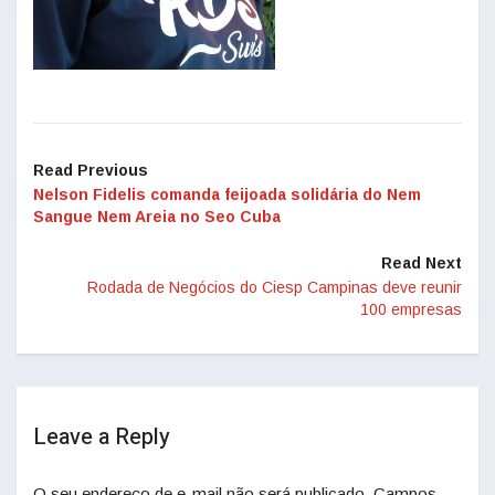
Read Previous
Nelson Fidelis comanda feijoada solidária do Nem
Sangue Nem Areia no Seo Cuba
Read Next
Rodada de Negócios do Ciesp Campinas deve reunir
100 empresas
Leave a Reply
O seu endereço de e-mail não será publicado.
Campos