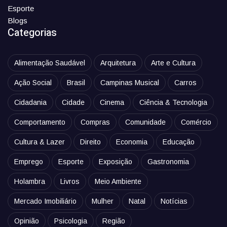
Esporte
Blogs
Categorias
Alimentação Saudável
Arquitetura
Arte e Cultura
Ação Social
Brasil
Campinas Musical
Carros
Cidadania
Cidade
Cinema
Ciência & Tecnologia
Comportamento
Compras
Comunidade
Comércio
Cultura & Lazer
Direito
Economia
Educação
Emprego
Esporte
Exposição
Gastronomia
Holambra
Livros
Meio Ambiente
Mercado Imobiliário
Mulher
Natal
Notícias
Opinião
Psicologia
Região