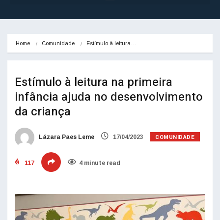
Home
Comunidade
Estímulo à leitura…
Estímulo à leitura na primeira
infância ajuda no desenvolvimento
da criança
COMUNIDADE
Lázara Paes Leme
17/04/2023
117
4 minute read