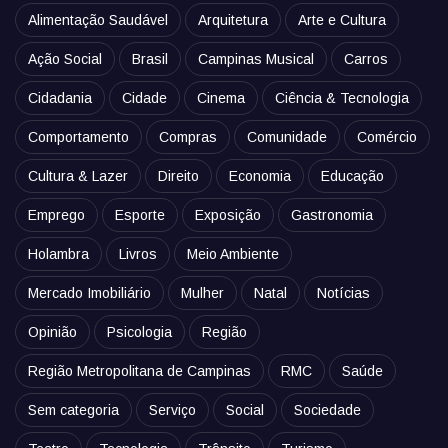
Alimentação Saudável
Arquitetura
Arte e Cultura
Ação Social
Brasil
Campinas Musical
Carros
Cidadania
Cidade
Cinema
Ciência & Tecnologia
Comportamento
Compras
Comunidade
Comércio
Cultura & Lazer
Direito
Economia
Educação
Emprego
Esporte
Exposição
Gastronomia
Holambra
Livros
Meio Ambiente
Mercado Imobiliário
Mulher
Natal
Notícias
Opinião
Psicologia
Região
Região Metropolitana de Campinas
RMC
Saúde
Sem categoria
Serviço
Social
Sociedade