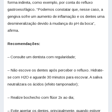
forma indireta, como exemplo, por conta do refluxo
gastroesofágico. “Podemos constatar que, nesse caso, a
gengiva sofre um aumento de inflamação e os dentes uma
desmineralização devido à mudança do pH da boca”,
afirma.
Recomendações:
– Consulte um dentista com regularidade;
– Não escove os dentes após perceber o refluxo. Hidrate-
se com H2O e aguarde 30 minutos para escovar. A saliva
neutralizara os ácidos (efeito tamponador);
– Realize bochecho com flúor 2x ao dia;
– Evite apertar os dentes, principalmente, quando estiver