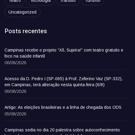
Teatro
Tecnologia
Trânsito
Turismo
Uncategorized
Posts recentes
Campinas recebe o projeto “Xô, Sujeira!” com teatro gratuito e
foco na saúde infantil
06/08/2026
Acesso da D. Pedro I (SP-065) à Prof. Zeferino Vaz (SP-332),
em Campinas, terá alteração nesta quinta-feira (6/8)
06/08/2026
Artigo: As eleições brasileiras e a linha de chegada dos ODS
05/08/2026
Campinas sedia no dia 20 palestra sobre autoconhecimento