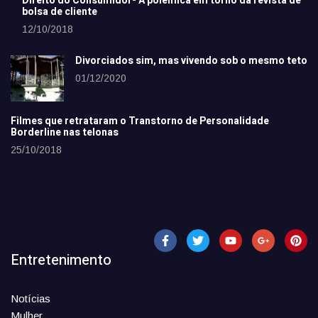
Direito do Consumidor- A polêmica em torno da revista de
bolsa de cliente
12/10/2018
Divorciados sim, mas vivendo sob o mesmo teto
01/12/2020
Filmes que retrataram o Transtorno de Personalidade
Borderline nas telonas
25/10/2018
Entretenimento
Notícias
Mulher