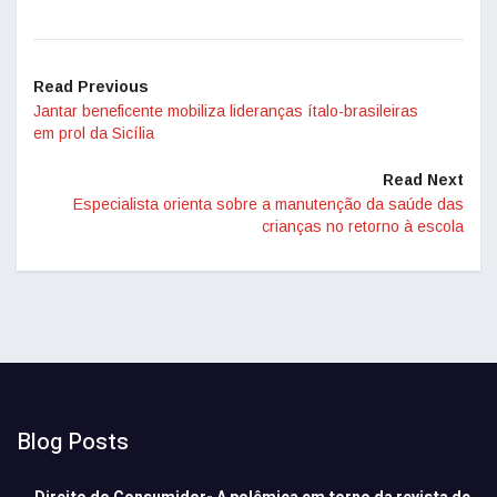
Read Previous
Jantar beneficente mobiliza lideranças ítalo-brasileiras
em prol da Sicília
Read Next
Especialista orienta sobre a manutenção da saúde das
crianças no retorno à escola
Blog Posts