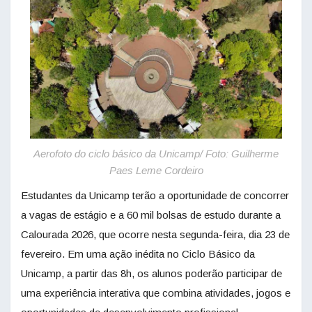
Aerofoto do ciclo básico da Unicamp/ Foto: Guilherme
Paes Leme Cordeiro
Estudantes da Unicamp terão a oportunidade de concorrer
a vagas de estágio e a 60 mil bolsas de estudo durante a
Calourada 2026, que ocorre nesta segunda-feira, dia 23 de
fevereiro. Em uma ação inédita no Ciclo Básico da
Unicamp, a partir das 8h, os alunos poderão participar de
uma experiência interativa que combina atividades, jogos e