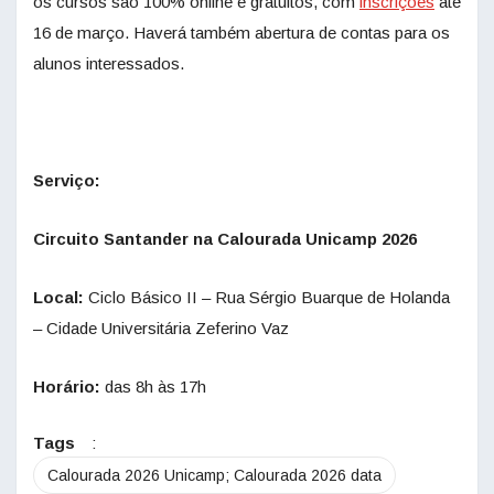
os cursos são 100% online e gratuitos, com
inscrições
até
16 de março. Haverá também abertura de contas para os
alunos interessados.
Serviço:
Circuito Santander na Calourada Unicamp 2026
Local:
Ciclo Básico II – Rua Sérgio Buarque de Holanda
– Cidade Universitária Zeferino Vaz
Horário:
das 8h às 17h
Tags
:
Calourada 2026 Unicamp; Calourada 2026 data