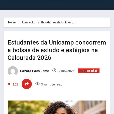
Home
Educação
Estudantes da Unicamp…
Estudantes da Unicamp concorrem
a bolsas de estudo e estágios na
Calourada 2026
EDUCAÇÃO
Lázara Paes Leme
21/02/2026
101
3 minute read