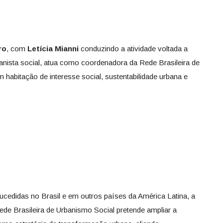
ro
, com
Letícia Mianni
conduzindo a atividade voltada a
banista social, atua como coordenadora da Rede Brasileira de
habitação de interesse social, sustentabilidade urbana e
sucedidas no Brasil e em outros países da América Latina, a
ede Brasileira de Urbanismo Social pretende ampliar a