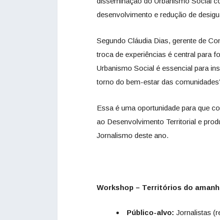
disseminação do Urbanismo Social co
desenvolvimento e redução de desigu
Segundo Cláudia Dias, gerente de Co
troca de experiências é central para 
Urbanismo Social é essencial para ins
torno do bem-estar das comunidades”
Essa é uma oportunidade para que c
ao Desenvolvimento Territorial e pr
Jornalismo deste ano.
Workshop – Territórios do amanh
Público-alvo:
Jornalistas (