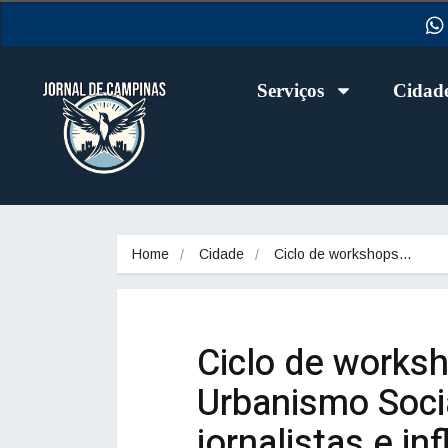
Serviços
Cidad
Home
Cidade
Ciclo de workshops…
Ciclo de worksh
Urbanismo Socia
jornalistas e in