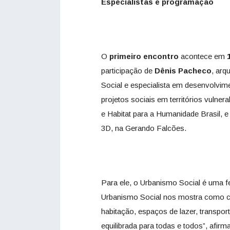
Especialistas e programação
O
primeiro encontro
acontece em
1
participação de
Dênis Pacheco
, arq
Social e especialista em desenvolvim
projetos sociais em territórios vuln
e Habitat para a Humanidade Brasil, 
3D, na Gerando Falcões.
Para ele, o Urbanismo Social é uma f
Urbanismo Social nos mostra como ci
habitação, espaços de lazer, transpor
equilibrada para todas e todos”, afirma