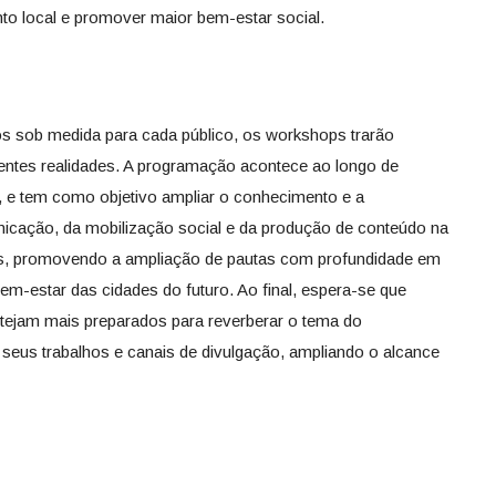
to local e promover maior bem-estar social.
 sob medida para cada público, os workshops trarão
entes realidades. A programação acontece ao longo de
, e tem como objetivo ampliar o conhecimento e a
cação, da mobilização social e da produção de conteúdo na
as, promovendo a ampliação de pautas com profundidade em
em-estar das cidades do futuro. Ao final, espera-se que
estejam mais preparados para reverberar o tema do
 seus trabalhos e canais de divulgação, ampliando o alcance