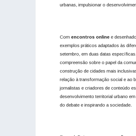
urbanas, impulsionar o desenvolvimen
Com
encontros online
e desenhados
exemplos práticos adaptados às difer
setembro, em duas datas específicas
compreensão sobre o papel da comuni
construção de cidades mais inclusiv
relação à transformação social e ao b
jornalistas e criadores de conteúdo 
desenvolvimento territorial urbano em
do debate e inspirando a sociedade.