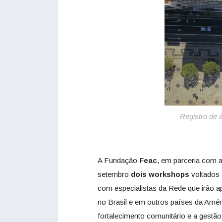
Registro de 
A Fundação
Feac
, em parceria com 
setembro
dois workshops
voltados
com especialistas da Rede que irão a
no Brasil e em outros países da Amé
fortalecimento comunitário e a gestão 