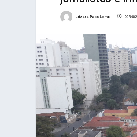
Lázara Paes Leme
03/09/