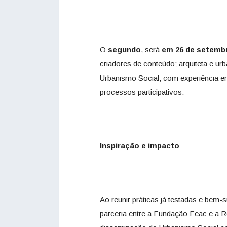
O
segundo
, será
em 26 de setemb
criadores de conteúdo; arquiteta e ur
Urbanismo Social, com experiência em 
processos participativos.
Inspiração e impacto
Ao reunir práticas já testadas e bem-
parceria entre a Fundação
Feac
e a R