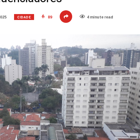
CIDADE
2025
89
4 minute read