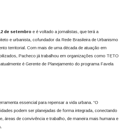
2 de setembro
e é voltado a jornalistas, que terá a
uiteto e urbanista, cofundador da Rede Brasileira de Urbanismo
ento territorial. Com mais de uma década de atuação em
erabilizados, Pacheco já trabalhou em organizações como TETO
e atualmente é Gerente de Planejamento do programa Favela
erramenta essencial para repensar a vida urbana. “O
dades podem ser planejadas de forma integrada, conectando
te, áreas de convivência e trabalho, de maneira mais humana e
.