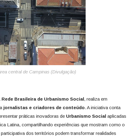
área central de Campinas (Divulgação)
a
Rede Brasileira de Urbanismo Social
, realiza em
 a
jornalistas e criadores de conteúdo
. A iniciativa conta
presentar práticas inovadoras de
Urbanismo Social
aplicadas
rica Latina, compartilhando experiências que mostram como o
participativa dos territórios podem transformar realidades