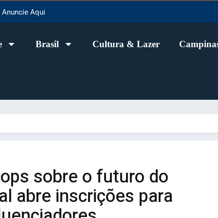
Anuncie Aqui
e
Brasil
Cultura & Lazer
Campinas
ops sobre o futuro do
l abre inscrições para
fluenciadores